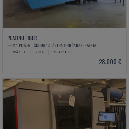
PLATINO FIBER
PRIMA POWER - ŠĶIEDRAS LĀZERA GRIEŠANAS IEKĀRTA
SLOVĀKIJA
2014
26.437 HRS
28.000 €