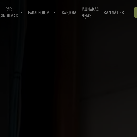
PAR
JAUNĀKĀS
PAKALPOJUMI
KARJERA
SAZINĀTIES
GINDUMAC
ZIŅAS