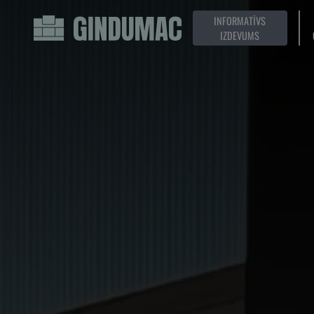
INFORMATĪVS
IZDEVUMS