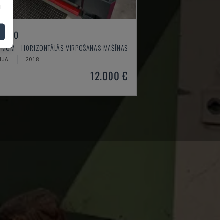
u
 4610
IMUM - HORIZONTĀLĀS VIRPOŠANAS MAŠĪNAS
IJA
2018
12.000 €