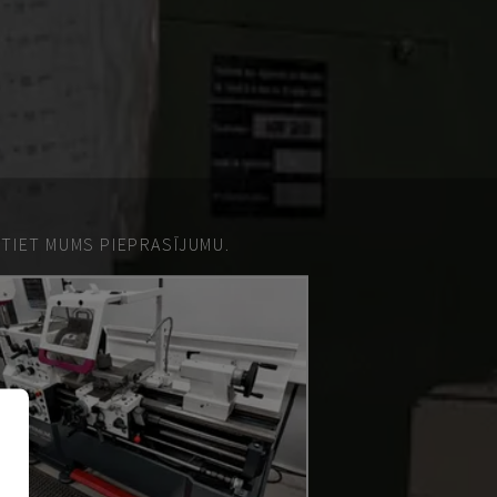
ŪTIET MUMS PIEPRASĪJUMU.