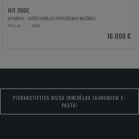
HIT-200C
HYUNDAI - HORIZONTĀLĀS VIRPOŠANAS MAŠĪNAS
POLIJA
2003
16.000 €
PIERAKSTIETIES MŪSU IKNEDĒĻAS JAUNUMIEM E-
PASTĀ!