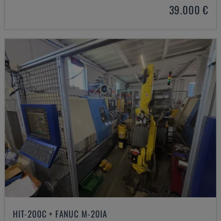
39.000 €
HIT-200C + FANUC M-20IA