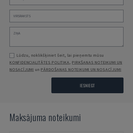
Lūdzu, noklikšķiniet šeit, lai pieņemtu mūsu
KONFIDENCIALITĀTES POLITIKA
,
PIRKŠANAS NOTEIKUMI UN
NOSACĪJUMI
un
PĀRDOŠANAS NOTEIKUMI UN NOSACĪJUMI
IESNIEGT
Maksājuma noteikumi