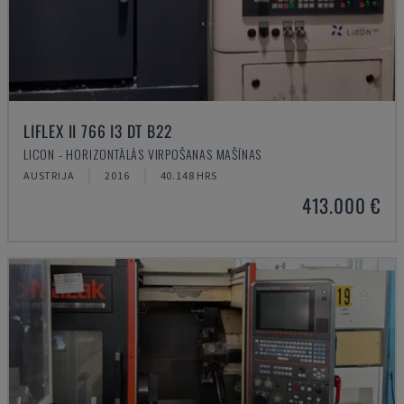
LIFLEX II 766 I3 DT B22
LICON - HORIZONTĀLĀS VIRPOŠANAS MAŠĪNAS
AUSTRIJA
2016
40.148 HRS
413.000 €