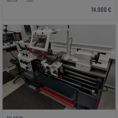
VĀCIJA
2001
14.000 €