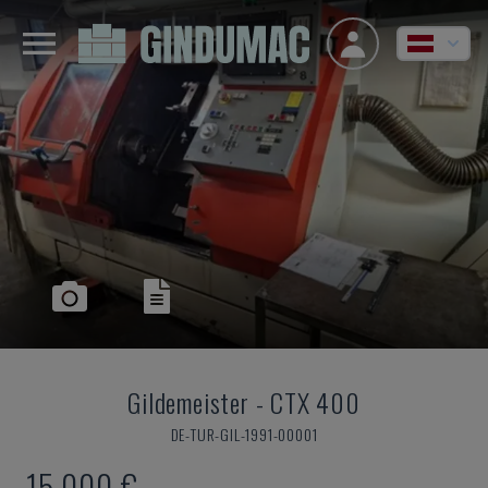
Gildemeister
-
CTX 400
DE-TUR-GIL-1991-00001
15.000 €