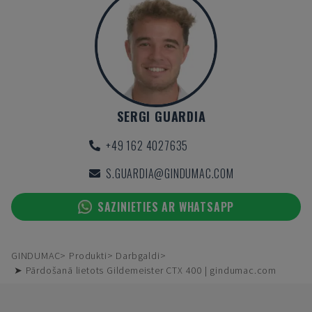
SERGI GUARDIA
+49 162 4027635
S.GUARDIA@GINDUMAC.COM
SAZINIETIES AR WHATSAPP
GINDUMAC
Produkti
Darbgaldi
➤ Pārdošanā lietots Gildemeister CTX 400 | gindumac.com