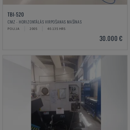
TBI-520
CMZ - HORIZONTĀLĀS VIRPOŠANAS MAŠĪNAS
POLIJA
2005
40.135 HRS
30.000 €