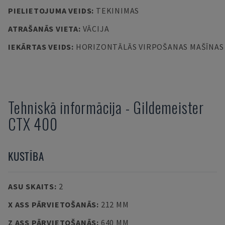
PIELIETOJUMA VEIDS
:
TEKINIMAS
ATRAŠANĀS VIETA
:
VĀCIJA
IEKĀRTAS VEIDS
:
HORIZONTĀLĀS VIRPOŠANAS MAŠĪNAS
Tehniskā informācija
-
Gildemeister
CTX 400
KUSTĪBA
ASU SKAITS
:
2
X ASS PĀRVIETOŠANĀS
:
212 MM
Z ASS PĀRVIETOŠANĀS
:
640 MM