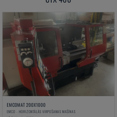
EMCOMAT 200X1000
EMCO - HORIZONTĀLĀS VIRPOŠANAS MAŠĪNAS