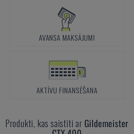
AVANSA MAKSĀJUMI
AKTĪVU FINANSĒŠANA
Produkti, kas saistīti ar
Gildemeister
CTX 400