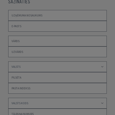
SAZINĀTIES