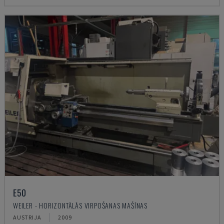
E50
WEILER - HORIZONTĀLĀS VIRPOŠANAS MAŠĪNAS
AUSTRIJA
2009