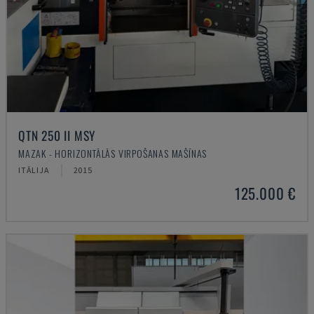
QTN 250 II MSY
MAZAK - HORIZONTĀLĀS VIRPOŠANAS MAŠĪNAS
ITĀLIJA
2015
125.000 €