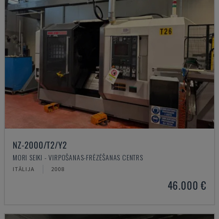
NZ-2000/T2/Y2
MORI SEIKI - VIRPOŠANAS-FRĒZĒŠANAS CENTRS
ITĀLIJA
2008
46.000 €