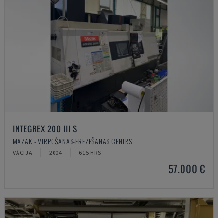
INTEGREX 200 III S
MAZAK - VIRPOŠANAS-FRĒZĒŠANAS CENTRS
VĀCIJA
2004
615 HRS
57.000 €