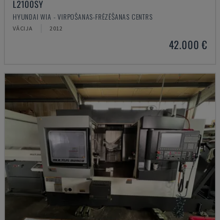
L2100SY
HYUNDAI WIA - VIRPOŠANAS-FRĒZĒŠANAS CENTRS
VĀCIJA
2012
42.000 €