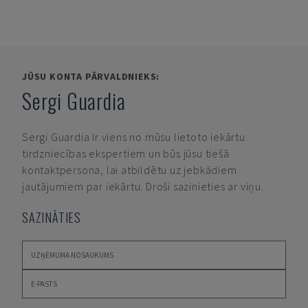
JŪSU KONTA PĀRVALDNIEKS:
Sergi Guardia
Sergi Guardia
Ir viens no mūsu lietoto iekārtu
tirdzniecības ekspertiem un būs jūsu tiešā
kontaktpersona, lai atbildētu uz jebkādiem
jautājumiem par iekārtu. Droši sazinieties ar viņu.
SAZINĀTIES