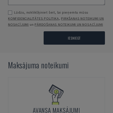
Lūdzu, noklikšķiniet šeit, lai pieņemtu mūsu
KONFIDENCIALITĀTES POLITIKA
,
PIRKŠANAS NOTEIKUMI UN
NOSACĪJUMI
un
PĀRDOŠANAS NOTEIKUMI UN NOSACĪJUMI
IESNIEGT
Maksājuma noteikumi
AVANSA MAKSĀJUMI