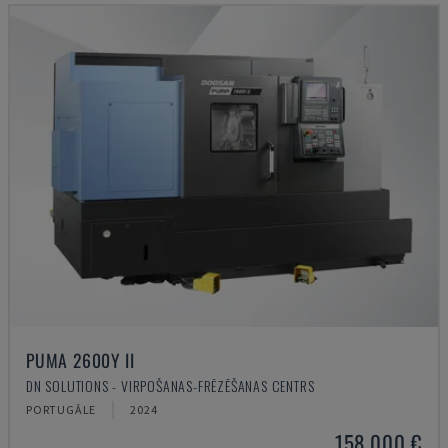
PUMA 2600Y II
DN SOLUTIONS - VIRPOŠANAS-FRĒZĒŠANAS CENTRS
PORTUGĀLE
2024
158.000 €