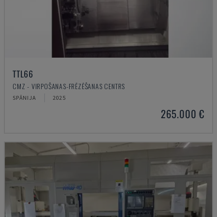
TTL66
CMZ - VIRPOŠANAS-FRĒZĒŠANAS CENTRS
SPĀNIJA
2025
265.000 €