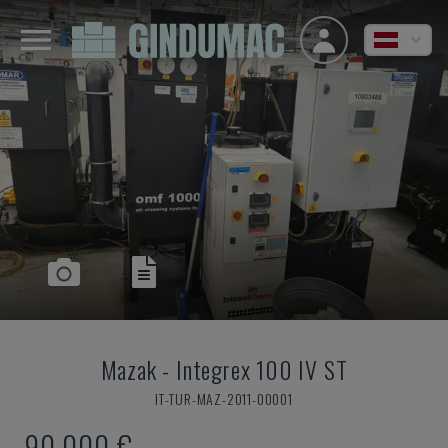
Mazak
-
Integrex 100 IV ST
IT-TUR-MAZ-2011-00001
90.000 €