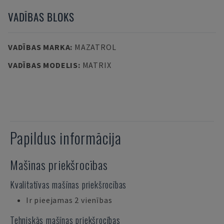
VADĪBAS BLOKS
VADĪBAS MARKA
:
MAZATROL
VADĪBAS MODELIS
:
MATRIX
Papildus informācija
Mašīnas priekšrocības
Kvalitatīvas mašīnas priekšrocības
Ir pieejamas 2 vienības
Tehniskās mašīnas priekšrocības