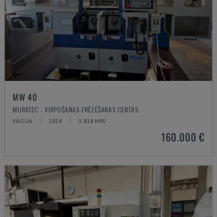
MW 40
MURATEC - VIRPOŠANAS-FRĒZĒŠANAS CENTRS
VĀCIJA
2019
3.818 HRS
160.000 €