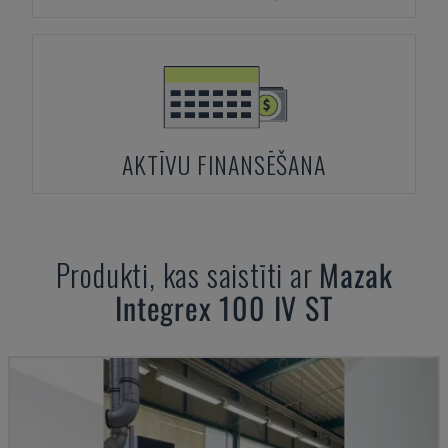
AKTĪVU FINANSĒŠANA
Produkti, kas saistīti ar
Mazak
Integrex 100 IV ST