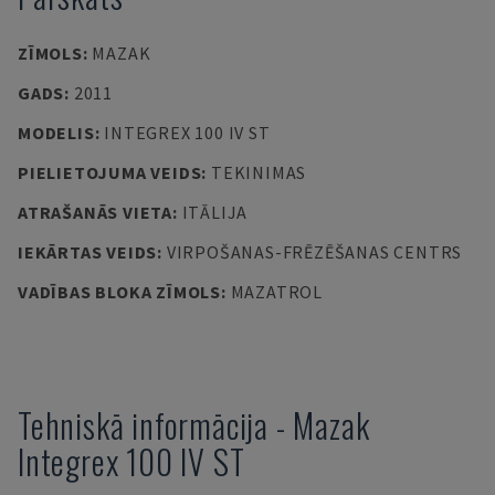
ZĪMOLS
:
MAZAK
GADS
:
2011
MODELIS
:
INTEGREX 100 IV ST
PIELIETOJUMA VEIDS
:
TEKINIMAS
ATRAŠANĀS VIETA
:
ITĀLIJA
IEKĀRTAS VEIDS
:
VIRPOŠANAS-FRĒZĒŠANAS CENTRS
VADĪBAS BLOKA ZĪMOLS
:
MAZATROL
Tehniskā informācija
-
Mazak
Integrex 100 IV ST