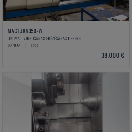
MACTURN350-W
OKUMA - VIRPOŠANAS-FRĒZĒŠANAS CENTRS
DĀNIJA
2003
38.000 €