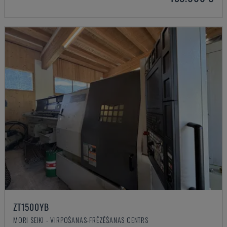
ZT1500YB
MORI SEIKI - VIRPOŠANAS-FRĒZĒŠANAS CENTRS