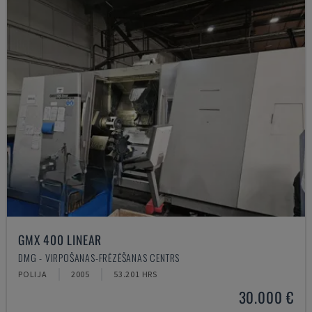
GMX 400 LINEAR
DMG - VIRPOŠANAS-FRĒZĒŠANAS CENTRS
POLIJA
2005
53.201 HRS
30.000 €