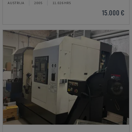
AUSTRIJA
2005
11.026 HRS
15.000 €