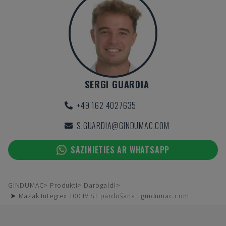
SERGI GUARDIA
+49 162 4027635
S.GUARDIA@GINDUMAC.COM
SAZINIETIES AR WHATSAPP
GINDUMAC
Produkti
Darbgaldi
➤ Mazak Integrex 100 IV ST pārdošanā | gindumac.com