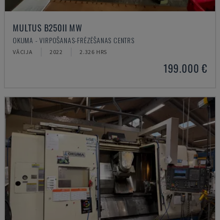
MULTUS B250II MW
OKUMA - VIRPOŠANAS-FRĒZĒŠANAS CENTRS
VĀCIJA
2022
2.326 HRS
199.000 €