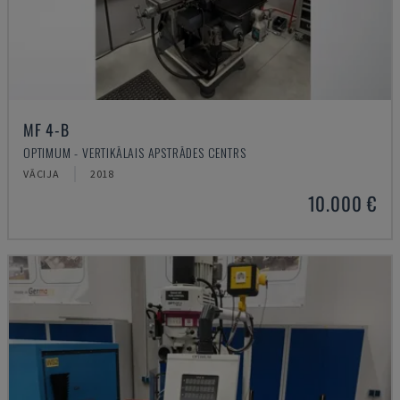
MF 4-B
OPTIMUM - VERTIKĀLAIS APSTRĀDES CENTRS
VĀCIJA
2018
10.000 €