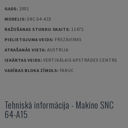
GADS
:
2001
MODELIS
:
SNC 64-A15
RAŽOŠANAS STUNDU SKAITS
:
11472
PIELIETOJUMA VEIDS
:
FREZAVIMAS
ATRAŠANĀS VIETA
:
AUSTRIJA
IEKĀRTAS VEIDS
:
VERTIKĀLAIS APSTRĀDES CENTRS
VADĪBAS BLOKA ZĪMOLS
:
FANUC
Tehniskā informācija
-
Makino
SNC
64-A15