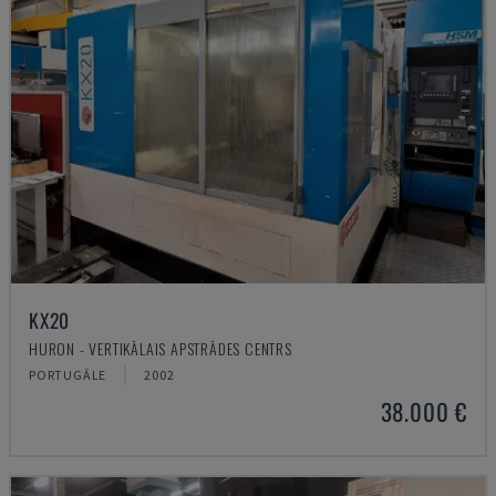
KX20
HURON - VERTIKĀLAIS APSTRĀDES CENTRS
PORTUGĀLE
2002
38.000 €