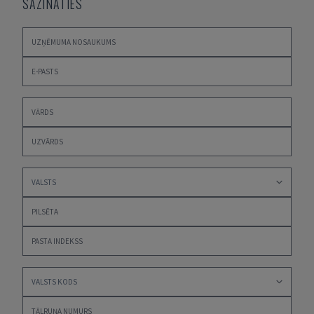
SAZINĀTIES