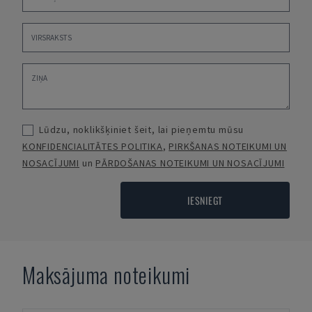
Lūdzu, noklikšķiniet šeit, lai pieņemtu mūsu
KONFIDENCIALITĀTES POLITIKA
,
PIRKŠANAS NOTEIKUMI UN
NOSACĪJUMI
un
PĀRDOŠANAS NOTEIKUMI UN NOSACĪJUMI
IESNIEGT
Maksājuma noteikumi