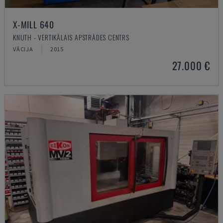
X-MILL 640
KNUTH - VERTIKĀLAIS APSTRĀDES CENTRS
VĀCIJA
2015
27.000 €