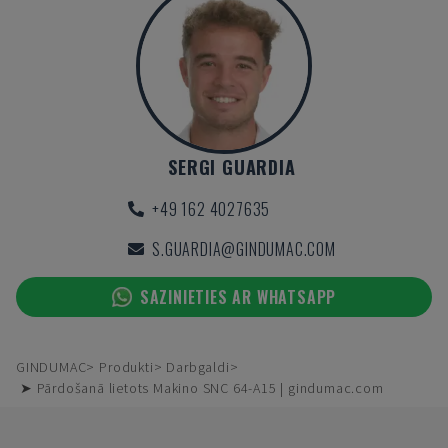
SERGI GUARDIA
+49 162 4027635
S.GUARDIA@GINDUMAC.COM
SAZINIETIES AR WHATSAPP
GINDUMAC
Produkti
Darbgaldi
➤ Pārdošanā lietots Makino SNC 64-A15 | gindumac.com