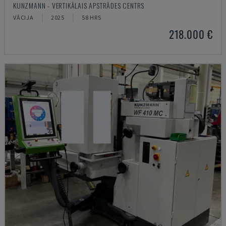
KUNZMANN - VERTIKĀLAIS APSTRĀDES CENTRS
VĀCIJA
2025
58 HRS
218.000 €