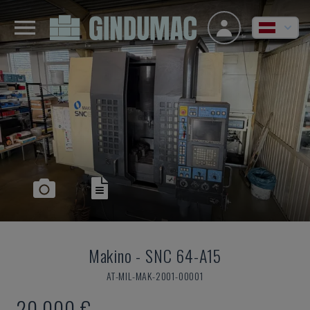
Makino
-
SNC 64-A15
AT-MIL-MAK-2001-00001
20.000 €