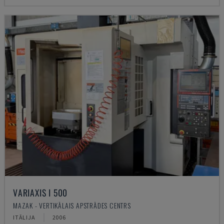
VARIAXIS I 500
MAZAK - VERTIKĀLAIS APSTRĀDES CENTRS
ITĀLIJA
2006