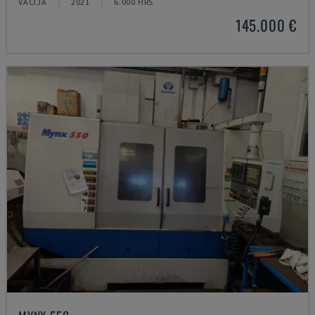
VĀCIJA
2021
6.000 HRS
145.000 €