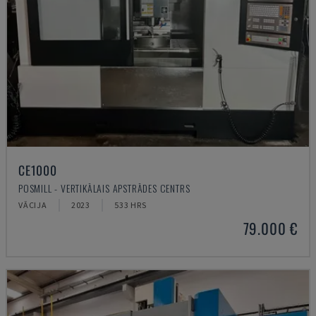
CE1000
POSMILL - VERTIKĀLAIS APSTRĀDES CENTRS
VĀCIJA
2023
533 HRS
79.000 €