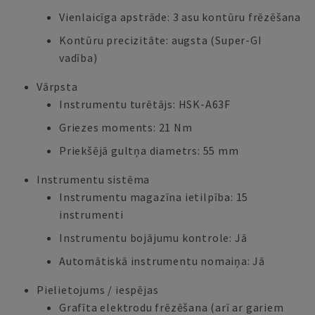
Vienlaicīga apstrāde: 3 asu kontūru frēzēšana
Kontūru precizitāte: augsta (Super-GI
vadība)
Vārpsta
Instrumentu turētājs: HSK-A63F
Griezes moments: 21 Nm
Priekšējā gultņa diametrs: 55 mm
Instrumentu sistēma
Instrumentu magazīna ietilpība: 15
instrumenti
Instrumentu bojājumu kontrole: Jā
Automātiskā instrumentu nomaiņa: Jā
Pielietojums / iespējas
Grafīta elektrodu frēzēšana (arī ar gariem