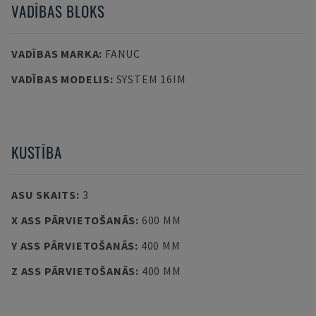
VADĪBAS BLOKS
VADĪBAS MARKA
:
FANUC
VADĪBAS MODELIS
:
SYSTEM 16IM
KUSTĪBA
ASU SKAITS
:
3
X ASS PĀRVIETOŠANĀS
:
600 MM
Y ASS PĀRVIETOŠANĀS
:
400 MM
Z ASS PĀRVIETOŠANĀS
:
400 MM