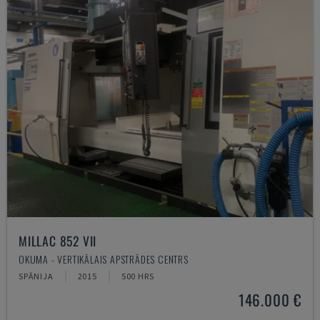
MILLAC 852 VII
OKUMA - VERTIKĀLAIS APSTRĀDES CENTRS
SPĀNIJA
2015
500 HRS
146.000 €