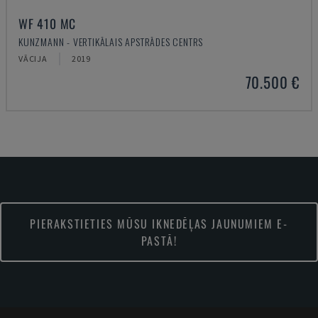
WF 410 MC
KUNZMANN - VERTIKĀLAIS APSTRĀDES CENTRS
VĀCIJA
2019
70.500 €
PIERAKSTIETIES MŪSU IKNEDĒĻAS JAUNUMIEM E-
PASTĀ!