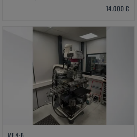
14.000 €
MF 4-B