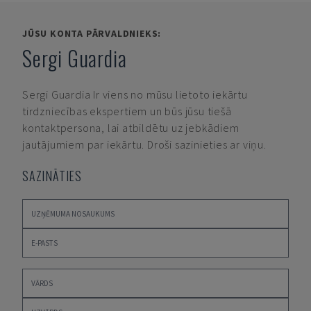
JŪSU KONTA PĀRVALDNIEKS:
Sergi Guardia
Sergi Guardia
Ir viens no mūsu lietoto iekārtu
tirdzniecības ekspertiem un būs jūsu tiešā
kontaktpersona, lai atbildētu uz jebkādiem
jautājumiem par iekārtu. Droši sazinieties ar viņu.
SAZINĀTIES