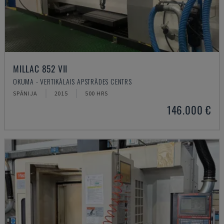
MILLAC 852 VII
OKUMA - VERTIKĀLAIS APSTRĀDES CENTRS
SPĀNIJA
2015
500 HRS
146.000 €