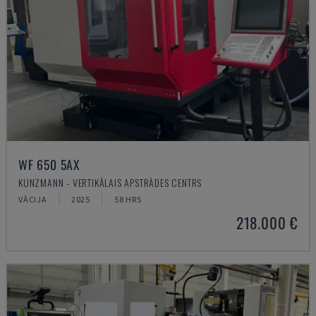
WF 650 5AX
KUNZMANN - VERTIKĀLAIS APSTRĀDES CENTRS
VĀCIJA
2025
58 HRS
218.000 €