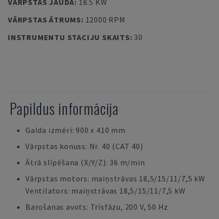
VĀRPSTAS JAUDA
:
18.5 KW
VĀRPSTAS ĀTRUMS
:
12000 RPM
INSTRUMENTU STACIJU SKAITS
:
30
Papildus informācija
Galda izmēri: 900 x 410 mm
Vārpstas konuss: Nr. 40 (CAT 40)
Ātrā slīpēšana (X/Y/Z): 36 m/min
Vārpstas motors: maiņstrāvas 18,5/15/11/7,5 kW
Ventilators: maiņstrāvas 18,5/15/11/7,5 kW
Barošanas avots: Trīsfāzu, 200 V, 50 Hz