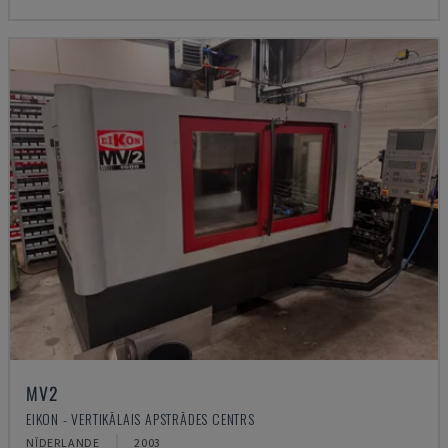
MV2
EIKON - VERTIKĀLAIS APSTRĀDES CENTRS
NĪDERLANDE
2003