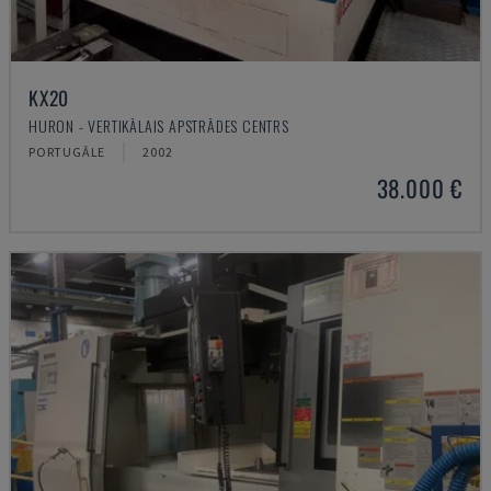
KX20
HURON - VERTIKĀLAIS APSTRĀDES CENTRS
PORTUGĀLE
2002
38.000 €