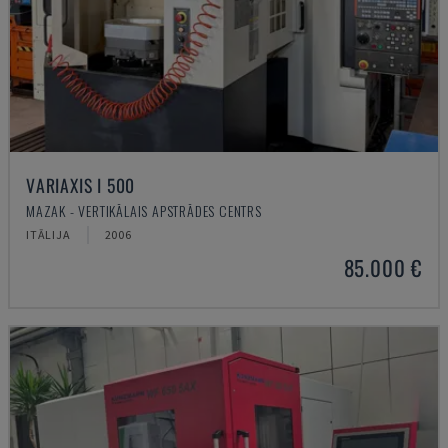
VARIAXIS I 500
MAZAK - VERTIKĀLAIS APSTRĀDES CENTRS
ITĀLIJA
2006
85.000 €