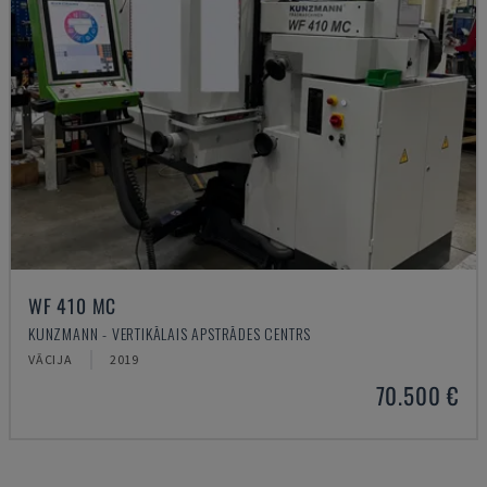
WF 410 MC
KUNZMANN - VERTIKĀLAIS APSTRĀDES CENTRS
VĀCIJA
2019
70.500 €