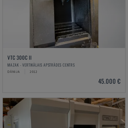
VTC 300C II
MAZAK - VERTIKĀLAIS APSTRĀDES CENTRS
DĀNIJA
2012
45.000 €