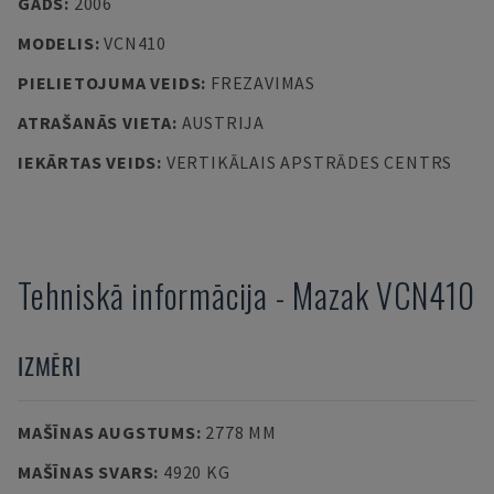
GADS
:
2006
MODELIS
:
VCN410
PIELIETOJUMA VEIDS
:
FREZAVIMAS
ATRAŠANĀS VIETA
:
AUSTRIJA
IEKĀRTAS VEIDS
:
VERTIKĀLAIS APSTRĀDES CENTRS
Tehniskā informācija
-
Mazak
VCN410
IZMĒRI
MAŠĪNAS AUGSTUMS
:
2778 MM
MAŠĪNAS SVARS
:
4920 KG