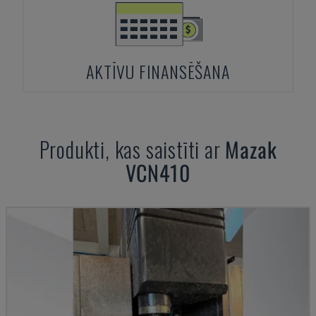
AKTĪVU FINANSĒŠANA
Produkti, kas saistīti ar
Mazak
VCN410