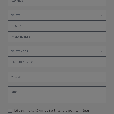
Lūdzu, noklikšķiniet šeit, lai pieņemtu mūsu