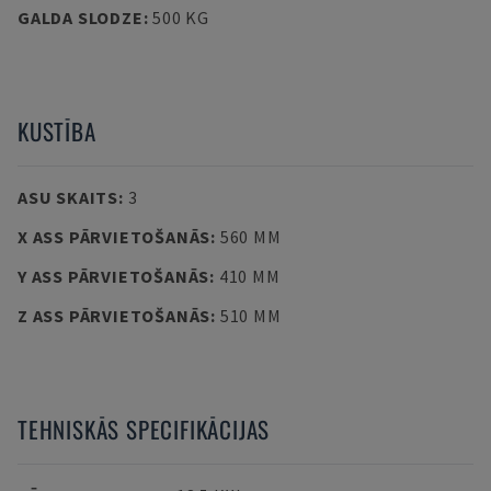
GALDA SLODZE
:
500 KG
KUSTĪBA
ASU SKAITS
:
3
X ASS PĀRVIETOŠANĀS
:
560 MM
Y ASS PĀRVIETOŠANĀS
:
410 MM
Z ASS PĀRVIETOŠANĀS
:
510 MM
TEHNISKĀS SPECIFIKĀCIJAS