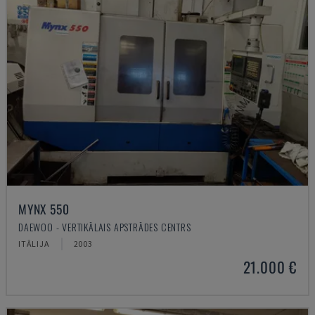
MYNX 550
DAEWOO - VERTIKĀLAIS APSTRĀDES CENTRS
ITĀLIJA
2003
21.000 €