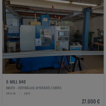
X-MILL 640
KNUTH - VERTIKĀLAIS APSTRĀDES CENTRS
VĀCIJA
2015
27.000 €