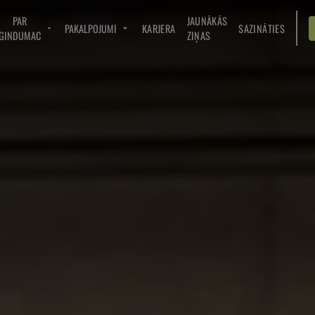
PAR
JAUNĀKĀS
PAKALPOJUMI
KARJERA
SAZINĀTIES
GINDUMAC
ZIŅAS