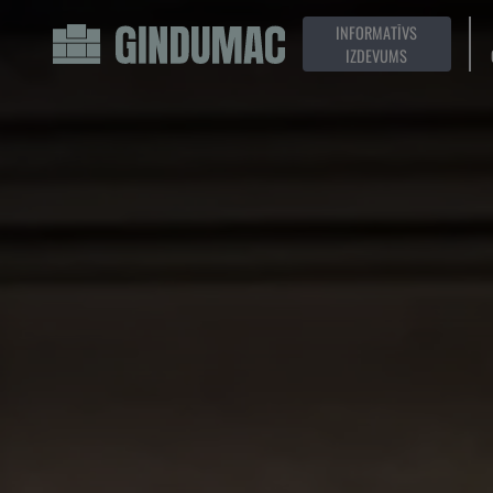
INFORMATĪVS
IZDEVUMS