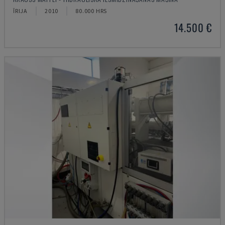
ĪRIJA
2010
80.000 HRS
14.500 €