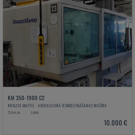
KM 350-1900 C2
KRAUSS MAFFEI - HIDRAULISKĀ IESMIDZINĀŠANAS MAŠĪNA
ČEHIJA
2006
10.000 €