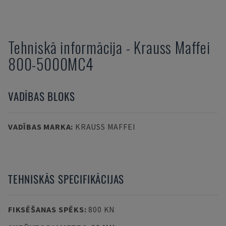
Tehniskā informācija
-
Krauss Maffei
800-5000MC4
VADĪBAS BLOKS
VADĪBAS MARKA
:
KRAUSS MAFFEI
TEHNISKĀS SPECIFIKĀCIJAS
FIKSĒŠANAS SPĒKS
:
800 KN