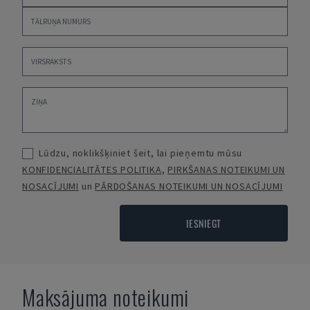
Lūdzu, noklikšķiniet šeit, lai pieņemtu mūsu
KONFIDENCIALITĀTES POLITIKA
,
PIRKŠANAS NOTEIKUMI UN
NOSACĪJUMI
un
PĀRDOŠANAS NOTEIKUMI UN NOSACĪJUMI
IESNIEGT
Maksājuma noteikumi