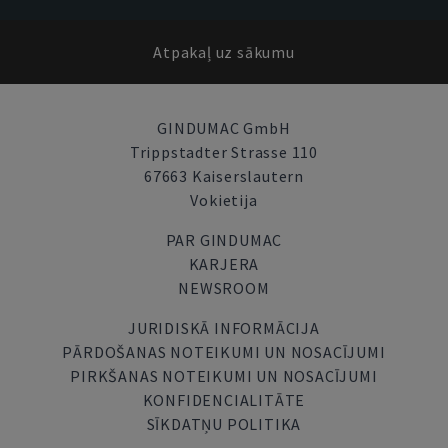
Atpakaļ uz sākumu
GINDUMAC GmbH
Trippstadter Strasse 110
67663 Kaiserslautern
Vokietija
PAR GINDUMAC
KARJERA
NEWSROOM
JURIDISKĀ INFORMĀCIJA
PĀRDOŠANAS NOTEIKUMI UN NOSACĪJUMI
PIRKŠANAS NOTEIKUMI UN NOSACĪJUMI
KONFIDENCIALITĀTE
SĪKDATŅU POLITIKA