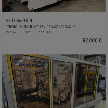
NEO.E55/E110H
TEDERIC - HIDRAULISKĀ IESMIDZINĀŠANAS MAŠĪNA
VĀCIJA
2023
260 HRS
62.000 €