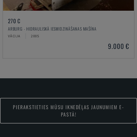
270 C
ARBURG - HIDRAULISKĀ IESMIDZINĀŠANAS MAŠĪNA
VĀCIJA
2005
9.000 €
PIERAKSTIETIES MŪSU IKNEDĒĻAS JAUNUMIEM E-
PASTĀ!