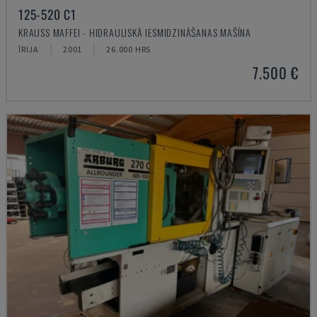
125-520 C1
KRAUSS MAFFEI - HIDRAULISKĀ IESMIDZINĀŠANAS MAŠĪNA
ĪRIJA
2001
26.000 HRS
7.500 €