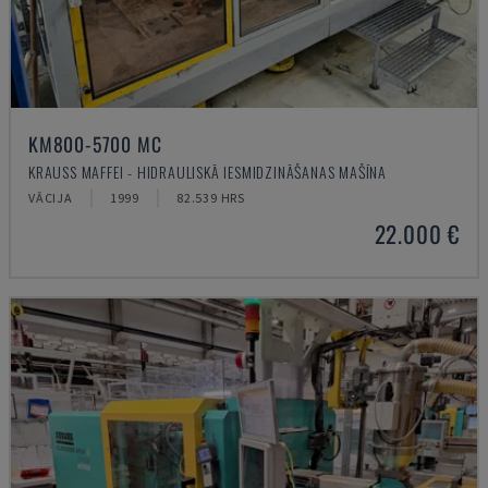
KM800-5700 MC
KRAUSS MAFFEI - HIDRAULISKĀ IESMIDZINĀŠANAS MAŠĪNA
VĀCIJA
1999
82.539 HRS
22.000 €