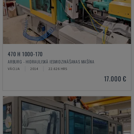
470 H 1000-170
ARBURG - HIDRAULISKĀ IESMIDZINĀŠANAS MAŠĪNA
VĀCIJA
2014
22.626 HRS
17.000 €