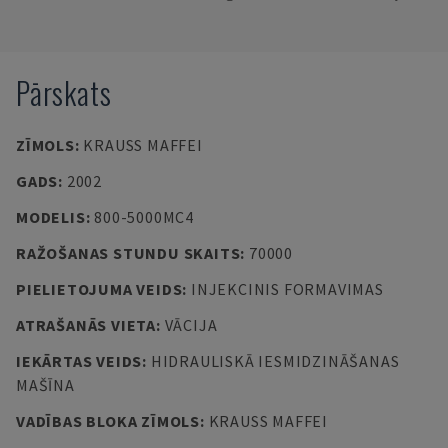
Pārskats
ZĪMOLS
:
KRAUSS MAFFEI
GADS
:
2002
MODELIS
:
800-5000MC4
RAŽOŠANAS STUNDU SKAITS
:
70000
PIELIETOJUMA VEIDS
:
INJEKCINIS FORMAVIMAS
ATRAŠANĀS VIETA
:
VĀCIJA
IEKĀRTAS VEIDS
:
HIDRAULISKĀ IESMIDZINĀŠANAS
MAŠĪNA
VADĪBAS BLOKA ZĪMOLS
:
KRAUSS MAFFEI