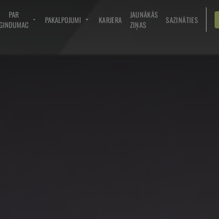
PAR
JAUNĀKĀS
PAKALPOJUMI
KARJERA
SAZINĀTIES
GINDUMAC
ZIŅAS