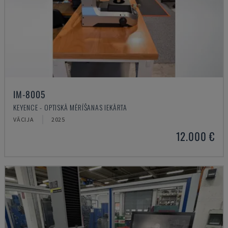
IM-8005
KEYENCE - OPTISKĀ MĒRĪŠANAS IEKĀRTA
VĀCIJA
2025
12.000 €