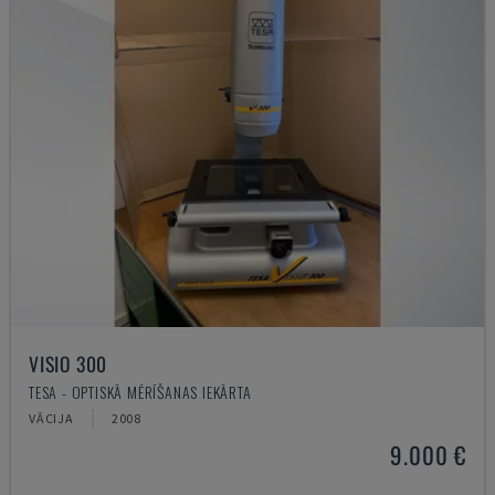
VISIO 300
TESA - OPTISKĀ MĒRĪŠANAS IEKĀRTA
VĀCIJA
2008
9.000 €