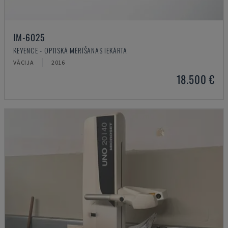
IM-6025
KEYENCE - OPTISKĀ MĒRĪŠANAS IEKĀRTA
VĀCIJA
2016
18.500 €