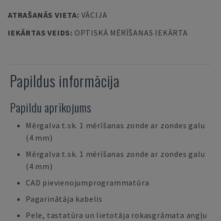
ATRAŠANĀS VIETA
:
VĀCIJA
IEKĀRTAS VEIDS
:
OPTISKĀ MĒRĪŠANAS IEKĀRTA
Papildus informācija
Papildu aprīkojums
Mērgalva t.sk. 1 mērīšanas zonde ar zondes galu
(4 mm)
Mērgalva t.sk. 1 mērīšanas zonde ar zondes galu
(4 mm)
CAD pievienojumprogrammatūra
Pagarinātāja kabelis
Pele, tastatūra un lietotāja rokasgrāmata angļu