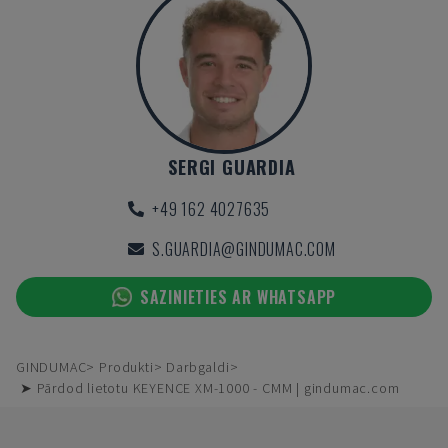
SERGI GUARDIA
+49 162 4027635
S.GUARDIA@GINDUMAC.COM
SAZINIETIES AR WHATSAPP
GINDUMAC
Produkti
Darbgaldi
➤ Pārdod lietotu KEYENCE XM-1000 - CMM | gindumac.com