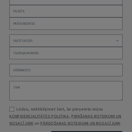
Lūdzu, noklikšķiniet šeit, lai pieņemtu mūsu
KONFIDENCIALITĀTES POLITIKA
,
PIRKŠANAS NOTEIKUMI UN
NOSACĪJUMI
un
PĀRDOŠANAS NOTEIKUMI UN NOSACĪJUMI