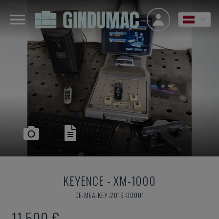
KEYENCE
-
XM-1000
DE-MEA-KEY-2019-00001
11.500 €