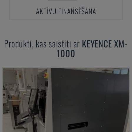
AKTĪVU FINANSĒŠANA
Produkti, kas saistīti ar
KEYENCE
XM-
1000