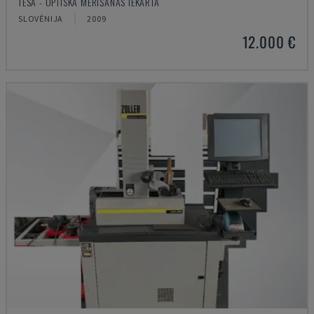
TESA - OPTISKĀ MĒRĪŠANAS IEKĀRTA
SLOVĒNIJA
2009
12.000 €