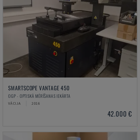
SMARTSCOPE VANTAGE 450
OGP - OPTISKĀ MĒRĪŠANAS IEKĀRTA
VĀCIJA
2016
42.000 €