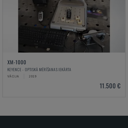
XM-1000
KEYENCE - OPTISKĀ MĒRĪŠANAS IEKĀRTA
VĀCIJA
2019
11.500 €