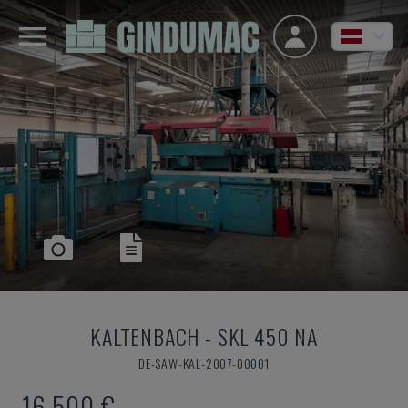
KALTENBACH
-
SKL 450 NA
DE-SAW-KAL-2007-00001
16.500 €