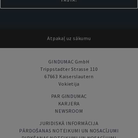
Atpakaļ uz sākumu
GINDUMAC GmbH
Trippstadter Strasse 110
67663 Kaiserslautern
Vokietija
PAR GINDUMAC
KARJERA
NEWSROOM
JURIDISKĀ INFORMĀCIJA
PĀRDOŠANAS NOTEIKUMI UN NOSACĪJUMI