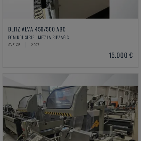
BLITZ ALVA 450/500 ABC
FOMINDUSTRIE - METĀLA RIPZĀĢIS
ŠVEICE
2007
15.000 €