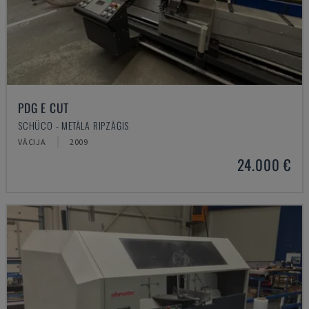
PDG E CUT
SCHÜCO - METĀLA RIPZĀĢIS
VĀCIJA
2009
24.000 €