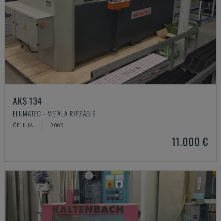
AKS 134
ELUMATEC - METĀLA RIPZĀĢIS
ČEHIJA
2005
11.000 €