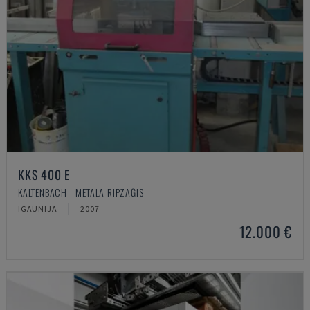
KKS 400 E
KALTENBACH - METĀLA RIPZĀĢIS
IGAUNIJA
2007
12.000 €