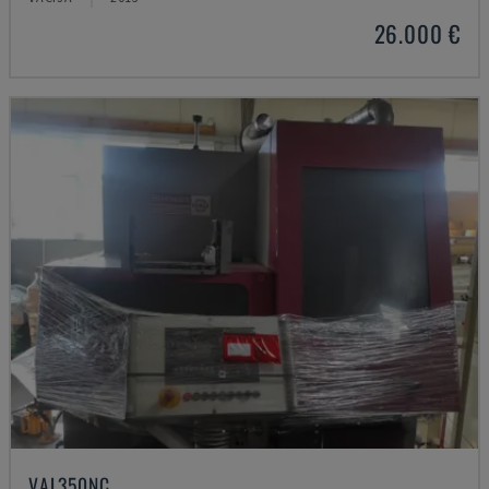
26.000 €
VAL350NC