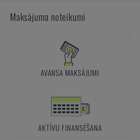
Maksājuma noteikumi
AVANSA MAKSĀJUMI
AKTĪVU FINANSĒŠANA