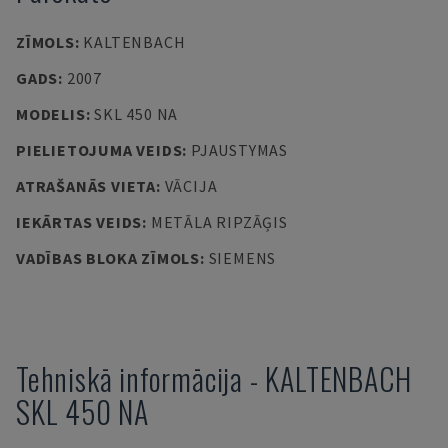
ZĪMOLS
:
KALTENBACH
GADS
:
2007
MODELIS
:
SKL 450 NA
PIELIETOJUMA VEIDS
:
PJAUSTYMAS
ATRAŠANĀS VIETA
:
VĀCIJA
IEKĀRTAS VEIDS
:
METĀLA RIPZĀĢIS
VADĪBAS BLOKA ZĪMOLS
:
SIEMENS
Tehniskā informācija
-
KALTENBACH
SKL 450 NA