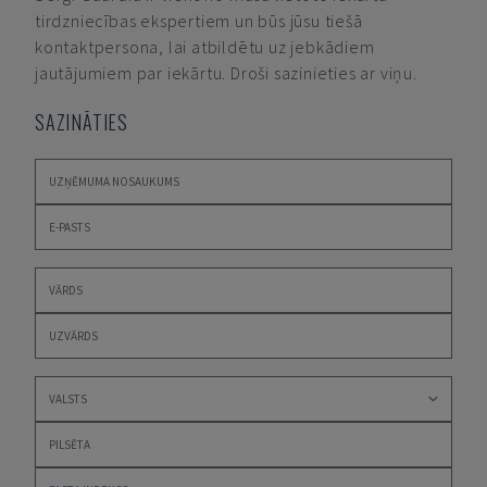
tirdzniecības ekspertiem un būs jūsu tiešā
kontaktpersona, lai atbildētu uz jebkādiem
jautājumiem par iekārtu. Droši sazinieties ar viņu.
SAZINĀTIES