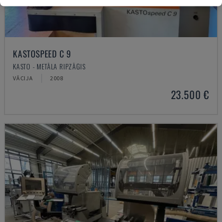
KASTOSPEED C 9
KASTO - METĀLA RIPZĀĢIS
VĀCIJA
2008
23.500 €