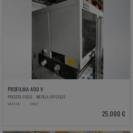
PROFILMA 400 V
PRESSTA EISELE - METĀLA RIPZĀĢIS
VĀCIJA
2013
25.000 €