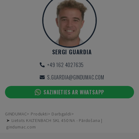
SERGI GUARDIA
+49 162 4027635
S.GUARDIA@GINDUMAC.COM
SAZINIETIES AR WHATSAPP
GINDUMAC
Produkti
Darbgaldi
➤ Lietots KALTENBACH SKL 450 NA - Pārdošana |
gindumac.com