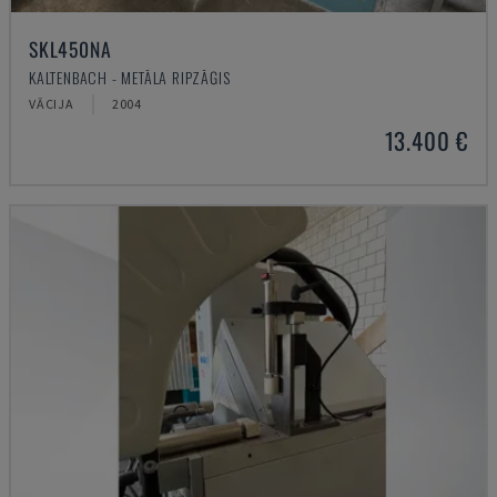
SKL450NA
KALTENBACH - METĀLA RIPZĀĢIS
VĀCIJA
2004
13.400 €