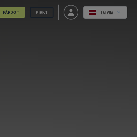
LATVIJA
PĀRDOT
PIRKT