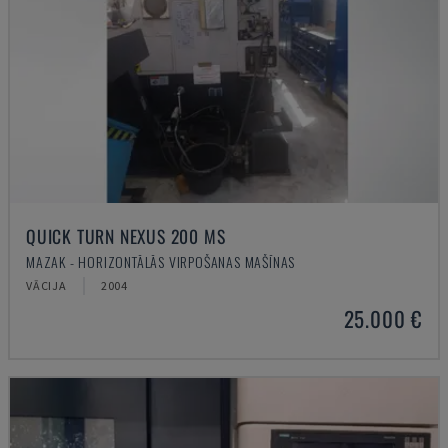
QUICK TURN NEXUS 200 MS
MAZAK - HORIZONTĀLĀS VIRPOŠANAS MAŠĪNAS
VĀCIJA
2004
25.000 €