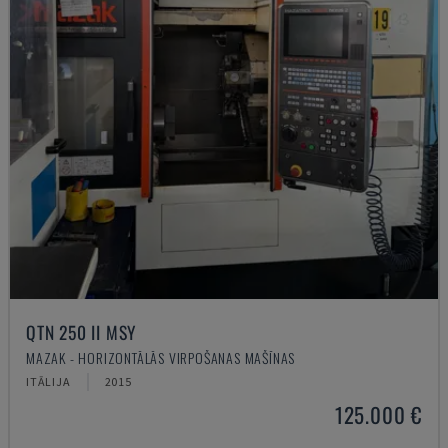
QTN 250 II MSY
MAZAK - HORIZONTĀLĀS VIRPOŠANAS MAŠĪNAS
ITĀLIJA
2015
125.000 €