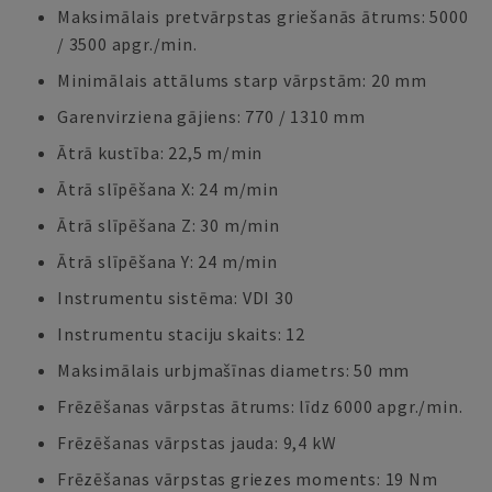
Maksimālais pretvārpstas griešanās ātrums: 5000
/ 3500 apgr./min.
Minimālais attālums starp vārpstām: 20 mm
Garenvirziena gājiens: 770 / 1310 mm
Ātrā kustība: 22,5 m/min
Ātrā slīpēšana X: 24 m/min
Ātrā slīpēšana Z: 30 m/min
Ātrā slīpēšana Y: 24 m/min
Instrumentu sistēma: VDI 30
Instrumentu staciju skaits: 12
Maksimālais urbjmašīnas diametrs: 50 mm
Frēzēšanas vārpstas ātrums: līdz 6000 apgr./min.
Frēzēšanas vārpstas jauda: 9,4 kW
Frēzēšanas vārpstas griezes moments: 19 Nm