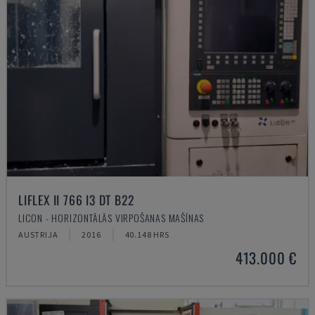
LIFLEX II 766 I3 DT B22
LICON - HORIZONTĀLĀS VIRPOŠANAS MAŠĪNAS
AUSTRIJA
2016
40.148 HRS
413.000 €