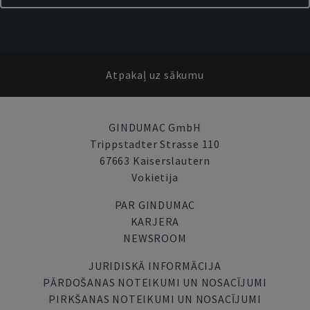
Atpakaļ uz sākumu
GINDUMAC GmbH
Trippstadter Strasse 110
67663 Kaiserslautern
Vokietija
PAR GINDUMAC
KARJERA
NEWSROOM
JURIDISKĀ INFORMĀCIJA
PĀRDOŠANAS NOTEIKUMI UN NOSACĪJUMI
PIRKŠANAS NOTEIKUMI UN NOSACĪJUMI