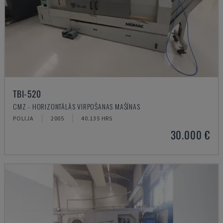
TBI-520
CMZ - HORIZONTĀLĀS VIRPOŠANAS MAŠĪNAS
POLIJA
2005
40.135 HRS
30.000 €