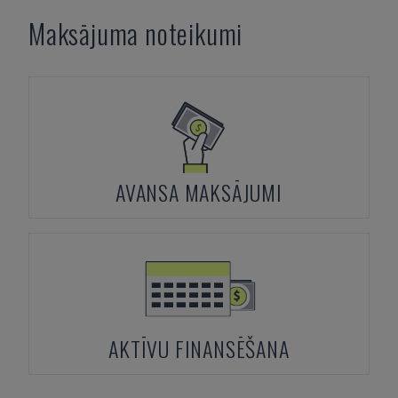
Maksājuma noteikumi
AVANSA MAKSĀJUMI
AKTĪVU FINANSĒŠANA