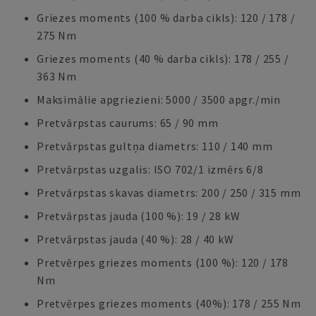
Griezes moments (100 % darba cikls): 120 / 178 /
275 Nm
Griezes moments (40 % darba cikls): 178 / 255 /
363 Nm
Maksimālie apgriezieni: 5000 / 3500 apgr./min
Pretvārpstas caurums: 65 / 90 mm
Pretvārpstas gultņa diametrs: 110 / 140 mm
Pretvārpstas uzgalis: ISO 702/1 izmērs 6/8
Pretvārpstas skavas diametrs: 200 / 250 / 315 mm
Pretvārpstas jauda (100 %): 19 / 28 kW
Pretvārpstas jauda (40 %): 28 / 40 kW
Pretvērpes griezes moments (100 %): 120 / 178
Nm
Pretvērpes griezes moments (40%): 178 / 255 Nm