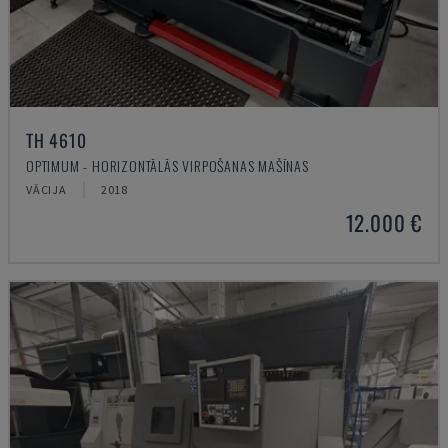
TH 4610
OPTIMUM - HORIZONTĀLĀS VIRPOŠANAS MAŠĪNAS
VĀCIJA
2018
12.000 €