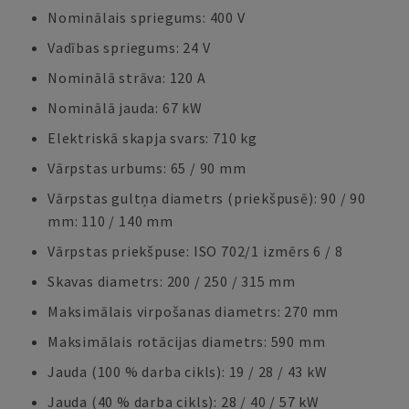
Nominālais spriegums: 400 V
Vadības spriegums: 24 V
Nominālā strāva: 120 A
Nominālā jauda: 67 kW
Elektriskā skapja svars: 710 kg
Vārpstas urbums: 65 / 90 mm
Vārpstas gultņa diametrs (priekšpusē): 90 / 90
mm: 110 / 140 mm
Vārpstas priekšpuse: ISO 702/1 izmērs 6 / 8
Skavas diametrs: 200 / 250 / 315 mm
Maksimālais virpošanas diametrs: 270 mm
Maksimālais rotācijas diametrs: 590 mm
Jauda (100 % darba cikls): 19 / 28 / 43 kW
Jauda (40 % darba cikls): 28 / 40 / 57 kW