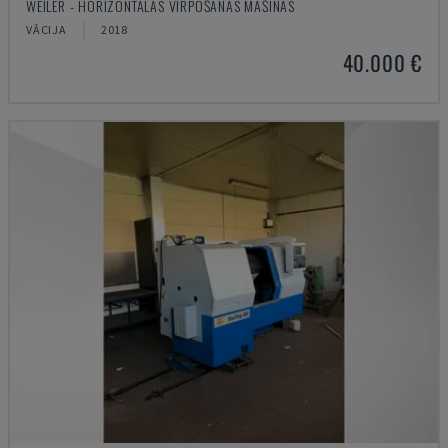
WEILER - HORIZONTĀLĀS VIRPOŠANAS MAŠĪNAS
VĀCIJA
2018
40.000 €