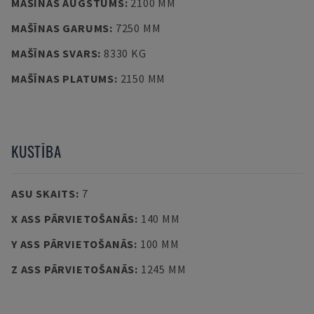
MAŠĪNAS AUGSTUMS
:
2100 MM
MAŠĪNAS GARUMS
:
7250 MM
MAŠĪNAS SVARS
:
8330 KG
MAŠĪNAS PLATUMS
:
2150 MM
KUSTĪBA
ASU SKAITS
:
7
X ASS PĀRVIETOŠANĀS
:
140 MM
Y ASS PĀRVIETOŠANĀS
:
100 MM
Z ASS PĀRVIETOŠANĀS
:
1245 MM