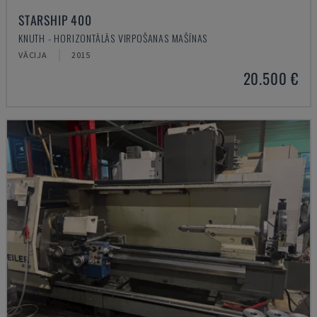
STARSHIP 400
KNUTH - HORIZONTĀLĀS VIRPOŠANAS MAŠĪNAS
VĀCIJA
2015
20.500 €