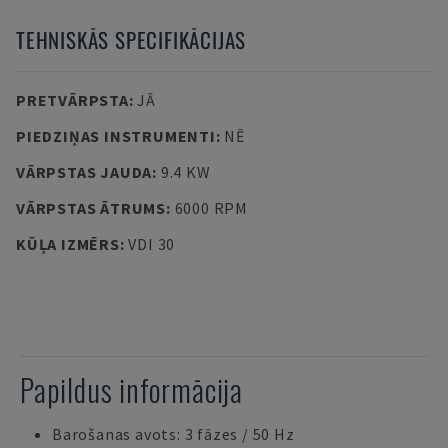
TEHNISKĀS SPECIFIKĀCIJAS
PRETVĀRPSTA
:
JĀ
PIEDZIŅAS INSTRUMENTI
:
NĒ
VĀRPSTAS JAUDA
:
9.4 KW
VĀRPSTAS ĀTRUMS
:
6000 RPM
KŪĻA IZMĒRS
:
VDI 30
Papildus informācija
Barošanas avots: 3 fāzes / 50 Hz