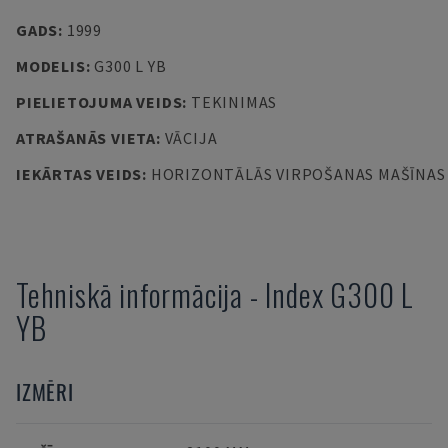
GADS
:
1999
MODELIS
:
G300 L YB
PIELIETOJUMA VEIDS
:
TEKINIMAS
ATRAŠANĀS VIETA
:
VĀCIJA
IEKĀRTAS VEIDS
:
HORIZONTĀLĀS VIRPOŠANAS MAŠĪNAS
Tehniskā informācija
-
Index
G300 L
YB
IZMĒRI