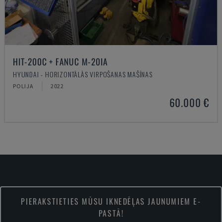
HIT-200C + FANUC M-20IA
HYUNDAI - HORIZONTĀLĀS VIRPOŠANAS MAŠĪNAS
POLIJA
2022
60.000 €
PIERAKSTIETIES MŪSU IKNEDĒĻAS JAUNUMIEM E-
PASTĀ!