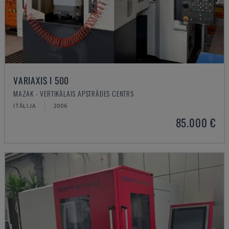
VARIAXIS I 500
MAZAK - VERTIKĀLAIS APSTRĀDES CENTRS
ITĀLIJA
2006
85.000 €