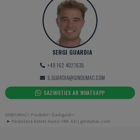
SERGI GUARDIA
+49 162 4027635
S.GUARDIA@GINDUMAC.COM
SAZINIETIES AR WHATSAPP
GINDUMAC
Produkti
Darbgaldi
➤ Pārdošanā lietots Hurco VMX 42i | gindumac.com