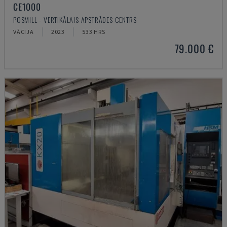
CE1000
POSMILL - VERTIKĀLAIS APSTRĀDES CENTRS
VĀCIJA
2023
533 HRS
79.000 €