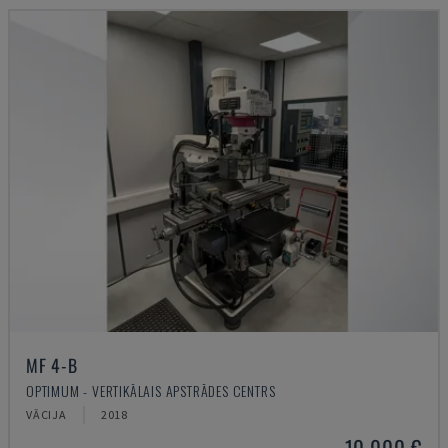
MF 4-B
OPTIMUM - VERTIKĀLAIS APSTRĀDES CENTRS
VĀCIJA
2018
10.000 €