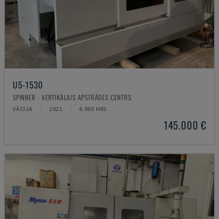
U5-1530
SPINNER - VERTIKĀLAIS APSTRĀDES CENTRS
VĀCIJA
2021
6.000 HRS
145.000 €