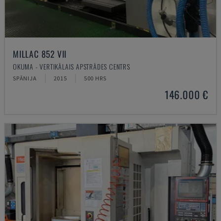
MILLAC 852 VII
OKUMA - VERTIKĀLAIS APSTRĀDES CENTRS
SPĀNIJA
2015
500 HRS
146.000 €