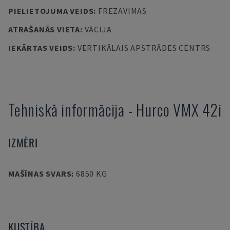
PIELIETOJUMA VEIDS
:
FREZAVIMAS
ATRAŠANĀS VIETA
:
VĀCIJA
IEKĀRTAS VEIDS
:
VERTIKĀLAIS APSTRĀDES CENTRS
Tehniskā informācija
-
Hurco
VMX 42i
IZMĒRI
MAŠĪNAS SVARS
:
6850 KG
KUSTĪBA