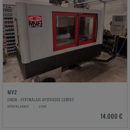
MV2
EIKON - VERTIKĀLAIS APSTRĀDES CENTRS
NĪDERLANDE
2003
14.000 €