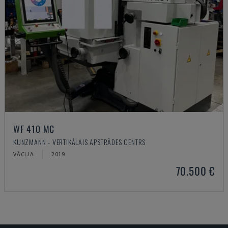
WF 410 MC
KUNZMANN - VERTIKĀLAIS APSTRĀDES CENTRS
VĀCIJA
2019
70.500 €