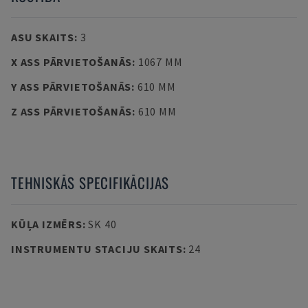
ASU SKAITS
:
3
X ASS PĀRVIETOŠANĀS
:
1067 MM
Y ASS PĀRVIETOŠANĀS
:
610 MM
Z ASS PĀRVIETOŠANĀS
:
610 MM
TEHNISKĀS SPECIFIKĀCIJAS
KŪĻA IZMĒRS
:
SK 40
INSTRUMENTU STACIJU SKAITS
:
24