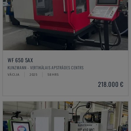
WF 650 5AX
KUNZMANN - VERTIKĀLAIS APSTRĀDES CENTRS
VĀCIJA
2025
58 HRS
218.000 €