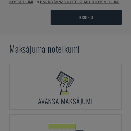
NOSACĪJUMI
un
PĀRDOŠANAS NOTEIKUMI UN NOSACĪJUMI
IESNIEGT
Maksājuma noteikumi
AVANSA MAKSĀJUMI