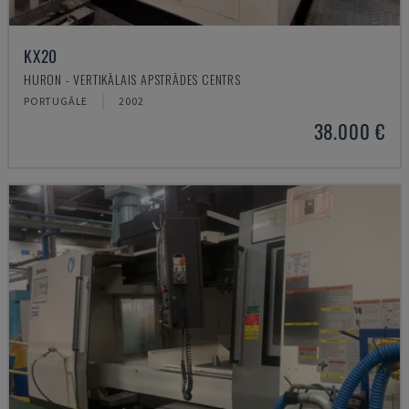
KX20
HURON - VERTIKĀLAIS APSTRĀDES CENTRS
PORTUGĀLE
2002
38.000 €