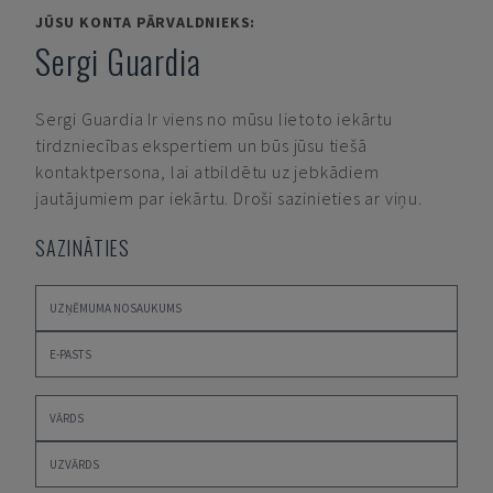
JŪSU KONTA PĀRVALDNIEKS:
Sergi Guardia
Sergi Guardia
Ir viens no mūsu lietoto iekārtu
tirdzniecības ekspertiem un būs jūsu tiešā
kontaktpersona, lai atbildētu uz jebkādiem
jautājumiem par iekārtu. Droši sazinieties ar viņu.
SAZINĀTIES