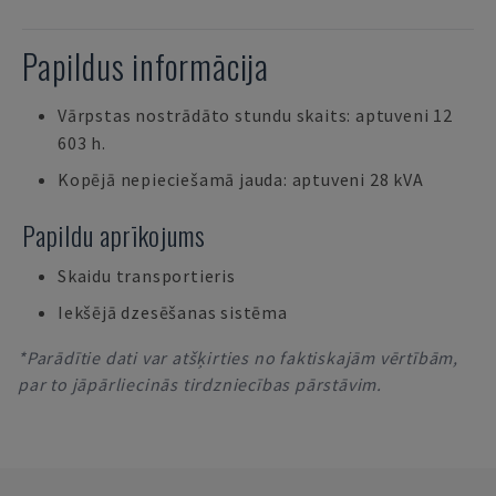
Papildus informācija
Vārpstas nostrādāto stundu skaits: aptuveni 12
603 h.
Kopējā nepieciešamā jauda: aptuveni 28 kVA
Papildu aprīkojums
Skaidu transportieris
Iekšējā dzesēšanas sistēma
*Parādītie dati var atšķirties no faktiskajām vērtībām,
par to jāpārliecinās tirdzniecības pārstāvim.