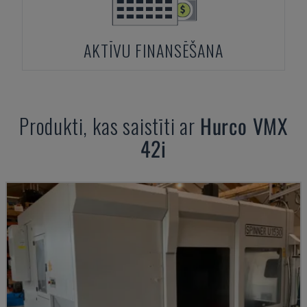
AKTĪVU FINANSĒŠANA
Produkti, kas saistīti ar
Hurco
VMX
42i