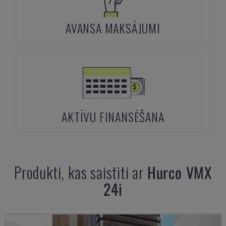
AVANSA MAKSĀJUMI
AKTĪVU FINANSĒŠANA
Produkti, kas saistīti ar
Hurco
VMX
24i