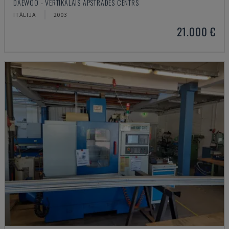
DAEWOO - VERTIKĀLAIS APSTRĀDES CENTRS
ITĀLIJA
2003
21.000 €