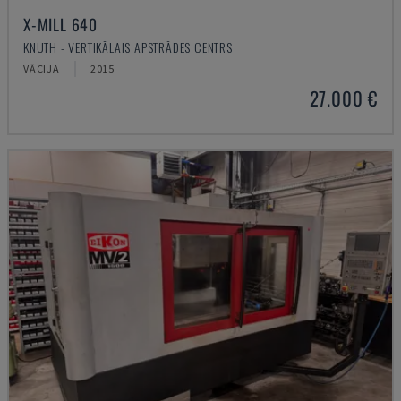
X-MILL 640
KNUTH - VERTIKĀLAIS APSTRĀDES CENTRS
VĀCIJA
2015
27.000 €