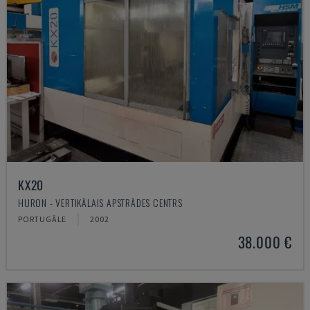
KX20
HURON - VERTIKĀLAIS APSTRĀDES CENTRS
PORTUGĀLE
2002
38.000 €