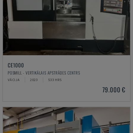
CE1000
POSMILL - VERTIKĀLAIS APSTRĀDES CENTRS
VĀCIJA
2023
533 HRS
79.000 €