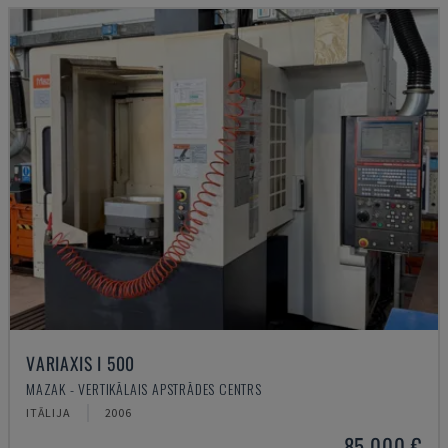
VARIAXIS I 500
MAZAK - VERTIKĀLAIS APSTRĀDES CENTRS
ITĀLIJA
2006
85.000 €