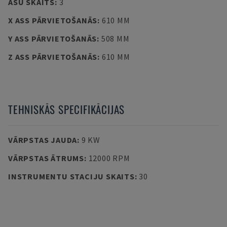
ASU SKAITS
:
3
X ASS PĀRVIETOŠANĀS
:
610 MM
Y ASS PĀRVIETOŠANĀS
:
508 MM
Z ASS PĀRVIETOŠANĀS
:
610 MM
TEHNISKĀS SPECIFIKĀCIJAS
VĀRPSTAS JAUDA
:
9 KW
VĀRPSTAS ĀTRUMS
:
12000 RPM
INSTRUMENTU STACIJU SKAITS
:
30