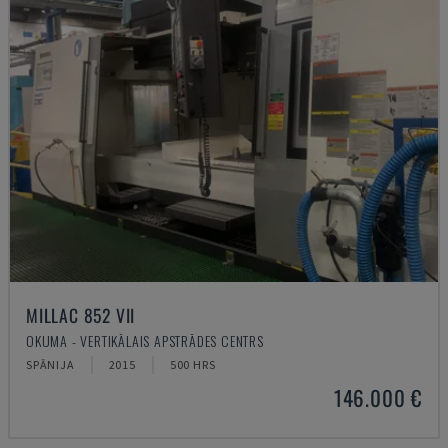
MILLAC 852 VII
OKUMA - VERTIKĀLAIS APSTRĀDES CENTRS
SPĀNIJA
2015
500 HRS
146.000 €