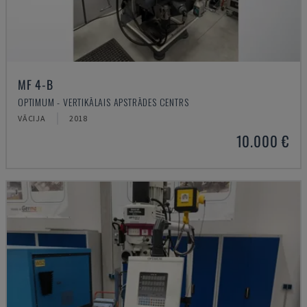
MF 4-B
OPTIMUM - VERTIKĀLAIS APSTRĀDES CENTRS
VĀCIJA
2018
10.000 €