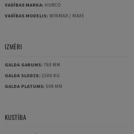
VADĪBAS MARKA
:
HURCO
VADĪBAS MODELIS
:
WINMAX / MAX5
IZMĒRI
GALDA GARUMS
:
760 MM
GALDA SLODZE
:
1500 KG
GALDA PLATUMS
:
508 MM
KUSTĪBA