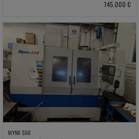
145.000 €
MYNX 550