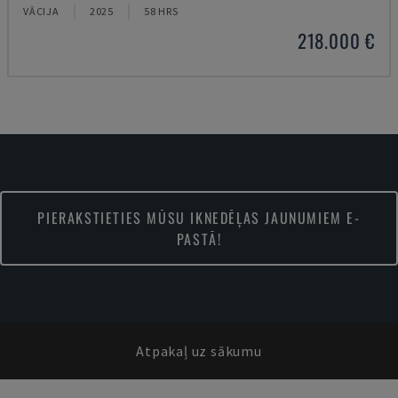
VĀCIJA
2025
58 HRS
218.000 €
PIERAKSTIETIES MŪSU IKNEDĒĻAS JAUNUMIEM E-
PASTĀ!
Atpakaļ uz sākumu