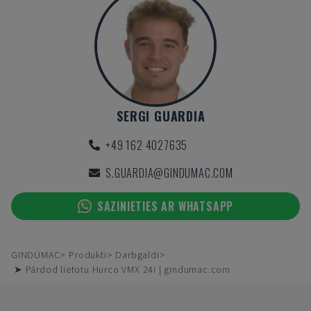
SERGI GUARDIA
+49 162 4027635
S.GUARDIA@GINDUMAC.COM
SAZINIETIES AR WHATSAPP
GINDUMAC
Produkti
Darbgaldi
➤ Pārdod lietotu Hurco VMX 24i | gindumac.com