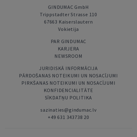
GINDUMAC GmbH
Trippstadter Strasse 110
67663 Kaiserslautern
Vokietija
PAR GINDUMAC
KARJERA
NEWSROOM
JURIDISKĀ INFORMĀCIJA
PĀRDOŠANAS NOTEIKUMI UN NOSACĪJUMI
PIRKŠANAS NOTEIKUMI UN NOSACĪJUMI
KONFIDENCIALITĀTE
SĪKDATŅU POLITIKA
sazinaties@gindumac.lv
+49 631 343738 20