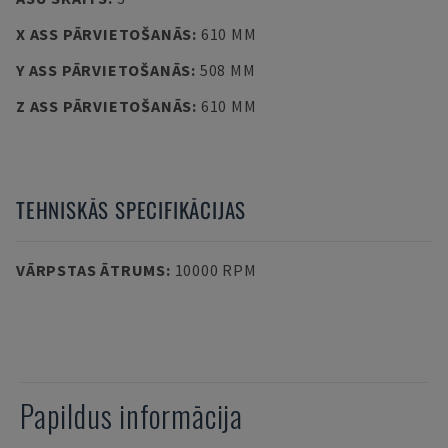
X ASS PĀRVIETOŠANĀS
:
610 MM
Y ASS PĀRVIETOŠANĀS
:
508 MM
Z ASS PĀRVIETOŠANĀS
:
610 MM
TEHNISKĀS SPECIFIKĀCIJAS
VĀRPSTAS ĀTRUMS
:
10000 RPM
Papildus informācija