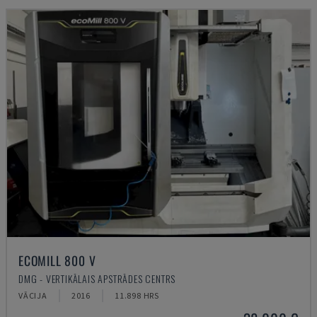
ECOMILL 800 V
DMG - VERTIKĀLAIS APSTRĀDES CENTRS
VĀCIJA
2016
11.898 HRS