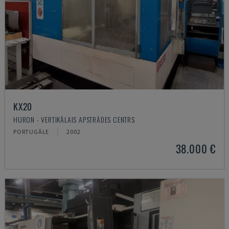
KX20
HURON - VERTIKĀLAIS APSTRĀDES CENTRS
PORTUGĀLE
2002
38.000 €