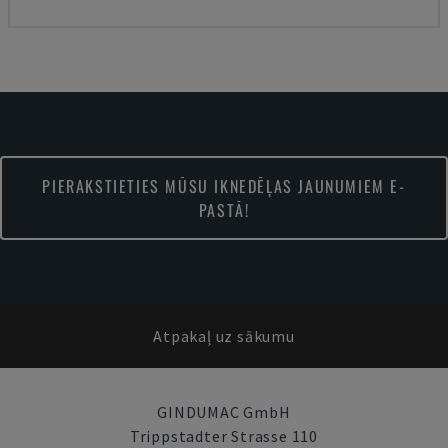
PIERAKSTIETIES MŪSU IKNEDĒĻAS JAUNUMIEM E-
PASTĀ!
Atpakaļ uz sākumu
GINDUMAC GmbH
Trippstadter Strasse 110