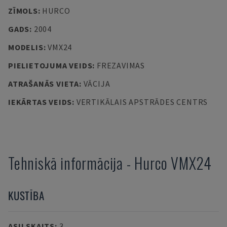
ZĪMOLS
:
HURCO
GADS
:
2004
MODELIS
:
VMX24
PIELIETOJUMA VEIDS
:
FREZAVIMAS
ATRAŠANĀS VIETA
:
VĀCIJA
IEKĀRTAS VEIDS
:
VERTIKĀLAIS APSTRĀDES CENTRS
Tehniskā informācija
-
Hurco
VMX24
KUSTĪBA
ASU SKAITS
:
3