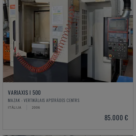
VARIAXIS I 500
MAZAK - VERTIKĀLAIS APSTRĀDES CENTRS
ITĀLIJA
2006
85.000 €