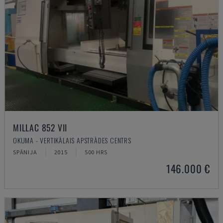
MILLAC 852 VII
OKUMA - VERTIKĀLAIS APSTRĀDES CENTRS
SPĀNIJA
2015
500 HRS
146.000 €