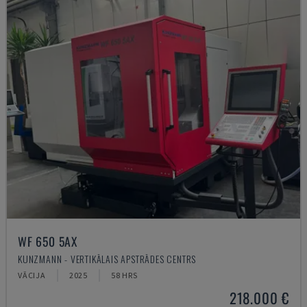
WF 650 5AX
KUNZMANN - VERTIKĀLAIS APSTRĀDES CENTRS
VĀCIJA
2025
58 HRS
218.000 €