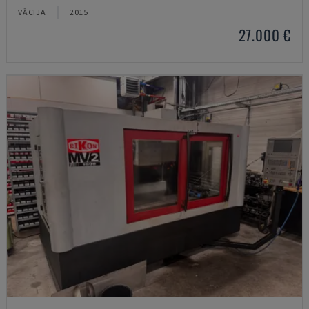
VĀCIJA
2015
27.000 €