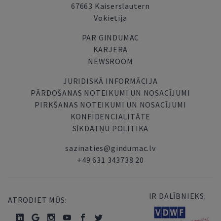
67663 Kaiserslautern
Vokietija
PAR GINDUMAC
KARJERA
NEWSROOM
JURIDISKĀ INFORMĀCIJA
PĀRDOŠANAS NOTEIKUMI UN NOSACĪJUMI
PIRKŠANAS NOTEIKUMI UN NOSACĪJUMI
KONFIDENCIALITĀTE
SĪKDATŅU POLITIKA
sazinaties@gindumac.lv
+49 631 343738 20
IR DALĪBNIEKS:
ATRODIET MŪS: