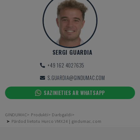
SERGI GUARDIA
+49 162 4027635
S.GUARDIA@GINDUMAC.COM
SAZINIETIES AR WHATSAPP
GINDUMAC
Produkti
Darbgaldi
➤ Pārdod lietotu Hurco VMX24 | gindumac.com