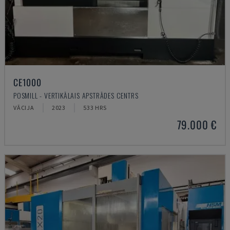
CE1000
POSMILL - VERTIKĀLAIS APSTRĀDES CENTRS
VĀCIJA
2023
533 HRS
79.000 €