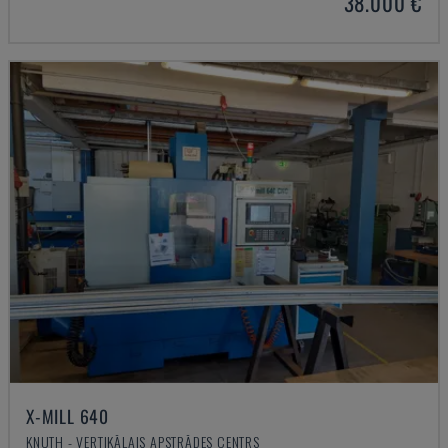
38.000 €
X-MILL 640
KNUTH - VERTIKĀLAIS APSTRĀDES CENTRS