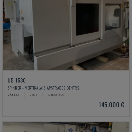
U5-1530
SPINNER - VERTIKĀLAIS APSTRĀDES CENTRS
VĀCIJA
2021
6.000 HRS
145.000 €