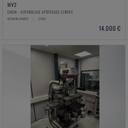
MV2
EIKON - VERTIKĀLAIS APSTRĀDES CENTRS
NĪDERLANDE
2003
14.000 €