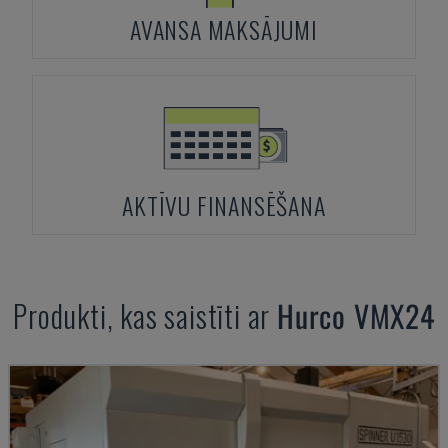
AVANSA MAKSĀJUMI
AKTĪVU FINANSĒŠANA
Produkti, kas saistīti ar
Hurco
VMX24