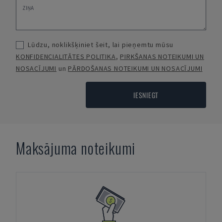
Lūdzu, noklikšķiniet šeit, lai pieņemtu mūsu
KONFIDENCIALITĀTES POLITIKA
,
PIRKŠANAS NOTEIKUMI UN
NOSACĪJUMI
un
PĀRDOŠANAS NOTEIKUMI UN NOSACĪJUMI
IESNIEGT
Maksājuma noteikumi