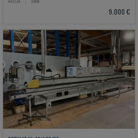
VĀCIJA
2008
9.000 €