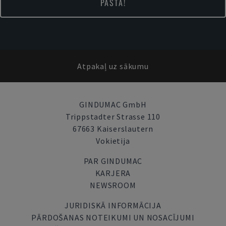
PASTĀ!
Atpakaļ uz sākumu
GINDUMAC GmbH
Trippstadter Strasse 110
67663 Kaiserslautern
Vokietija
PAR GINDUMAC
KARJERA
NEWSROOM
JURIDISKĀ INFORMĀCIJA
PĀRDOŠANAS NOTEIKUMI UN NOSACĪJUMI