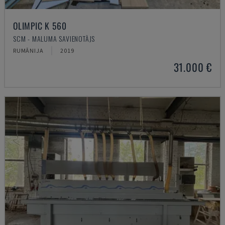
OLIMPIC K 560
SCM - MALUMA SAVIENOTĀJS
RUMĀNIJA
2019
31.000 €