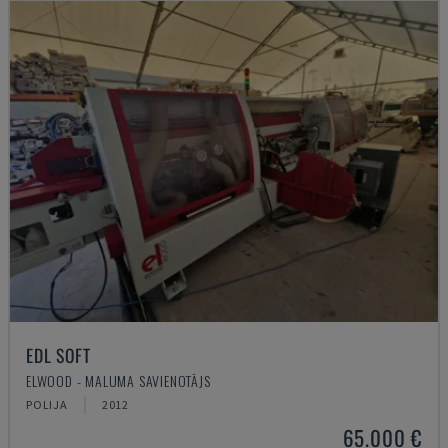
EDL SOFT
ELWOOD - MALUMA SAVIENOTĀJS
POLIJA
2012
65.000 €