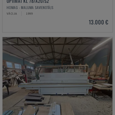
OPTIMAT KL 78/A20/S2
HOMAG - MALUMA SAVIENOTĀJS
VĀCIJA
1999
13.000 €