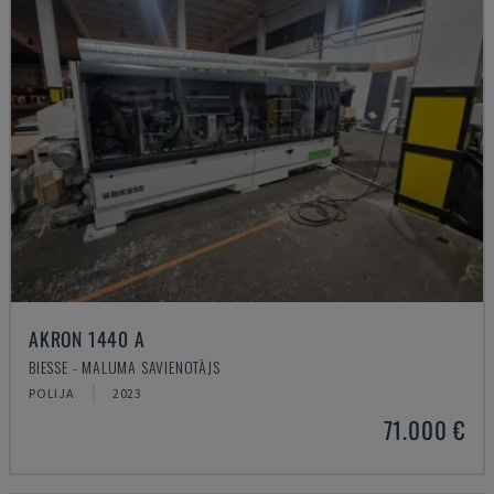
AKRON 1440 A
BIESSE - MALUMA SAVIENOTĀJS
POLIJA
2023
71.000 €