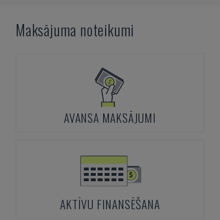
Maksājuma noteikumi
AVANSA MAKSĀJUMI
AKTĪVU FINANSĒŠANA