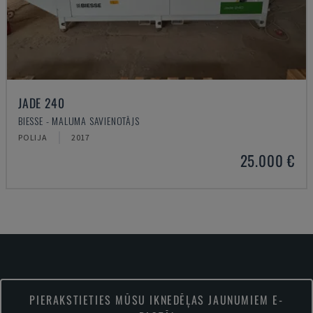
JADE 240
BIESSE - MALUMA SAVIENOTĀJS
POLIJA
2017
25.000 €
PIERAKSTIETIES MŪSU IKNEDĒĻAS JAUNUMIEM E-