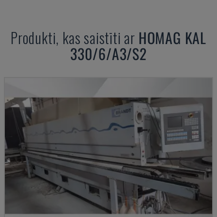
Produkti, kas saistīti ar
HOMAG
KAL
330/6/A3/S2