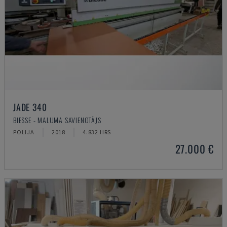
JADE 340
BIESSE - MALUMA SAVIENOTĀJS
POLIJA
2018
4.832 HRS
27.000 €