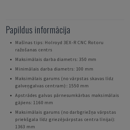
Papildus informācija
Mašīnas tips: Holroyd 3EX-R CNC Rotoru
ražošanas centrs
Maksimālais darba diametrs: 350 mm
Minimālais darba diametrs: 100 mm
Maksimālais garums (no vārpstas skavas līdz
galveņgalvas centram):: 1550 mm
Apstrādes galvas pārnesumkārbas maksimālais
gājiens: 1160 mm
Maksimālais garums (no darbgriežņa vārpstas
priekšgala līdz griezējvārpstas centra līnijai):
1363 mm