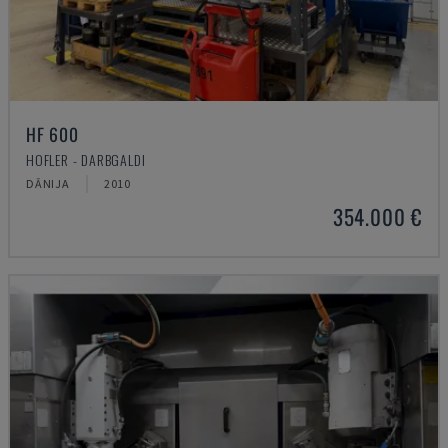
HF 600
HOFLER - DARBGALDI
DĀNIJA
2010
354.000 €