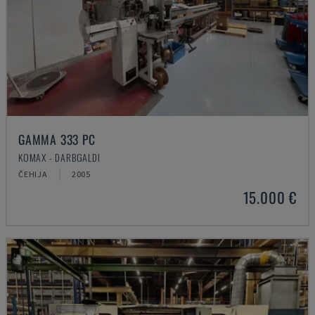
GAMMA 333 PC
KOMAX - DARBGALDI
ČEHIJA
2005
15.000 €