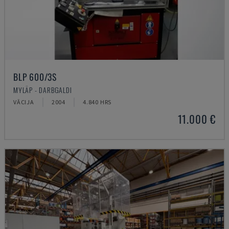
BLP 600/3S
MYLÄP - DARBGALDI
VĀCIJA
2004
4.840 HRS
11.000 €