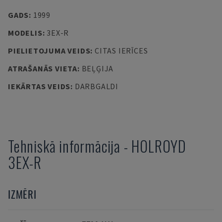
GADS
:
1999
MODELIS
:
3EX-R
PIELIETOJUMA VEIDS
:
CITAS IERĪCES
ATRAŠANĀS VIETA
:
BEĻĢIJA
IEKĀRTAS VEIDS
:
DARBGALDI
Tehniskā informācija
-
HOLROYD
3EX-R
IZMĒRI