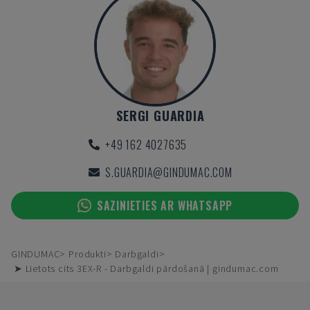
SERGI GUARDIA
+49 162 4027635
S.GUARDIA@GINDUMAC.COM
SAZINIETIES AR WHATSAPP
GINDUMAC
Produkti
Darbgaldi
➤ Lietots cits 3EX-R - Darbgaldi pārdošanā | gindumac.com