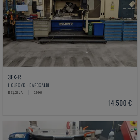
3EX-R
HOLROYD - DARBGALDI
BEĻĢIJA
1999
14.500 €