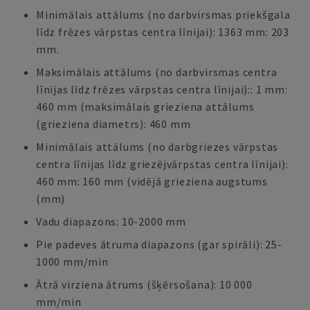
Minimālais attālums (no darbvirsmas priekšgala
līdz frēzes vārpstas centra līnijai): 1363 mm: 203
mm.
Maksimālais attālums (no darbvirsmas centra
līnijas līdz frēzes vārpstas centra līnijai):: 1 mm:
460 mm (maksimālais grieziena attālums
(grieziena diametrs): 460 mm
Minimālais attālums (no darbgriezes vārpstas
centra līnijas līdz griezējvārpstas centra līnijai):
460 mm: 160 mm (vidējā grieziena augstums
(mm)
Vadu diapazons: 10-2000 mm
Pie padeves ātruma diapazons (gar spirāli): 25-
1000 mm/min
Ātrā virziena ātrums (šķērsošana): 10 000
mm/min