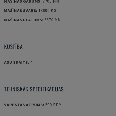
MAŠĪNAS GARUMS
:
7700 MM
MAŠĪNAS SVARS
:
13000 KG
MAŠĪNAS PLATUMS
:
6670 MM
KUSTĪBA
ASU SKAITS
:
4
TEHNISKĀS SPECIFIKĀCIJAS
VĀRPSTAS ĀTRUMS
:
500 RPM