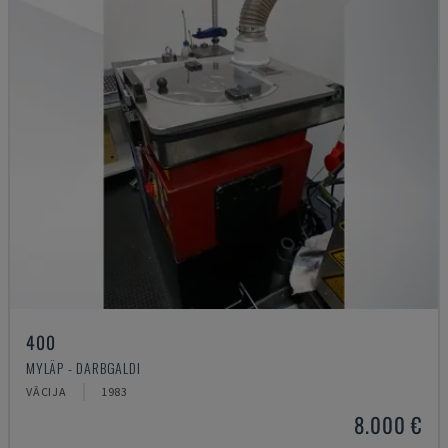
400
MYLÄP - DARBGALDI
VĀCIJA
1983
8.000 €