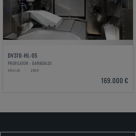
DV370-HL-05
PROFILATOR - DARBGALDI
VĀCIJA
2020
169.000 €