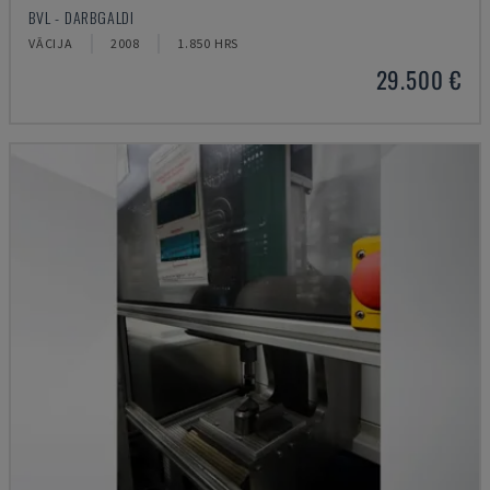
BVL - DARBGALDI
VĀCIJA
2008
1.850 HRS
29.500 €