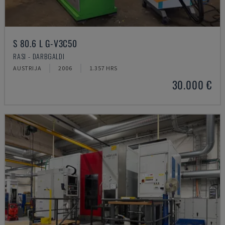
S 80.6 L G-V3C50
RASI - DARBGALDI
AUSTRIJA
2006
1.357 HRS
30.000 €