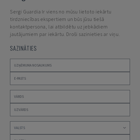
Sergi Guardia
Ir viens no mūsu lietoto iekārtu
tirdzniecības ekspertiem un būs jūsu tiešā
kontaktpersona, lai atbildētu uz jebkādiem
jautājumiem par iekārtu. Droši sazinieties ar viņu.
SAZINĀTIES