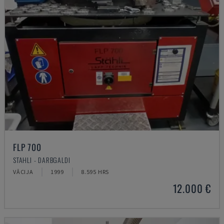
FLP 700
STAHLI - DARBGALDI
VĀCIJA
1999
8.595 HRS
12.000 €