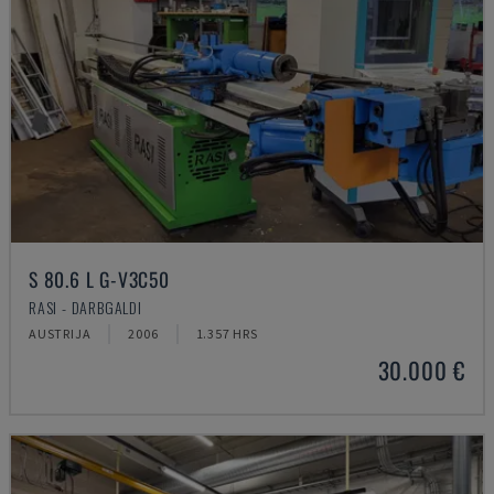
S 80.6 L G-V3C50
RASI - DARBGALDI
AUSTRIJA
2006
1.357 HRS
30.000 €