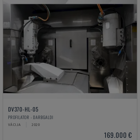
DV370-HL-05
PROFILATOR - DARBGALDI
VĀCIJA
2020
169.000 €