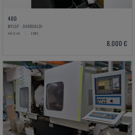
400
MYLÄP - DARBGALDI
VĀCIJA
1983
8.000 €