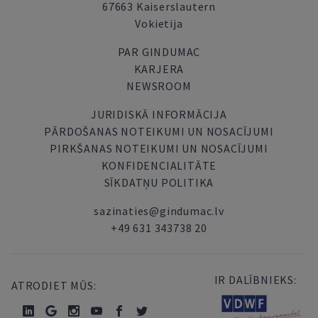
67663 Kaiserslautern
Vokietija
PAR GINDUMAC
KARJERA
NEWSROOM
JURIDISKĀ INFORMĀCIJA
PĀRDOŠANAS NOTEIKUMI UN NOSACĪJUMI
PIRKŠANAS NOTEIKUMI UN NOSACĪJUMI
KONFIDENCIALITĀTE
SĪKDATŅU POLITIKA
sazinaties@gindumac.lv
+49 631 343738 20
IR DALĪBNIEKS:
ATRODIET MŪS: