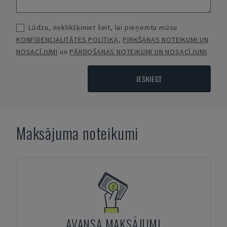
Lūdzu, noklikšķiniet šeit, lai pieņemtu mūsu
KONFIDENCIALITĀTES POLITIKA
,
PIRKŠANAS NOTEIKUMI UN
NOSACĪJUMI
un
PĀRDOŠANAS NOTEIKUMI UN NOSACĪJUMI
IESNIEGT
Maksājuma noteikumi
AVANSA MAKSĀJUMI