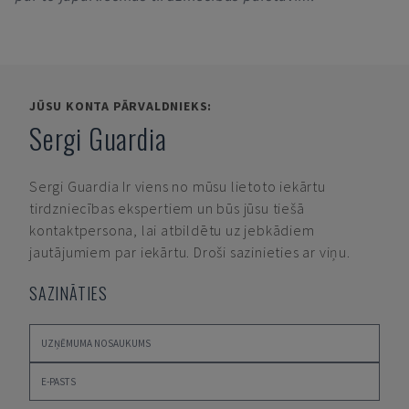
JŪSU KONTA PĀRVALDNIEKS:
Sergi Guardia
Sergi Guardia
Ir viens no mūsu lietoto iekārtu
tirdzniecības ekspertiem un būs jūsu tiešā
kontaktpersona, lai atbildētu uz jebkādiem
jautājumiem par iekārtu. Droši sazinieties ar viņu.
SAZINĀTIES