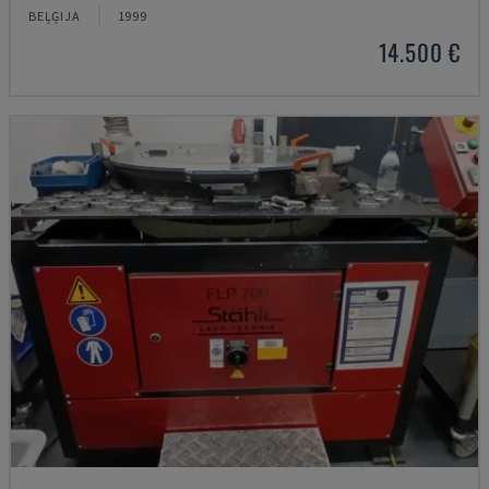
BEĻĢIJA
1999
14.500 €