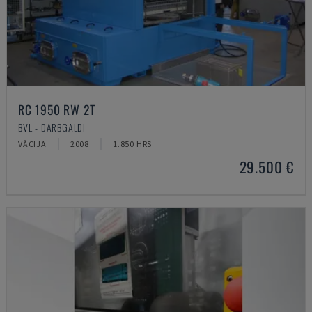
RC 1950 RW 2T
BVL - DARBGALDI
VĀCIJA
2008
1.850 HRS
29.500 €