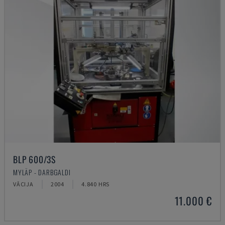
BLP 600/3S
MYLÄP - DARBGALDI
VĀCIJA
2004
4.840 HRS
11.000 €