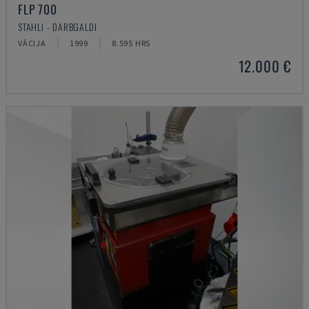
FLP 700
STAHLI - DARBGALDI
VĀCIJA
1999
8.595 HRS
12.000 €