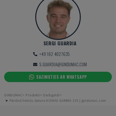
SERGI GUARDIA
+49 162 4027635
S.GUARDIA@GINDUMAC.COM
SAZINIETIES AR WHATSAPP
GINDUMAC
Produkti
Darbgaldi
➤ Pārdod lietotu datoru KOMAX GAMMA 333 | gindumac.com