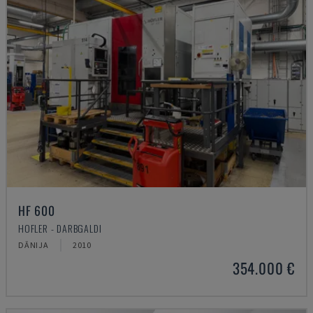
HF 600
HOFLER - DARBGALDI
DĀNIJA
2010
354.000 €