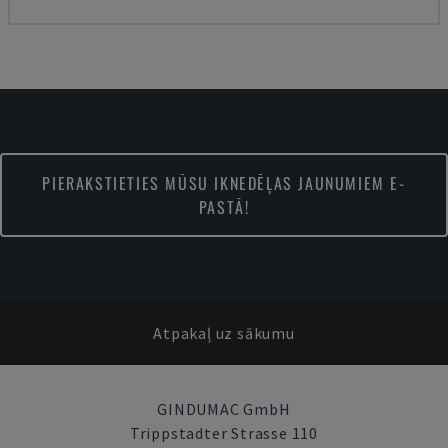
PIERAKSTIETIES MŪSU IKNEDĒĻAS JAUNUMIEM E-
PASTĀ!
Atpakaļ uz sākumu
GINDUMAC GmbH
Trippstadter Strasse 110