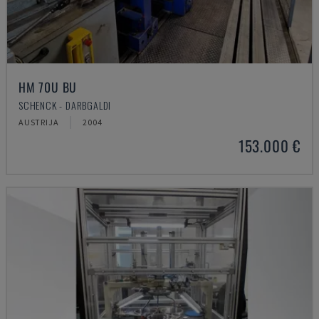
HM 70U BU
SCHENCK - DARBGALDI
AUSTRIJA
2004
153.000 €