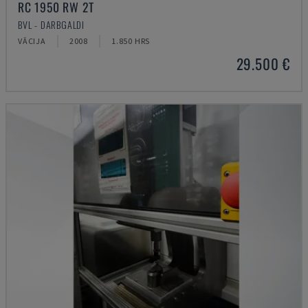
RC 1950 RW 2T
BVL - DARBGALDI
VĀCIJA
2008
1.850 HRS
29.500 €