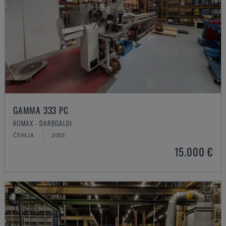
GAMMA 333 PC
KOMAX - DARBGALDI
ČEHIJA
2005
15.000 €