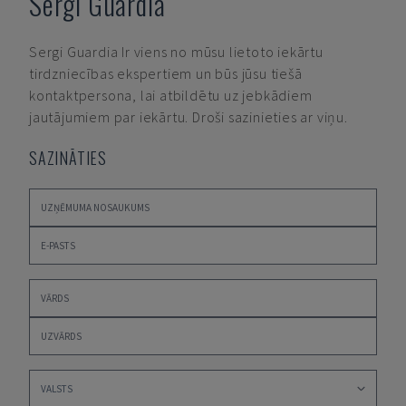
Sergi Guardia
Sergi Guardia
Ir viens no mūsu lietoto iekārtu
tirdzniecības ekspertiem un būs jūsu tiešā
kontaktpersona, lai atbildētu uz jebkādiem
jautājumiem par iekārtu. Droši sazinieties ar viņu.
SAZINĀTIES