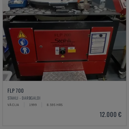
FLP 700
STAHLI - DARBGALDI
VĀCIJA
1999
8.595 HRS
12.000 €