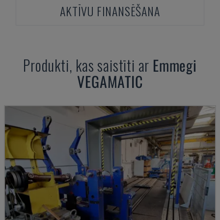
AKTĪVU FINANSĒŠANA
Produkti, kas saistīti ar
Emmegi
VEGAMATIC