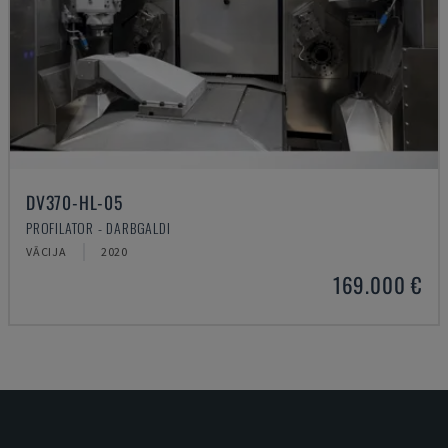
DV370-HL-05
PROFILATOR - DARBGALDI
VĀCIJA
2020
169.000 €