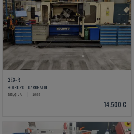
3EX-R
HOLROYD - DARBGALDI
BEĻĢIJA
1999
14.500 €