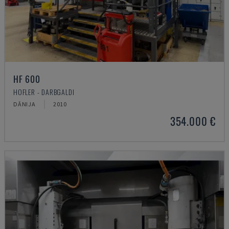
HF 600
HOFLER - DARBGALDI
DĀNIJA
2010
354.000 €