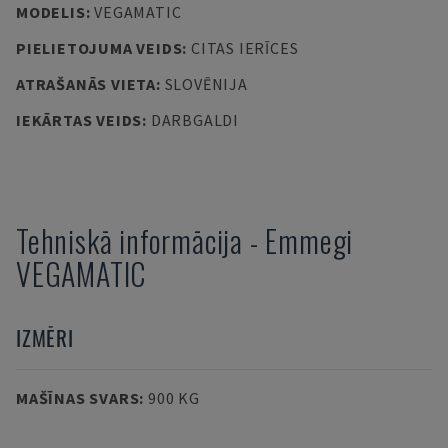
MODELIS
:
VEGAMATIC
PIELIETOJUMA VEIDS
:
CITAS IERĪCES
ATRAŠANĀS VIETA
:
SLOVĒNIJA
IEKĀRTAS VEIDS
:
DARBGALDI
Tehniskā informācija
-
Emmegi
VEGAMATIC
IZMĒRI
MAŠĪNAS SVARS
:
900 KG