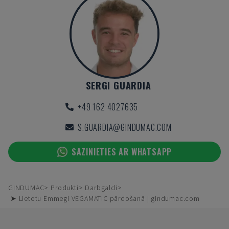
SERGI GUARDIA
+49 162 4027635
S.GUARDIA@GINDUMAC.COM
SAZINIETIES AR WHATSAPP
GINDUMAC
Produkti
Darbgaldi
➤ Lietotu Emmegi VEGAMATIC pārdošanā | gindumac.com