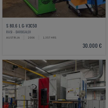
S 80.6 L G-V3C50
RASI - DARBGALDI
AUSTRIJA
2006
1.357 HRS
30.000 €