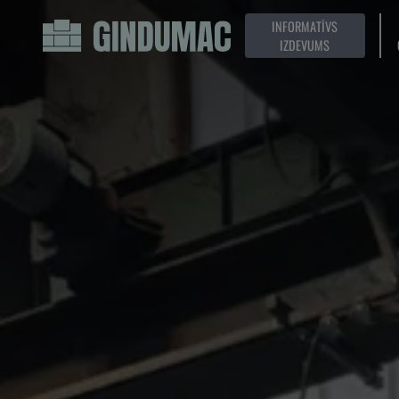
INFORMATĪVS
IZDEVUMS