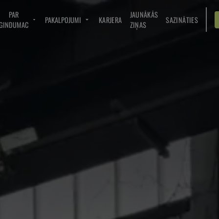
PAR
JAUNĀKĀS
PAKALPOJUMI
KARJERA
SAZINĀTIES
GINDUMAC
ZIŅAS