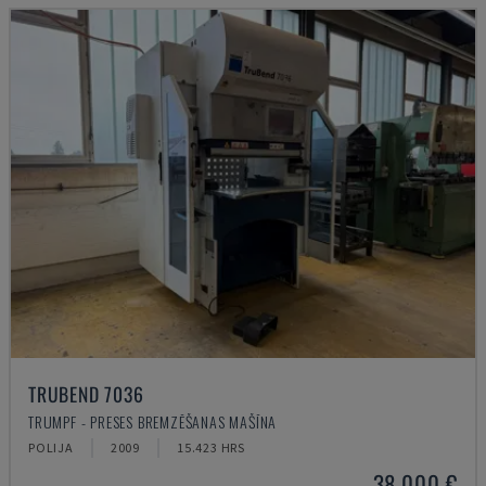
TRUBEND 7036
TRUMPF - PRESES BREMZĒŠANAS MAŠĪNA
POLIJA
2009
15.423 HRS
38.000 €