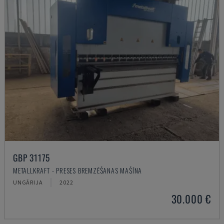
GBP 31175
METALLKRAFT - PRESES BREMZĒŠANAS MAŠĪNA
UNGĀRIJA
2022
30.000 €