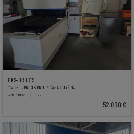
GKS-BC0315
GWEIKE - PRESES BREMZĒŠANAS MAŠĪNA
UNGĀRIJA
2023
52.000 €