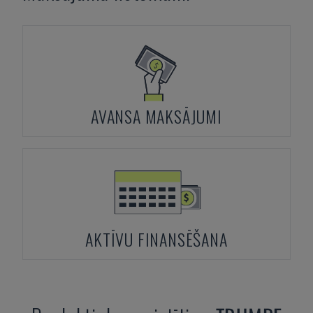
AVANSA MAKSĀJUMI
AKTĪVU FINANSĒŠANA