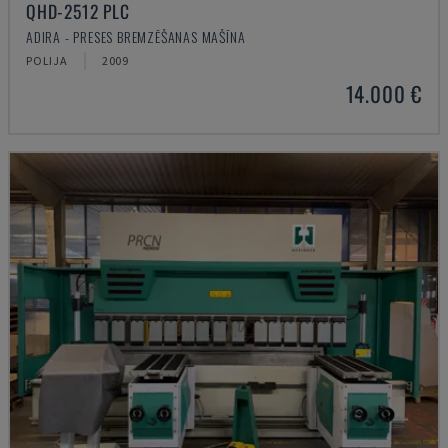
QHD-2512 PLC
ADIRA - PRESES BREMZĒŠANAS MAŠĪNA
POLIJA
2009
14.000 €