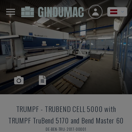
TRUMPF
-
TRUBEND CELL 5000 with
TRUMPF TruBend 5170 and Bend Master 60
DE-BEN-TRU-2017-00001