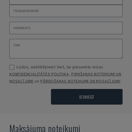
Lūdzu, noklikšķiniet šeit, lai pieņemtu mūsu
KONFIDENCIALITĀTES POLITIKA
,
PIRKŠANAS NOTEIKUMI UN
NOSACĪJUMI
un
PĀRDOŠANAS NOTEIKUMI UN NOSACĪJUMI
IESNIEGT
Maksājuma noteikumi