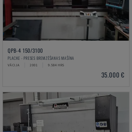
QPB-4 150/3100
PLACKE - PRESES BREMZĒŠANAS MAŠĪNA
VĀCIJA
2001
9.584 HRS
35.000 €