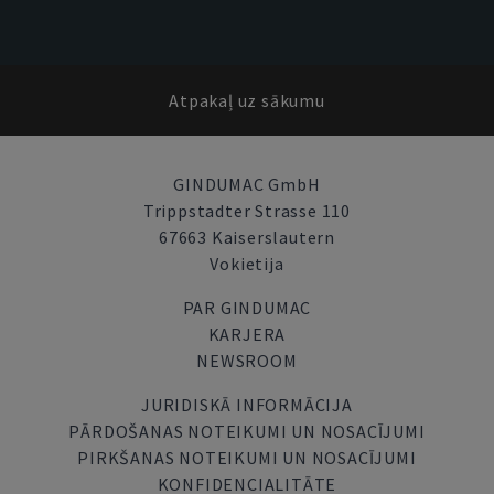
Atpakaļ uz sākumu
GINDUMAC GmbH
Trippstadter Strasse 110
67663 Kaiserslautern
Vokietija
PAR GINDUMAC
KARJERA
NEWSROOM
JURIDISKĀ INFORMĀCIJA
PĀRDOŠANAS NOTEIKUMI UN NOSACĪJUMI
PIRKŠANAS NOTEIKUMI UN NOSACĪJUMI
KONFIDENCIALITĀTE