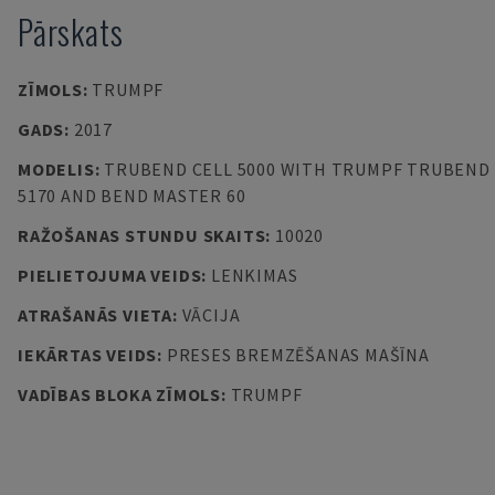
Pārskats
ZĪMOLS
:
TRUMPF
GADS
:
2017
MODELIS
:
TRUBEND CELL 5000 WITH TRUMPF TRUBEND
5170 AND BEND MASTER 60
RAŽOŠANAS STUNDU SKAITS
:
10020
PIELIETOJUMA VEIDS
:
LENKIMAS
ATRAŠANĀS VIETA
:
VĀCIJA
IEKĀRTAS VEIDS
:
PRESES BREMZĒŠANAS MAŠĪNA
VADĪBAS BLOKA ZĪMOLS
:
TRUMPF