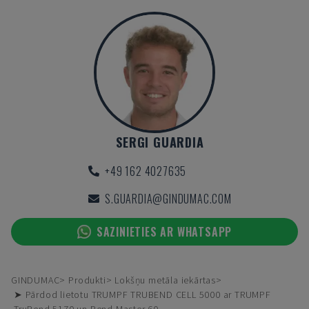
SERGI GUARDIA
+49 162 4027635
S.GUARDIA@GINDUMAC.COM
SAZINIETIES AR WHATSAPP
GINDUMAC
Produkti
Lokšņu metāla iekārtas
➤ Pārdod lietotu TRUMPF TRUBEND CELL 5000 ar TRUMPF