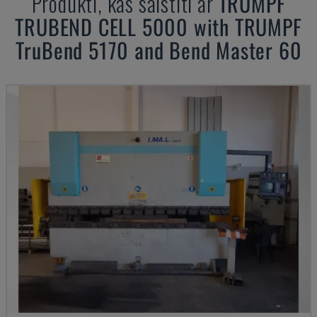
Produkti, kas saistīti ar
TRUMPF
TRUBEND CELL 5000 with TRUMPF
TruBend 5170 and Bend Master 60