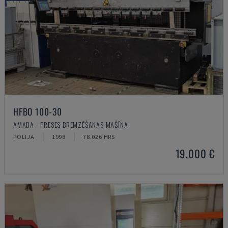
HFBO 100-30
AMADA - PRESES BREMZĒŠANAS MAŠĪNA
POLIJA
1998
78.026 HRS
19.000 €