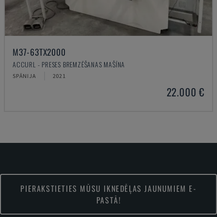
M37-63TX2000
ACCURL - PRESES BREMZĒŠANAS MAŠĪNA
SPĀNIJA
2021
22.000 €
PIERAKSTIETIES MŪSU IKNEDĒĻAS JAUNUMIEM E-
PASTĀ!