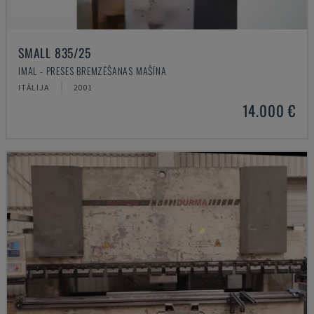
SMALL 835/25
IMAL - PRESES BREMZĒŠANAS MAŠĪNA
ITĀLIJA
2001
14.000 €