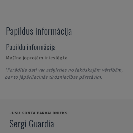
Papildus informācija
Papildu informācija
Mašīna joprojām ir ieslēgta
*Parādītie dati var atšķirties no faktiskajām vērtībām,
par to jāpārliecinās tirdzniecības pārstāvim.
JŪSU KONTA PĀRVALDNIEKS:
Sergi Guardia