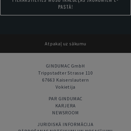
PASTĀ!
Atpakaļ uz sākumu
GINDUMAC GmbH
Trippstadter Strasse 110
67663 Kaiserslautern
Vokietija
PAR GINDUMAC
KARJERA
NEWSROOM
JURIDISKĀ INFORMĀCIJA