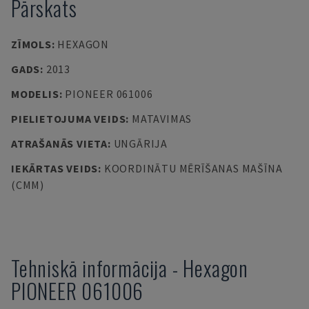
Pārskats
ZĪMOLS
:
HEXAGON
GADS
:
2013
MODELIS
:
PIONEER 061006
PIELIETOJUMA VEIDS
:
MATAVIMAS
ATRAŠANĀS VIETA
:
UNGĀRIJA
IEKĀRTAS VEIDS
:
KOORDINĀTU MĒRĪŠANAS MAŠĪNA
(CMM)
Tehniskā informācija
-
Hexagon
PIONEER 061006