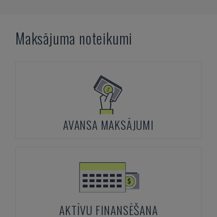
Maksājuma noteikumi
AVANSA MAKSĀJUMI
AKTĪVU FINANSĒŠANA