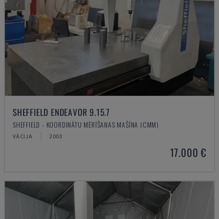
SHEFFIELD ENDEAVOR 9.15.7
SHEFFIELD - KOORDINĀTU MĒRĪŠANAS MAŠĪNA (CMM)
VĀCIJA
2003
17.000 €