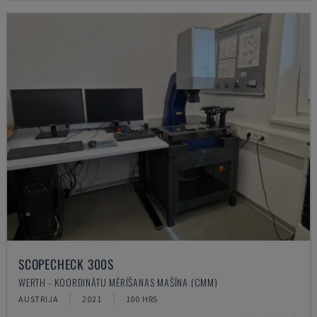
SCOPECHECK 300S
WERTH - KOORDINĀTU MĒRĪŠANAS MAŠĪNA (CMM)
AUSTRIJA
2021
100 HRS