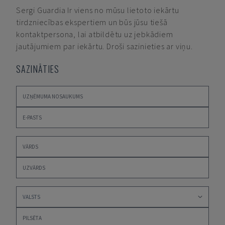
Sergi Guardia
Ir viens no mūsu lietoto iekārtu
tirdzniecības ekspertiem un būs jūsu tiešā
kontaktpersona, lai atbildētu uz jebkādiem
jautājumiem par iekārtu. Droši sazinieties ar viņu.
SAZINĀTIES