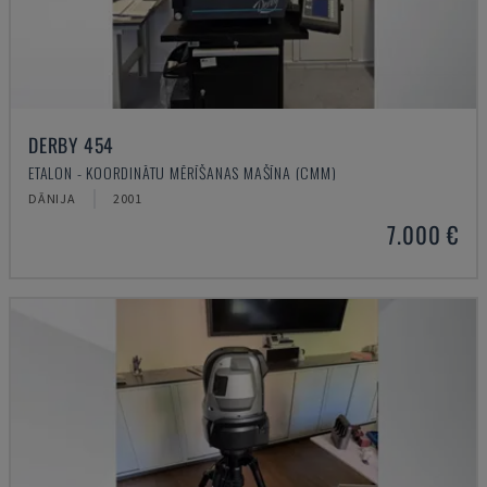
DERBY 454
ETALON - KOORDINĀTU MĒRĪŠANAS MAŠĪNA (CMM)
DĀNIJA
2001
7.000 €