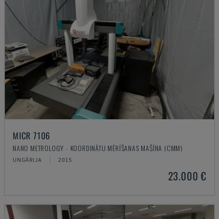
MICR 7106
NANO METROLOGY - KOORDINĀTU MĒRĪŠANAS MAŠĪNA (CMM)
UNGĀRIJA
2015
23.000 €