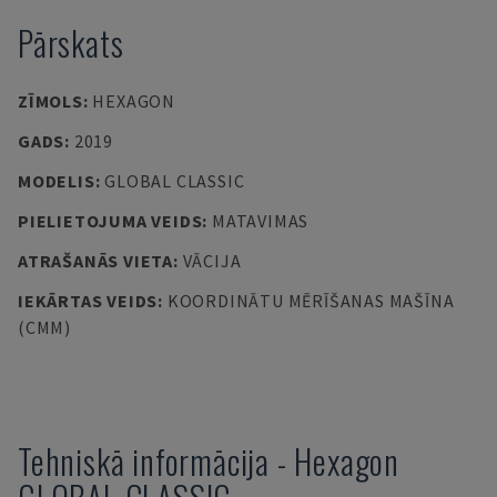
Pārskats
ZĪMOLS
:
HEXAGON
GADS
:
2019
MODELIS
:
GLOBAL CLASSIC
PIELIETOJUMA VEIDS
:
MATAVIMAS
ATRAŠANĀS VIETA
:
VĀCIJA
IEKĀRTAS VEIDS
:
KOORDINĀTU MĒRĪŠANAS MAŠĪNA
(CMM)
Tehniskā informācija
-
Hexagon