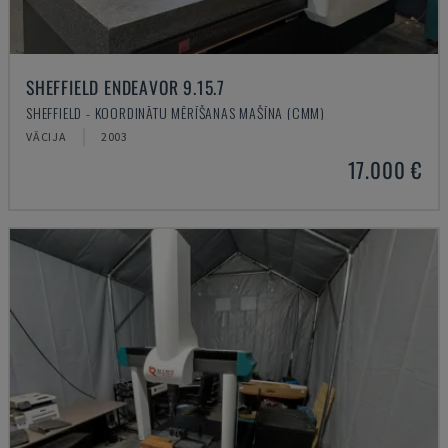
SHEFFIELD ENDEAVOR 9.15.7
SHEFFIELD - KOORDINĀTU MĒRĪŠANAS MAŠĪNA (CMM)
VĀCIJA
2003
17.000 €