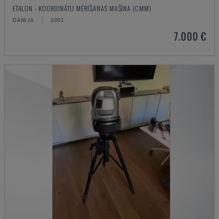
ETALON - KOORDINĀTU MĒRĪŠANAS MAŠĪNA (CMM)
DĀNIJA
2001
7.000 €