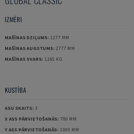
GLOBAL CLASSIC
IZMĒRI
MAŠĪNAS DZIĻUMS
:
1277 MM
MAŠĪNAS AUGSTUMS
:
2777 MM
MAŠĪNAS SVARS
:
1265 KG
KUSTĪBA
ASU SKAITS
:
3
X ASS PĀRVIETOŠANĀS
:
700 MM
Y ASS PĀRVIETOŠANĀS
:
1000 MM