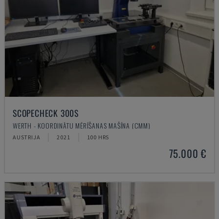
SCOPECHECK 300S
WERTH - KOORDINĀTU MĒRĪŠANAS MAŠĪNA (CMM)
AUSTRIJA
2021
100 HRS
75.000 €