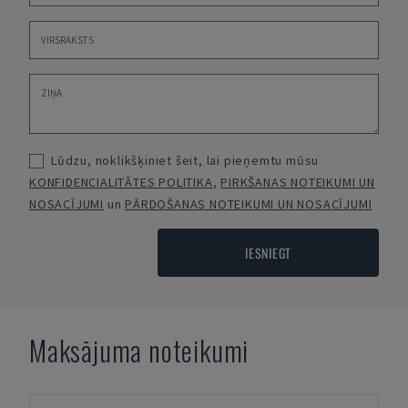
Lūdzu, noklikšķiniet šeit, lai pieņemtu mūsu
KONFIDENCIALITĀTES POLITIKA
,
PIRKŠANAS NOTEIKUMI UN
NOSACĪJUMI
un
PĀRDOŠANAS NOTEIKUMI UN NOSACĪJUMI
IESNIEGT
Maksājuma noteikumi