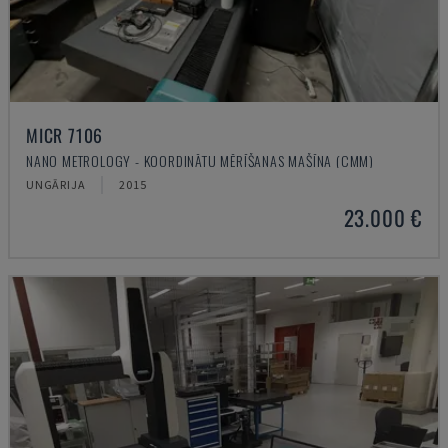
MICR 7106
NANO METROLOGY - KOORDINĀTU MĒRĪŠANAS MAŠĪNA (CMM)
UNGĀRIJA
2015
23.000 €