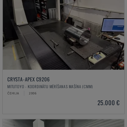
CRYSTA-APEX C9206
MITUTOYO - KOORDINĀTU MĒRĪŠANAS MAŠĪNA (CMM)
ČEHIJA
2006
25.000 €