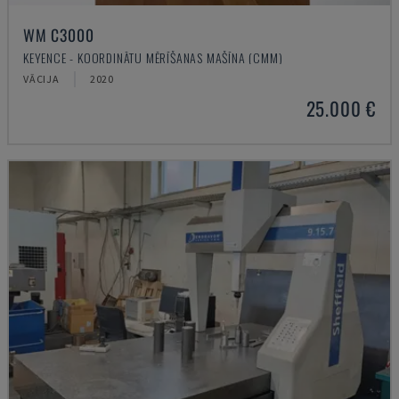
WM C3000
KEYENCE - KOORDINĀTU MĒRĪŠANAS MAŠĪNA (CMM)
VĀCIJA
2020
25.000 €