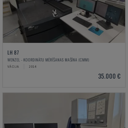
LH 87
WENZEL - KOORDINĀTU MĒRĪŠANAS MAŠĪNA (CMM)
VĀCIJA
2014
35.000 €