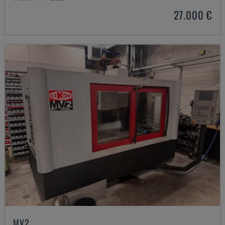
27.000 €
MV2