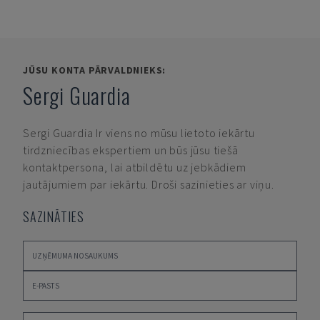
JŪSU KONTA PĀRVALDNIEKS:
Sergi Guardia
Sergi Guardia
Ir viens no mūsu lietoto iekārtu
tirdzniecības ekspertiem un būs jūsu tiešā
kontaktpersona, lai atbildētu uz jebkādiem
jautājumiem par iekārtu. Droši sazinieties ar viņu.
SAZINĀTIES