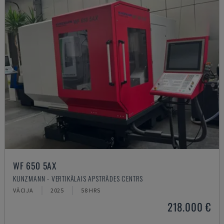
WF 650 5AX
KUNZMANN - VERTIKĀLAIS APSTRĀDES CENTRS
VĀCIJA
2025
58 HRS
218.000 €