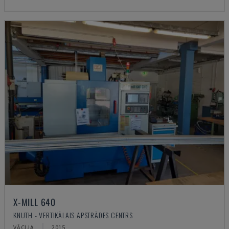
X-MILL 640
KNUTH - VERTIKĀLAIS APSTRĀDES CENTRS
VĀCIJA
2015