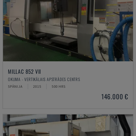
MILLAC 852 VII
OKUMA - VERTIKĀLAIS APSTRĀDES CENTRS
SPĀNIJA
2015
500 HRS
146.000 €