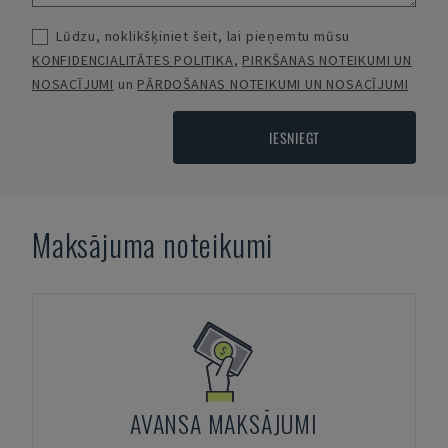
Lūdzu, noklikšķiniet šeit, lai pieņemtu mūsu
KONFIDENCIALITĀTES POLITIKA
,
PIRKŠANAS NOTEIKUMI UN
NOSACĪJUMI
un
PĀRDOŠANAS NOTEIKUMI UN NOSACĪJUMI
IESNIEGT
Maksājuma noteikumi
AVANSA MAKSĀJUMI