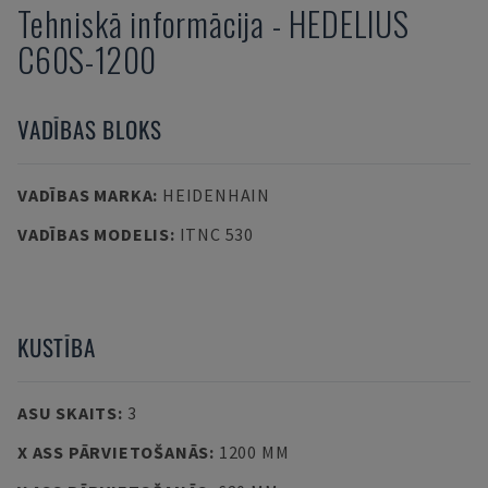
Tehniskā informācija
-
HEDELIUS
C60S-1200
VADĪBAS BLOKS
VADĪBAS MARKA
:
HEIDENHAIN
VADĪBAS MODELIS
:
ITNC 530
KUSTĪBA
ASU SKAITS
:
3
X ASS PĀRVIETOŠANĀS
:
1200 MM