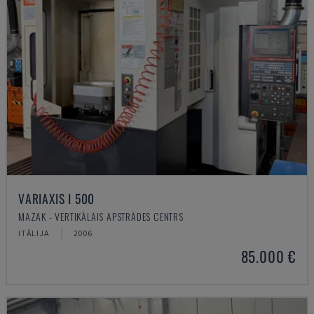
VARIAXIS I 500
MAZAK - VERTIKĀLAIS APSTRĀDES CENTRS
ITĀLIJA
2006
85.000 €