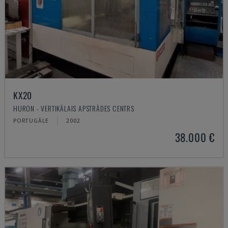
KX20
HURON - VERTIKĀLAIS APSTRĀDES CENTRS
PORTUGĀLE
2002
38.000 €