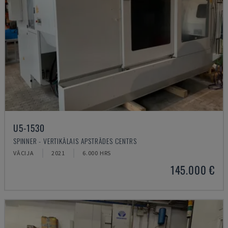
U5-1530
SPINNER - VERTIKĀLAIS APSTRĀDES CENTRS
VĀCIJA
2021
6.000 HRS
145.000 €