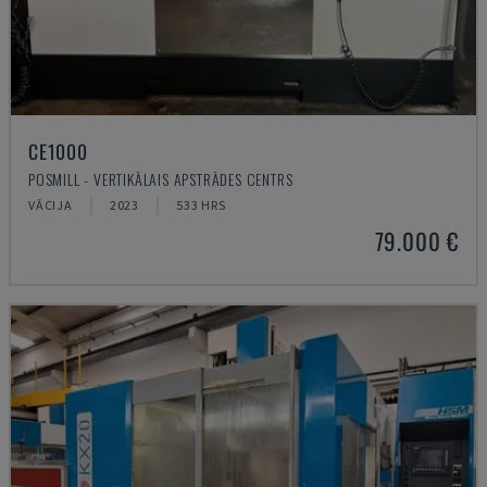
CE1000
POSMILL - VERTIKĀLAIS APSTRĀDES CENTRS
VĀCIJA
2023
533 HRS
79.000 €