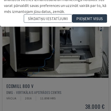
varat pārvaldīt savas preferences un uzzināt vairāk par to, kā
mēs izmantojam jūsu datus, zemāk.
SĪKDATŅU IESTATĪJUMI
PIEŅEMT VISUS
ECOMILL 800 V
DMG - VERTIKĀLAIS APSTRĀDES CENTRS
VĀCIJA
2016
11.898 HRS
38.000 €