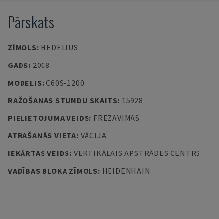
Pārskats
ZĪMOLS
:
HEDELIUS
GADS
:
2008
MODELIS
:
C60S-1200
RAŽOŠANAS STUNDU SKAITS
:
15928
PIELIETOJUMA VEIDS
:
FREZAVIMAS
ATRAŠANĀS VIETA
:
VĀCIJA
IEKĀRTAS VEIDS
:
VERTIKĀLAIS APSTRĀDES CENTRS
VADĪBAS BLOKA ZĪMOLS
:
HEIDENHAIN