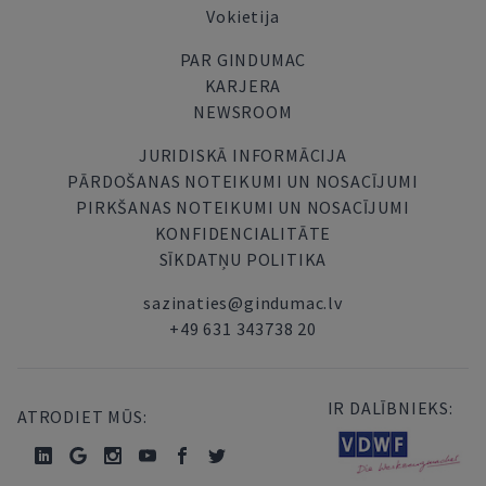
Vokietija
PAR GINDUMAC
KARJERA
NEWSROOM
JURIDISKĀ INFORMĀCIJA
PĀRDOŠANAS NOTEIKUMI UN NOSACĪJUMI
PIRKŠANAS NOTEIKUMI UN NOSACĪJUMI
KONFIDENCIALITĀTE
SĪKDATŅU POLITIKA
sazinaties@gindumac.lv
+49 631 343738 20
IR DALĪBNIEKS:
ATRODIET MŪS: