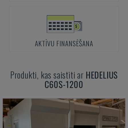
AKTĪVU FINANSĒŠANA
Produkti, kas saistīti ar
HEDELIUS
C60S-1200