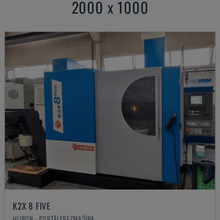
2000 x 1000
K2X 8 FIVE
HURON - PORTĀLFREZMAŠĪNA