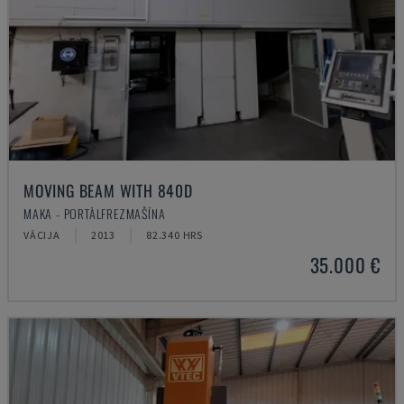
MOVING BEAM WITH 840D
MAKA - PORTĀLFREZMAŠĪNA
VĀCIJA
2013
82.340 HRS
35.000 €