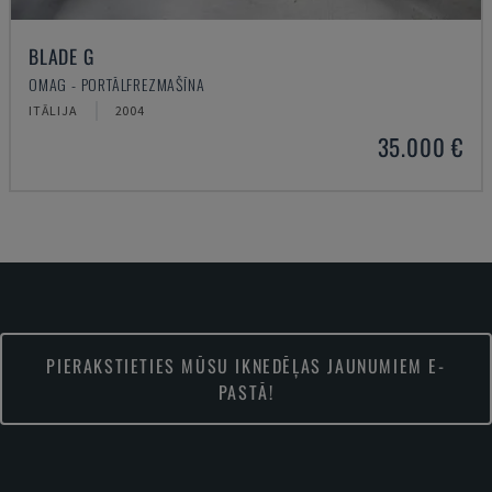
BLADE G
OMAG - PORTĀLFREZMAŠĪNA
ITĀLIJA
2004
35.000 €
PIERAKSTIETIES MŪSU IKNEDĒĻAS JAUNUMIEM E-
PASTĀ!