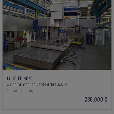
17-10 FP NC/5
WALDRICH COBURG - PORTĀLFREZMAŠĪNA
ČEHIJA
1985
236.000 €