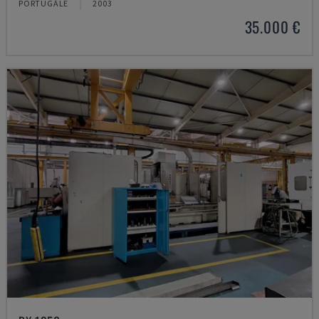
PORTUGĀLE
2003
35.000 €