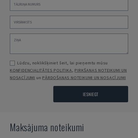
Lūdzu, noklikšķiniet šeit, lai pieņemtu mūsu
KONFIDENCIALITĀTES POLITIKA
,
PIRKŠANAS NOTEIKUMI UN
NOSACĪJUMI
un
PĀRDOŠANAS NOTEIKUMI UN NOSACĪJUMI
IESNIEGT
Maksājuma noteikumi