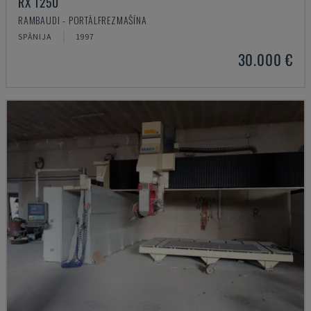
RX 1250
RAMBAUDI - PORTĀLFREZMAŠĪNA
SPĀNIJA
1997
30.000 €