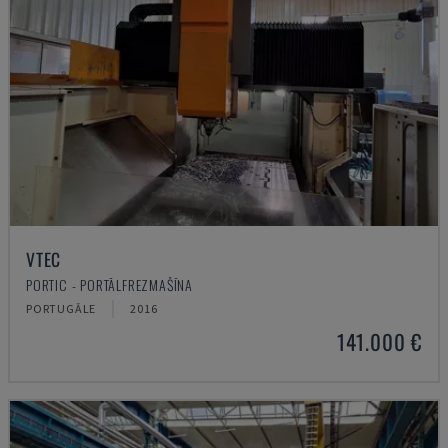
VTEC
PORTIC - PORTĀLFREZMAŠĪNA
PORTUGĀLE
2016
141.000 €