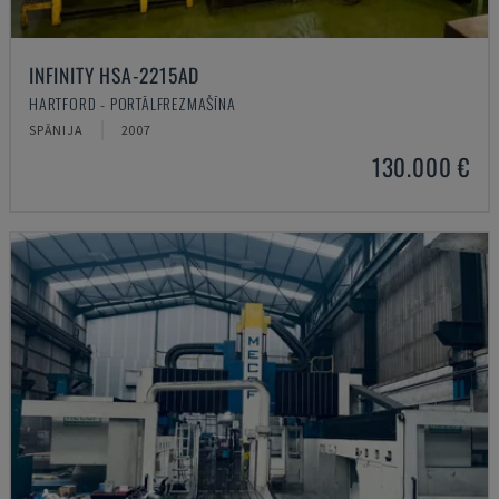
INFINITY HSA-2215AD
HARTFORD - PORTĀLFREZMAŠĪNA
SPĀNIJA
2007
130.000 €