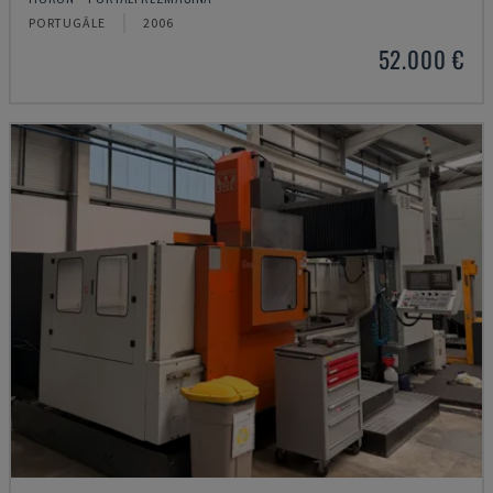
PORTUGĀLE
2006
52.000 €