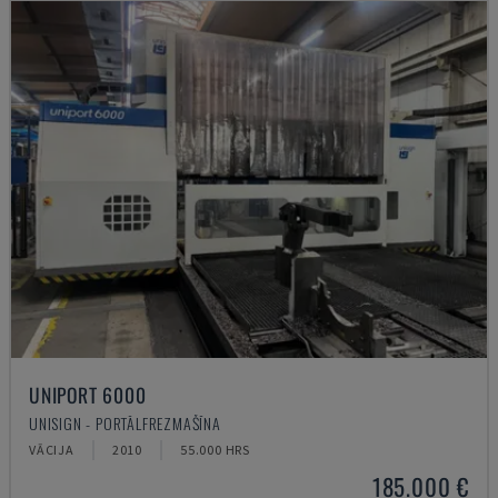
UNIPORT 6000
UNISIGN - PORTĀLFREZMAŠĪNA
VĀCIJA
2010
55.000 HRS
185.000 €