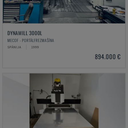
DYNAMILL 3000L
MECOF - PORTĀLFREZMAŠĪNA
SPĀNIJA
1999
894.000 €