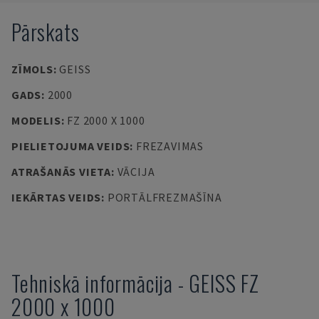
Pārskats
ZĪMOLS
:
GEISS
GADS
:
2000
MODELIS
:
FZ 2000 X 1000
PIELIETOJUMA VEIDS
:
FREZAVIMAS
ATRAŠANĀS VIETA
:
VĀCIJA
IEKĀRTAS VEIDS
:
PORTĀLFREZMAŠĪNA
Tehniskā informācija
-
GEISS
FZ
2000 x 1000