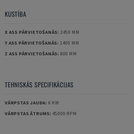
KUSTĪBA
X ASS PĀRVIETOŠANĀS
:
2450 MM
Y ASS PĀRVIETOŠANĀS
:
1400 MM
Z ASS PĀRVIETOŠANĀS
:
800 MM
TEHNISKĀS SPECIFIKĀCIJAS
VĀRPSTAS JAUDA
:
6 KW
VĀRPSTAS ĀTRUMS
:
45000 RPM