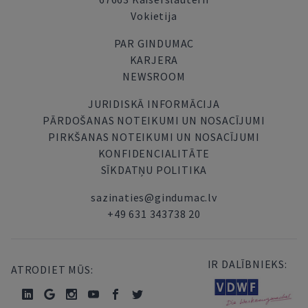
Vokietija
PAR GINDUMAC
KARJERA
NEWSROOM
JURIDISKĀ INFORMĀCIJA
PĀRDOŠANAS NOTEIKUMI UN NOSACĪJUMI
PIRKŠANAS NOTEIKUMI UN NOSACĪJUMI
KONFIDENCIALITĀTE
SĪKDATŅU POLITIKA
sazinaties@gindumac.lv
+49 631 343738 20
IR DALĪBNIEKS:
ATRODIET MŪS: