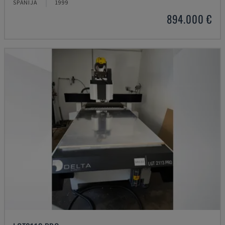
SPĀNIJA
1999
894.000 €