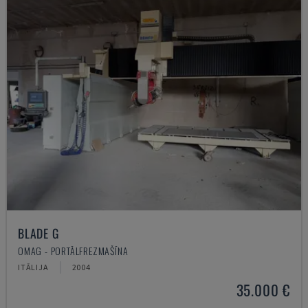
BLADE G
OMAG - PORTĀLFREZMAŠĪNA
ITĀLIJA
2004
35.000 €