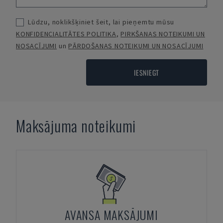
Lūdzu, noklikšķiniet šeit, lai pieņemtu mūsu
KONFIDENCIALITĀTES POLITIKA
,
PIRKŠANAS NOTEIKUMI UN
NOSACĪJUMI
un
PĀRDOŠANAS NOTEIKUMI UN NOSACĪJUMI
IESNIEGT
Maksājuma noteikumi
AVANSA MAKSĀJUMI