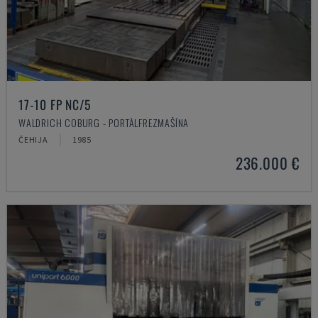
17-10 FP NC/5
WALDRICH COBURG - PORTĀLFREZMAŠĪNA
ČEHIJA
1985
236.000 €