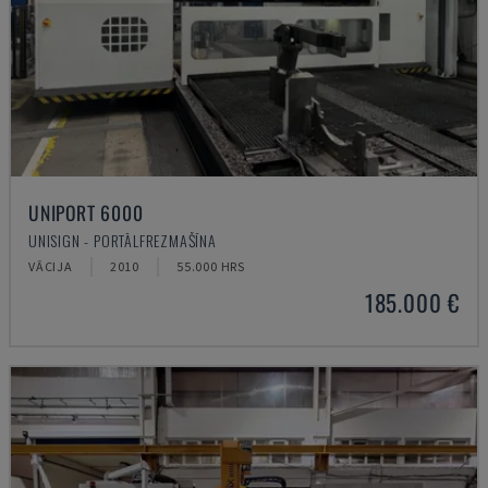
UNIPORT 6000
UNISIGN - PORTĀLFREZMAŠĪNA
VĀCIJA
2010
55.000 HRS
185.000 €