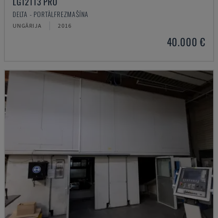
LGT2113 PRO
DELTA - PORTĀLFREZMAŠĪNA
UNGĀRIJA
2016
40.000 €