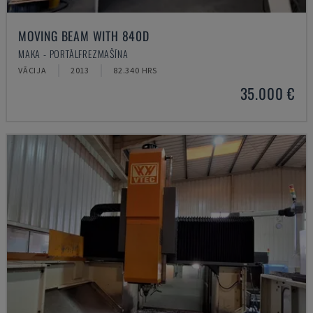
MOVING BEAM WITH 840D
MAKA - PORTĀLFREZMAŠĪNA
VĀCIJA
2013
82.340 HRS
35.000 €