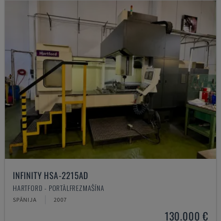
INFINITY HSA-2215AD
HARTFORD - PORTĀLFREZMAŠĪNA
SPĀNIJA
2007
130.000 €