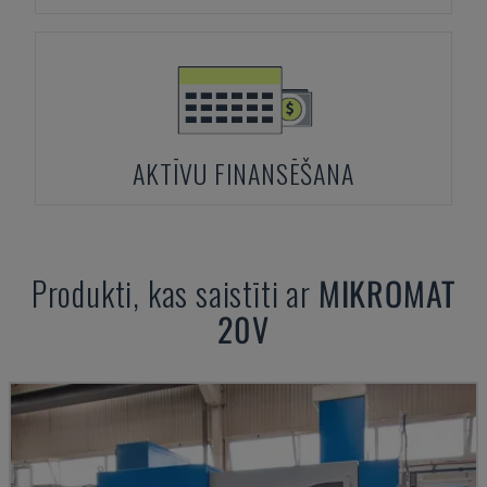
AKTĪVU FINANSĒŠANA
Produkti, kas saistīti ar
MIKROMAT
20V