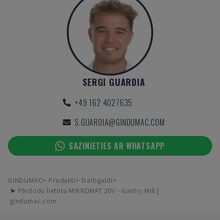
SERGI GUARDIA
+49 162 4027635
S.GUARDIA@GINDUMAC.COM
SAZINIETIES AR WHATSAPP
GINDUMAC
Produkti
Darbgaldi
➤ Pārdodu lietotu MIKROMAT 20V - Gantry Mill |
gindumac.com