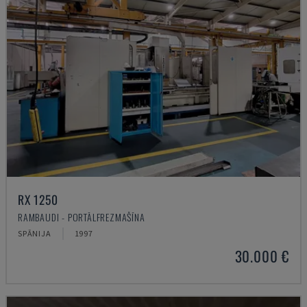
RX 1250
RAMBAUDI - PORTĀLFREZMAŠĪNA
SPĀNIJA
1997
30.000 €