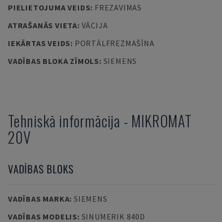
PIELIETOJUMA VEIDS
:
FREZAVIMAS
ATRAŠANĀS VIETA
:
VĀCIJA
IEKĀRTAS VEIDS
:
PORTĀLFREZMAŠĪNA
VADĪBAS BLOKA ZĪMOLS
:
SIEMENS
Tehniskā informācija
-
MIKROMAT
20V
VADĪBAS BLOKS
VADĪBAS MARKA
:
SIEMENS
VADĪBAS MODELIS
:
SINUMERIK 840D