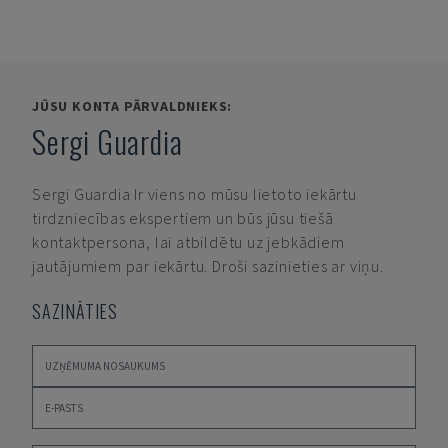
JŪSU KONTA PĀRVALDNIEKS:
Sergi Guardia
Sergi Guardia
Ir viens no mūsu lietoto iekārtu
tirdzniecības ekspertiem un būs jūsu tiešā
kontaktpersona, lai atbildētu uz jebkādiem
jautājumiem par iekārtu. Droši sazinieties ar viņu.
SAZINĀTIES