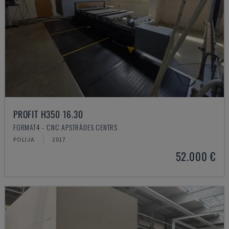
PROFIT H350 16.30
FORMAT4 - CNC APSTRĀDES CENTRS
POLIJA
2017
52.000 €