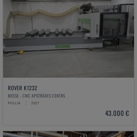
ROVER K1232
BIESSE - CNC APSTRĀDES CENTRS
POLIJA
2017
43.000 €