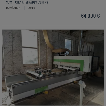
SCM - CNC APSTRĀDES CENTRS
RUMĀNIJA
2019
64.000 €