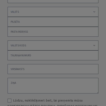
Lūdzu, noklikšķiniet šeit, lai pieņemtu mūsu