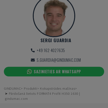
SERGI GUARDIA
+49 162 4027635
S.GUARDIA@GINDUMAC.COM
SAZINIETIES AR WHATSAPP
GINDUMAC
Produkti
Kokapstrādes mašīnas
➤ Pārdošanā lietots FORMAT4 Profit H350 1630 |
gindumac.com