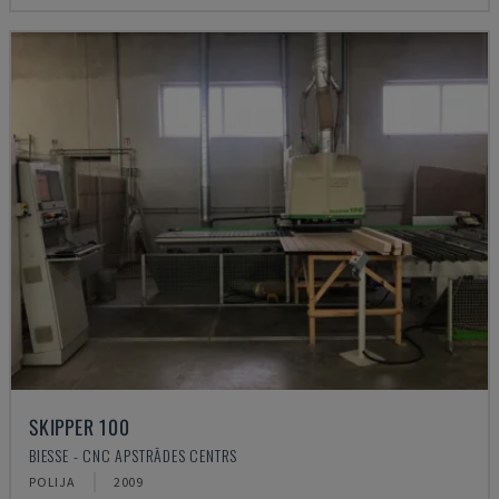
SKIPPER 100
BIESSE - CNC APSTRĀDES CENTRS
POLIJA
2009