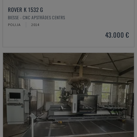
ROVER K 1532 G
BIESSE - CNC APSTRĀDES CENTRS
POLIJA
2014
43.000 €