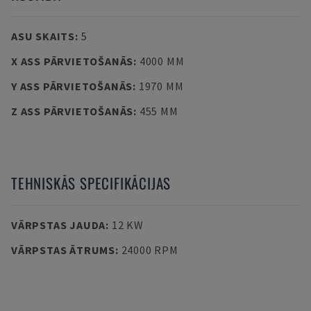
ASU SKAITS
:
5
X ASS PĀRVIETOŠANĀS
:
4000 MM
Y ASS PĀRVIETOŠANĀS
:
1970 MM
Z ASS PĀRVIETOŠANĀS
:
455 MM
TEHNISKĀS SPECIFIKĀCIJAS
VĀRPSTAS JAUDA
:
12 KW
VĀRPSTAS ĀTRUMS
:
24000 RPM