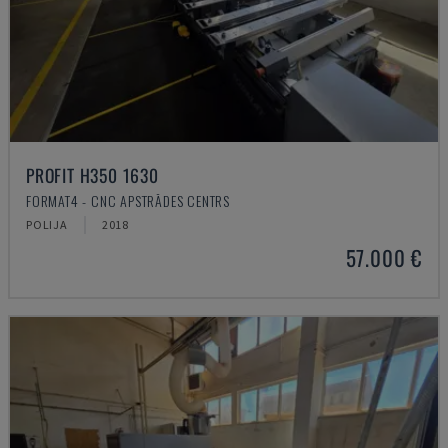
PROFIT H350 1630
FORMAT4 - CNC APSTRĀDES CENTRS
POLIJA
2018
57.000 €