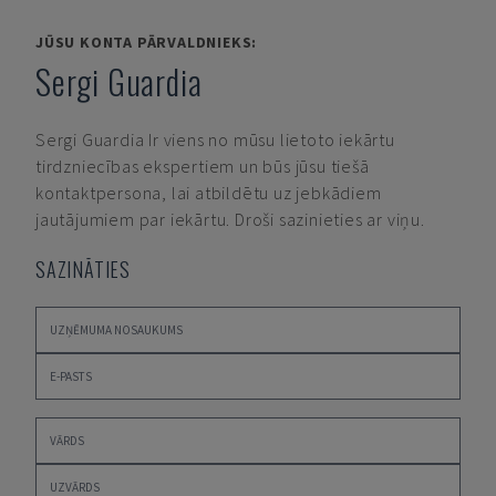
JŪSU KONTA PĀRVALDNIEKS:
Sergi Guardia
Sergi Guardia
Ir viens no mūsu lietoto iekārtu
tirdzniecības ekspertiem un būs jūsu tiešā
kontaktpersona, lai atbildētu uz jebkādiem
jautājumiem par iekārtu. Droši sazinieties ar viņu.
SAZINĀTIES