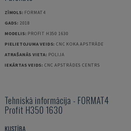
ZĪMOLS
:
FORMAT4
GADS
:
2018
MODELIS
:
PROFIT H350 1630
PIELIETOJUMA VEIDS
:
CNC KOKA APSTRĀDE
ATRAŠANĀS VIETA
:
POLIJA
IEKĀRTAS VEIDS
:
CNC APSTRĀDES CENTRS
Tehniskā informācija
-
FORMAT4
Profit H350 1630
KUSTĪBA