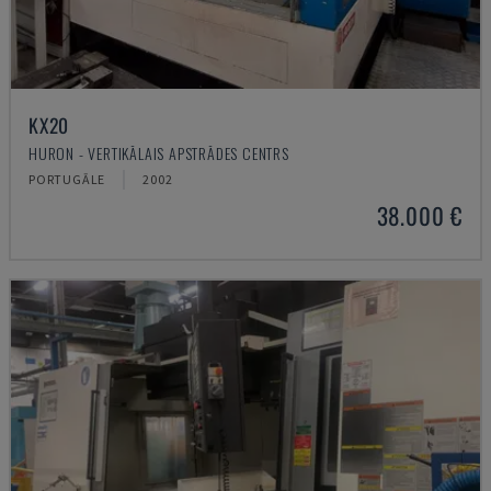
KX20
HURON - VERTIKĀLAIS APSTRĀDES CENTRS
PORTUGĀLE
2002
38.000 €