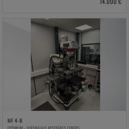
14.000 €
MF 4-B
OPTIMUM - VERTIKĀLAIS APSTRĀDES CENTRS