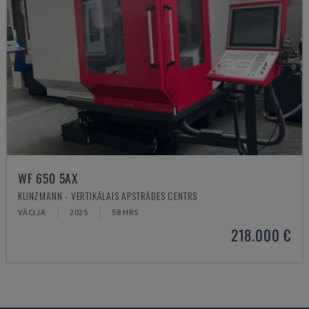
WF 650 5AX
KUNZMANN - VERTIKĀLAIS APSTRĀDES CENTRS
VĀCIJA
2025
58 HRS
218.000 €