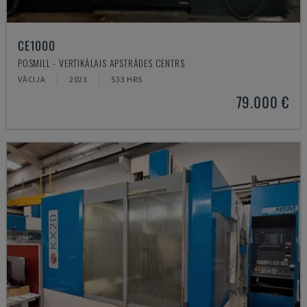
CE1000
POSMILL - VERTIKĀLAIS APSTRĀDES CENTRS
VĀCIJA
2023
533 HRS
79.000 €