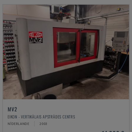
MV2
EIKON - VERTIKĀLAIS APSTRĀDES CENTRS
NĪDERLANDE
2003