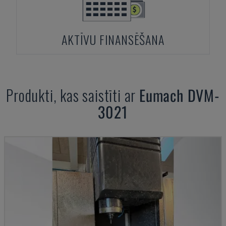
AKTĪVU FINANSĒŠANA
Produkti, kas saistīti ar
Eumach
DVM-
3021