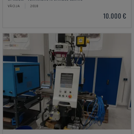
VĀCIJA
2018
10.000 €