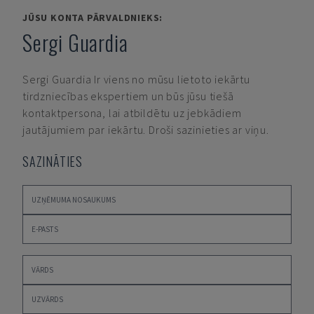
JŪSU KONTA PĀRVALDNIEKS:
Sergi Guardia
Sergi Guardia
Ir viens no mūsu lietoto iekārtu
tirdzniecības ekspertiem un būs jūsu tiešā
kontaktpersona, lai atbildētu uz jebkādiem
jautājumiem par iekārtu. Droši sazinieties ar viņu.
SAZINĀTIES