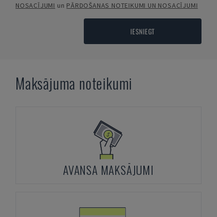
NOSACĪJUMI
un
PĀRDOŠANAS NOTEIKUMI UN NOSACĪJUMI
IESNIEGT
Maksājuma noteikumi
AVANSA MAKSĀJUMI