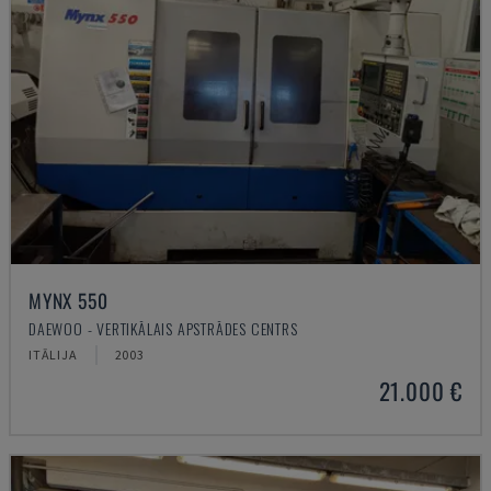
MYNX 550
DAEWOO - VERTIKĀLAIS APSTRĀDES CENTRS
ITĀLIJA
2003
21.000 €