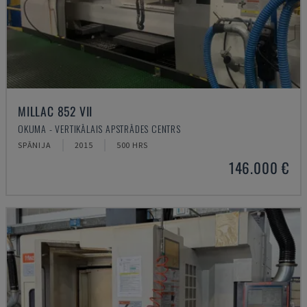
MILLAC 852 VII
OKUMA - VERTIKĀLAIS APSTRĀDES CENTRS
SPĀNIJA
2015
500 HRS
146.000 €