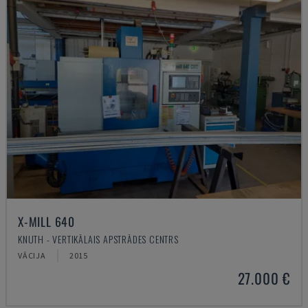
X-MILL 640
KNUTH - VERTIKĀLAIS APSTRĀDES CENTRS
VĀCIJA
2015
27.000 €