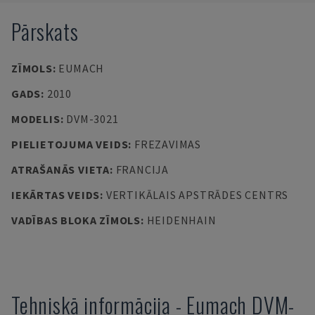
Pārskats
ZĪMOLS
:
EUMACH
GADS
:
2010
MODELIS
:
DVM-3021
PIELIETOJUMA VEIDS
:
FREZAVIMAS
ATRAŠANĀS VIETA
:
FRANCIJA
IEKĀRTAS VEIDS
:
VERTIKĀLAIS APSTRĀDES CENTRS
VADĪBAS BLOKA ZĪMOLS
:
HEIDENHAIN
Tehniskā informācija
-
Eumach
DVM-