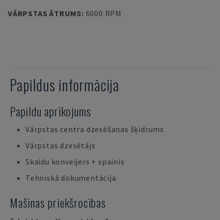
VĀRPSTAS ĀTRUMS
:
6000 RPM
Papildus informācija
Papildu aprīkojums
Vārpstas centra dzesēšanas šķidrums
Vārpstas dzesētājs
Skaidu konveijers + spainis
Tehniskā dokumentācija
Mašīnas priekšrocības