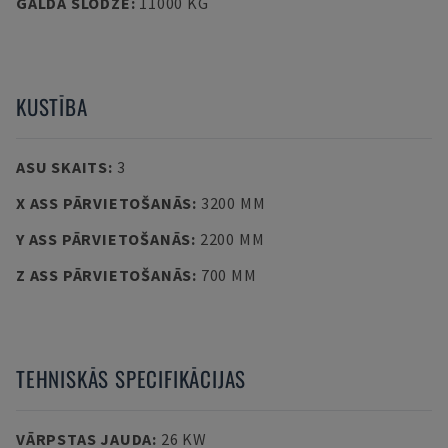
GALDA SLODZE
:
11000 KG
KUSTĪBA
ASU SKAITS
:
3
X ASS PĀRVIETOŠANĀS
:
3200 MM
Y ASS PĀRVIETOŠANĀS
:
2200 MM
Z ASS PĀRVIETOŠANĀS
:
700 MM
TEHNISKĀS SPECIFIKĀCIJAS
VĀRPSTAS JAUDA
:
26 KW