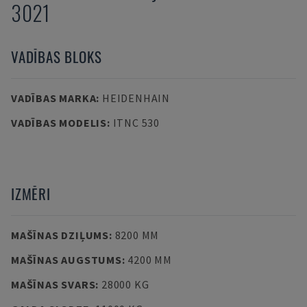
3021
VADĪBAS BLOKS
VADĪBAS MARKA
:
HEIDENHAIN
VADĪBAS MODELIS
:
ITNC 530
IZMĒRI
MAŠĪNAS DZIĻUMS
:
8200 MM
MAŠĪNAS AUGSTUMS
:
4200 MM
MAŠĪNAS SVARS
:
28000 KG