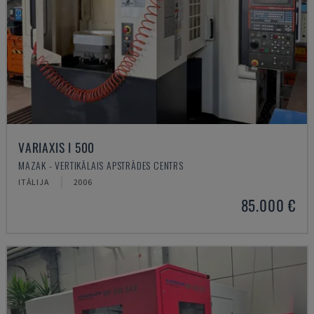
VARIAXIS I 500
MAZAK - VERTIKĀLAIS APSTRĀDES CENTRS
ITĀLIJA
2006
85.000 €