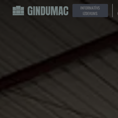
INFORMATĪVS
IZDEVUMS