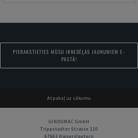
PIERAKSTIETIES MŪSU IKNEDĒĻAS JAUNUMIEM E-
PASTĀ!
Atpakaļ uz sākumu
GINDUMAC GmbH
Trippstadter Strasse 110
67663 Kaiserslautern