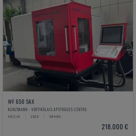
WF 650 5AX
KUNZMANN - VERTIKĀLAIS APSTRĀDES CENTRS
VĀCIJA
2025
58 HRS
218.000 €