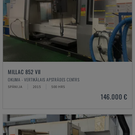
MILLAC 852 VII
OKUMA - VERTIKĀLAIS APSTRĀDES CENTRS
SPĀNIJA
2015
500 HRS
146.000 €