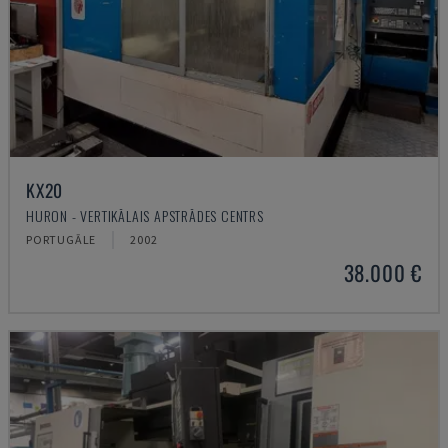
KX20
HURON - VERTIKĀLAIS APSTRĀDES CENTRS
PORTUGĀLE
2002
38.000 €