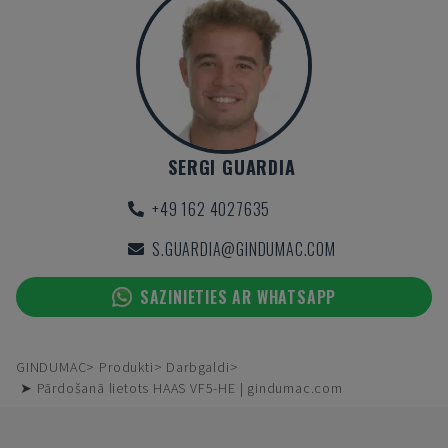
SERGI GUARDIA
+49 162 4027635
S.GUARDIA@GINDUMAC.COM
SAZINIETIES AR WHATSAPP
GINDUMAC
Produkti
Darbgaldi
➤ Pārdošanā lietots HAAS VF5-HE | gindumac.com