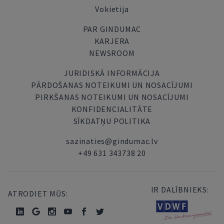
Vokietija
PAR GINDUMAC
KARJERA
NEWSROOM
JURIDISKĀ INFORMĀCIJA
PĀRDOŠANAS NOTEIKUMI UN NOSACĪJUMI
PIRKŠANAS NOTEIKUMI UN NOSACĪJUMI
KONFIDENCIALITĀTE
SĪKDATŅU POLITIKA
sazinaties@gindumac.lv
+49 631 343738 20
IR DALĪBNIEKS:
ATRODIET MŪS: