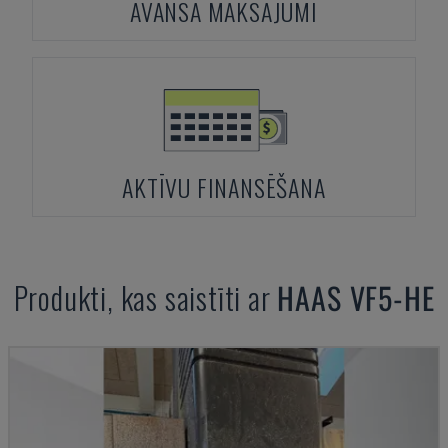
AVANSA MAKSĀJUMI
AKTĪVU FINANSĒŠANA
Produkti, kas saistīti ar
HAAS
VF5-HE