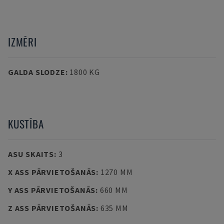
IZMĒRI
GALDA SLODZE
:
1800 KG
KUSTĪBA
ASU SKAITS
:
3
X ASS PĀRVIETOŠANĀS
:
1270 MM
Y ASS PĀRVIETOŠANĀS
:
660 MM
Z ASS PĀRVIETOŠANĀS
:
635 MM