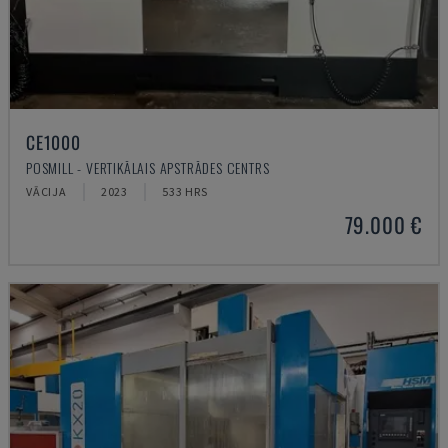
CE1000
POSMILL - VERTIKĀLAIS APSTRĀDES CENTRS
VĀCIJA
2023
533 HRS
79.000 €