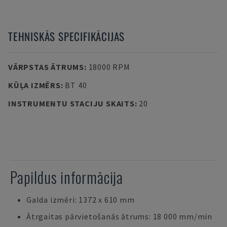
TEHNISKĀS SPECIFIKĀCIJAS
VĀRPSTAS ĀTRUMS
:
18000 RPM
KŪĻA IZMĒRS
:
BT 40
INSTRUMENTU STACIJU SKAITS
:
20
Papildus informācija
Galda izmēri: 1372 x 610 mm
Ātrgaitas pārvietošanās ātrums: 18 000 mm/min