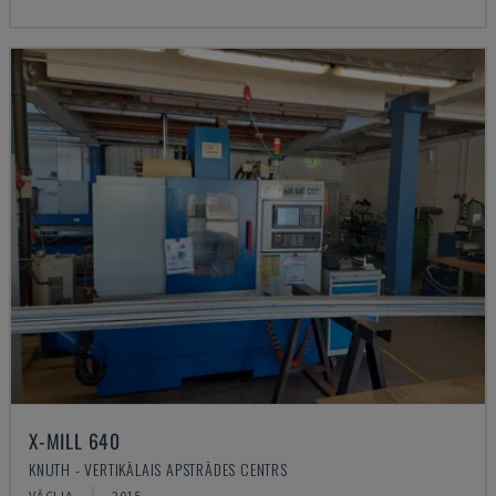
X-MILL 640
KNUTH - VERTIKĀLAIS APSTRĀDES CENTRS
VĀCIJA
2015