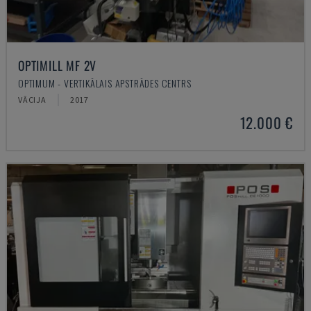
OPTIMILL MF 2V
OPTIMUM - VERTIKĀLAIS APSTRĀDES CENTRS
VĀCIJA
2017
12.000 €