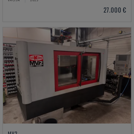
27.000 €
MV2