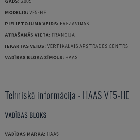
GADS
:
2005
MODELIS
:
VF5-HE
PIELIETOJUMA VEIDS
:
FREZAVIMAS
ATRAŠANĀS VIETA
:
FRANCIJA
IEKĀRTAS VEIDS
:
VERTIKĀLAIS APSTRĀDES CENTRS
VADĪBAS BLOKA ZĪMOLS
:
HAAS
Tehniskā informācija
-
HAAS
VF5-HE
VADĪBAS BLOKS
VADĪBAS MARKA
:
HAAS