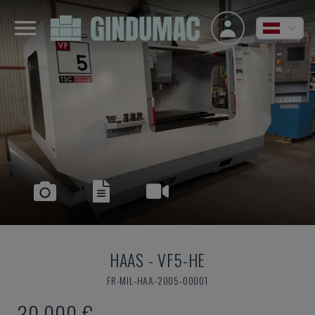
HAAS
-
VF5-HE
FR-MIL-HAA-2005-00001
30.000 €