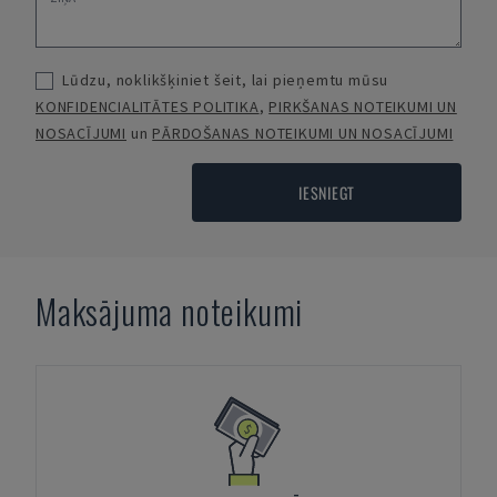
Lūdzu, noklikšķiniet šeit, lai pieņemtu mūsu
KONFIDENCIALITĀTES POLITIKA
,
PIRKŠANAS NOTEIKUMI UN
NOSACĪJUMI
un
PĀRDOŠANAS NOTEIKUMI UN NOSACĪJUMI
IESNIEGT
Maksājuma noteikumi