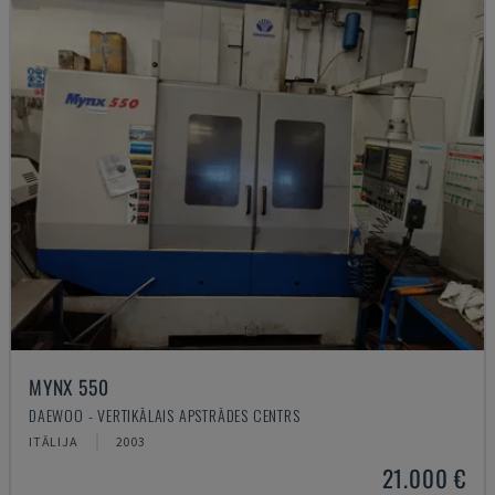
MYNX 550
DAEWOO - VERTIKĀLAIS APSTRĀDES CENTRS
ITĀLIJA
2003
21.000 €