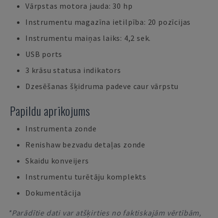
Vārpstas motora jauda: 30 hp
Instrumentu magazīna ietilpība: 20 pozīcijas
Instrumentu maiņas laiks: 4,2 sek.
USB ports
3 krāsu statusa indikators
Dzesēšanas šķidruma padeve caur vārpstu
Papildu aprīkojums
Instrumenta zonde
Renishaw bezvadu detaļas zonde
Skaidu konveijers
Instrumentu turētāju komplekts
Dokumentācija
*Parādītie dati var atšķirties no faktiskajām vērtībām,