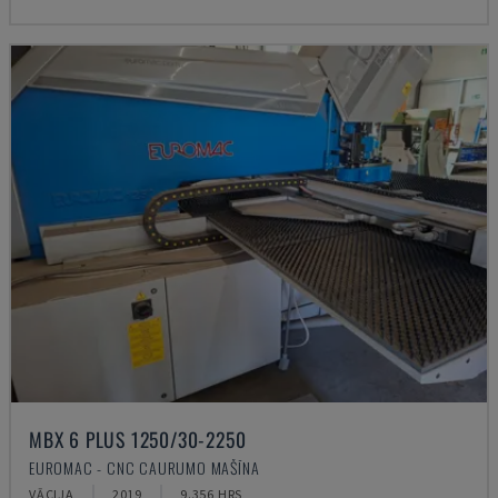
MBX 6 PLUS 1250/30-2250
EUROMAC - CNC CAURUMO MAŠĪNA
VĀCIJA
2019
9.356 HRS