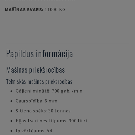
MAŠĪNAS SVARS
:
11000 KG
Papildus informācija
Mašīnas priekšrocības
Tehniskās mašīnas priekšrocības
Gājieni minūtē: 700 gab. /min
Caurspīdība: 6 mm
Sitiena spēks: 30 tonnas
Eļļas tvertnes tilpums: 300 litri
Ip vērtējums: 54