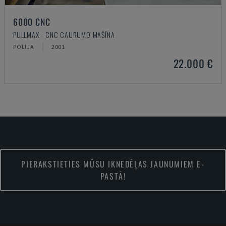
6000 CNC
PULLMAX - CNC CAURUMO MAŠĪNA
POLIJA
2001
22.000 €
PIERAKSTIETIES MŪSU IKNEDĒĻAS JAUNUMIEM E-
PASTĀ!