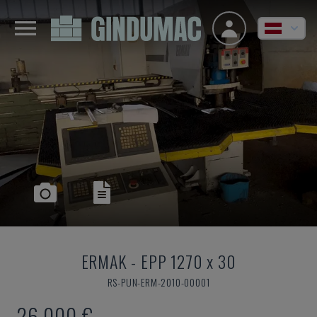
ERMAK
-
EPP 1270 x 30
RS-PUN-ERM-2010-00001
26.000 €