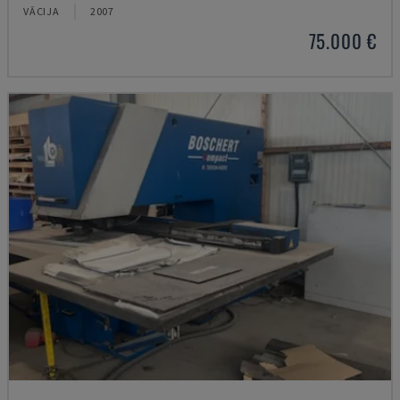
VĀCIJA
2007
75.000 €