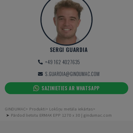
SERGI GUARDIA
+49 162 4027635
S.GUARDIA@GINDUMAC.COM
SAZINIETIES AR WHATSAPP
GINDUMAC
Produkti
Lokšņu metāla iekārtas
➤ Pārdod lietotu ERMAK EPP 1270 x 30 | gindumac.com