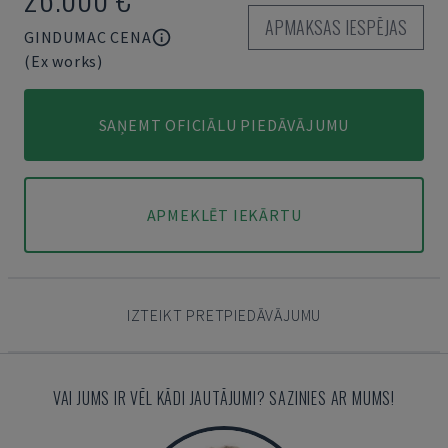
APMAKSAS IESPĒJAS
GINDUMAC CENA
(Ex works)
SAŅEMT OFICIĀLU PIEDĀVĀJUMU
APMEKLĒT IEKĀRTU
IZTEIKT PRETPIEDĀVĀJUMU
VAI JUMS IR VĒL KĀDI JAUTĀJUMI? SAZINIES AR MUMS!