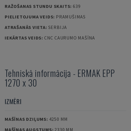
RAŽOŠANAS STUNDU SKAITS
:
639
PIELIETOJUMA VEIDS
:
PRAMUŠIMAS
ATRAŠANĀS VIETA
:
SERBIJA
IEKĀRTAS VEIDS
:
CNC CAURUMO MAŠĪNA
Tehniskā informācija
-
ERMAK
EPP
1270 x 30
IZMĒRI
MAŠĪNAS DZIĻUMS
:
4250 MM
MAŠĪNAS AUGSTUMS
:
2330 MM