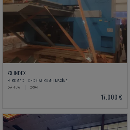
ZX INDEX
EUROMAC - CNC CAURUMO MAŠĪNA
DĀNIJA
2004
17.000 €