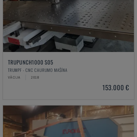
TRUPUNCH1000 S05
TRUMPF - CNC CAURUMO MAŠĪNA
VĀCIJA
2018
153.000 €