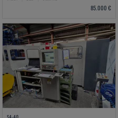
85.000 €
S4-40