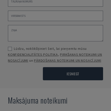
Lūdzu, noklikšķiniet šeit, lai pieņemtu mūsu
KONFIDENCIALITĀTES POLITIKA
,
PIRKŠANAS NOTEIKUMI UN
NOSACĪJUMI
un
PĀRDOŠANAS NOTEIKUMI UN NOSACĪJUMI
IESNIEGT
Maksājuma noteikumi