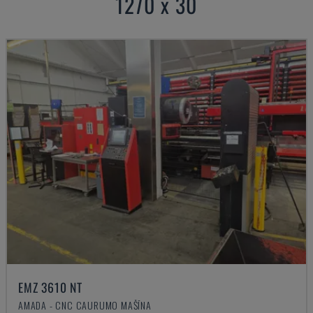
1270 x 30
EMZ 3610 NT
AMADA - CNC CAURUMO MAŠĪNA