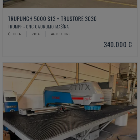
TRUPUNCH 5000 S12 + TRUSTORE 3030
TRUMPF - CNC CAURUMO MAŠĪNA
ČEHIJA
2016
46.061 HRS
340.000 €