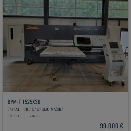
BPM-T 1525X30
BAYKAL - CNC CAURUMO MAŠĪNA
POLIJA
2020
99.000 €