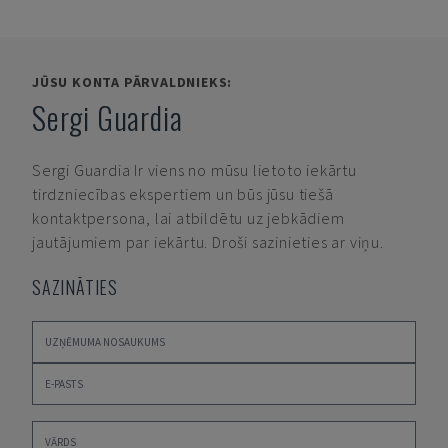
JŪSU KONTA PĀRVALDNIEKS:
Sergi Guardia
Sergi Guardia
Ir viens no mūsu lietoto iekārtu
tirdzniecības ekspertiem un būs jūsu tiešā
kontaktpersona, lai atbildētu uz jebkādiem
jautājumiem par iekārtu. Droši sazinieties ar viņu.
SAZINĀTIES