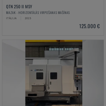
QTN 250 II MSY
MAZAK - HORIZONTĀLĀS VIRPOŠANAS MAŠĪNAS
ITĀLIJA
2015
125.000 €