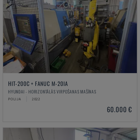
HIT-200C + FANUC M-20IA
HYUNDAI - HORIZONTĀLĀS VIRPOŠANAS MAŠĪNAS
POLIJA
2022
60.000 €