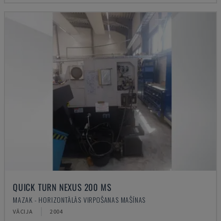
QUICK TURN NEXUS 200 MS
MAZAK - HORIZONTĀLĀS VIRPOŠANAS MAŠĪNAS
VĀCIJA
2004