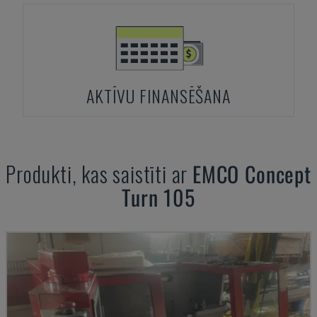
AKTĪVU FINANSĒŠANA
Produkti, kas saistīti ar
EMCO
Concept
Turn 105