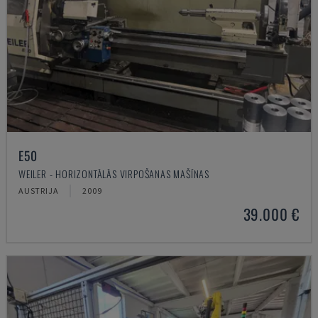
E50
WEILER - HORIZONTĀLĀS VIRPOŠANAS MAŠĪNAS
AUSTRIJA
2009
39.000 €