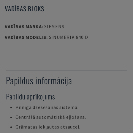
VADĪBAS BLOKS
VADĪBAS MARKA
:
SIEMENS
VADĪBAS MODELIS
:
SINUMERIK 840 D
Papildus informācija
Papildu aprīkojums
Pilnīga dzesēšanas sistēma.
Centrālā automātiskā eļļošana.
Grāmatas iekļautas atsaucei.