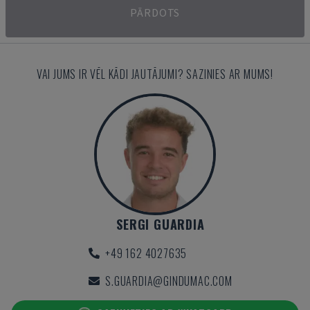
PĀRDOTS
VAI JUMS IR VĒL KĀDI JAUTĀJUMI? SAZINIES AR MUMS!
SERGI GUARDIA
+49 162 4027635
S.GUARDIA@GINDUMAC.COM