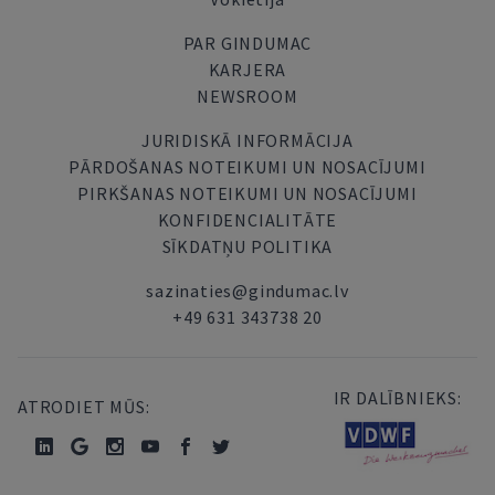
PAR GINDUMAC
KARJERA
NEWSROOM
JURIDISKĀ INFORMĀCIJA
PĀRDOŠANAS NOTEIKUMI UN NOSACĪJUMI
PIRKŠANAS NOTEIKUMI UN NOSACĪJUMI
KONFIDENCIALITĀTE
SĪKDATŅU POLITIKA
sazinaties@gindumac.lv
+49 631 343738 20
IR DALĪBNIEKS:
ATRODIET MŪS: