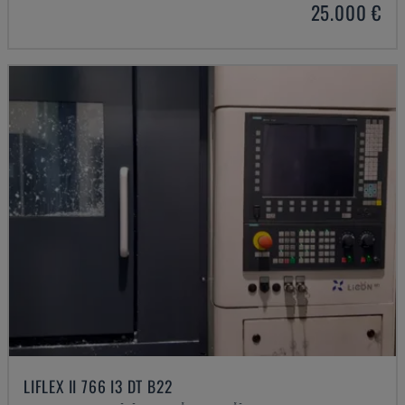
25.000 €
LIFLEX II 766 I3 DT B22