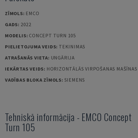
ZĪMOLS
:
EMCO
GADS
:
2022
MODELIS
:
CONCEPT TURN 105
PIELIETOJUMA VEIDS
:
TEKINIMAS
ATRAŠANĀS VIETA
:
UNGĀRIJA
IEKĀRTAS VEIDS
:
HORIZONTĀLĀS VIRPOŠANAS MAŠĪNAS
VADĪBAS BLOKA ZĪMOLS
:
SIEMENS
Tehniskā informācija
-
EMCO
Concept
Turn 105