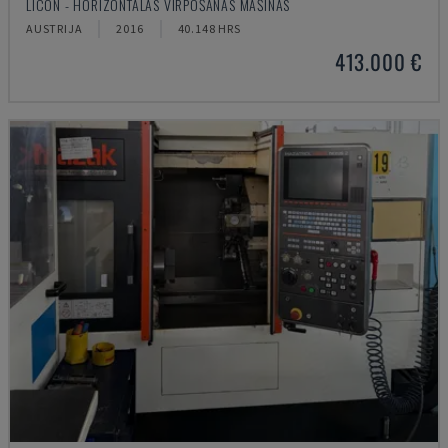
LICON - HORIZONTĀLĀS VIRPOŠANAS MAŠĪNAS
AUSTRIJA
2016
40.148 HRS
413.000 €