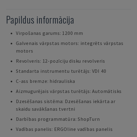
Papildus informācija
Virpošanas garums: 1200 mm
Galvenais vārpstas motors: integrēts vārpstas
motors
Revolveris: 12-pozīciju disku revolveris
Standarta instrumentu turētājs: VDI 40
C-ass bremze: hidrauliska
Aizmugurējais vārpstas turētājs: Automātisks
Dzesēšanas sistēma: Dzesēšanas iekārta ar
skaidu savākšanas tvertni
Darbības programmatūra: ShopTurn
Vadības panelis: ERGOline vadības panelis