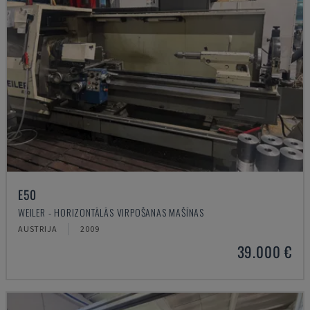
E50
WEILER - HORIZONTĀLĀS VIRPOŠANAS MAŠĪNAS
AUSTRIJA
2009
39.000 €