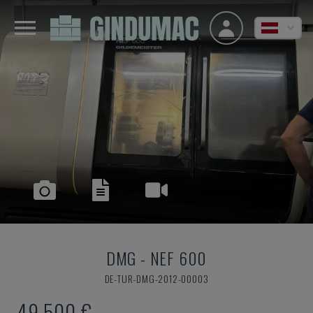
DMG
-
NEF 600
DE-TUR-DMG-2012-00003
49.500 €