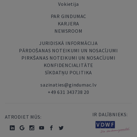
Vokietija
PAR GINDUMAC
KARJERA
NEWSROOM
JURIDISKĀ INFORMĀCIJA
PĀRDOŠANAS NOTEIKUMI UN NOSACĪJUMI
PIRKŠANAS NOTEIKUMI UN NOSACĪJUMI
KONFIDENCIALITĀTE
SĪKDATŅU POLITIKA
sazinaties@gindumac.lv
+49 631 343738 20
IR DALĪBNIEKS:
ATRODIET MŪS: