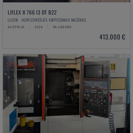
LIFLEX II 766 I3 DT B22
LICON - HORIZONTĀLĀS VIRPOŠANAS MAŠĪNAS
AUSTRIJA
2016
40.148 HRS
413.000 €