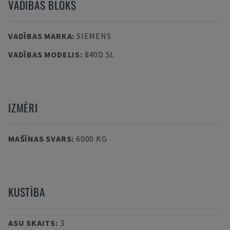
VADĪBAS BLOKS
VADĪBAS MARKA
:
SIEMENS
VADĪBAS MODELIS
:
840D SL
IZMĒRI
MAŠĪNAS SVARS
:
6000 KG
KUSTĪBA
ASU SKAITS
:
3