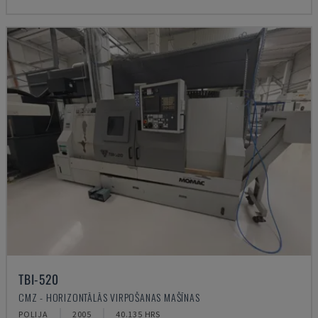
TBI-520
CMZ - HORIZONTĀLĀS VIRPOŠANAS MAŠĪNAS
POLIJA
2005
40.135 HRS