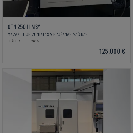
QTN 250 II MSY
MAZAK - HORIZONTĀLĀS VIRPOŠANAS MAŠĪNAS
ITĀLIJA
2015
125.000 €