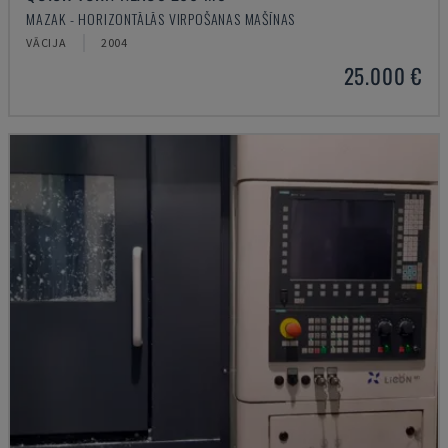
MAZAK - HORIZONTĀLĀS VIRPOŠANAS MAŠĪNAS
VĀCIJA
2004
25.000 €