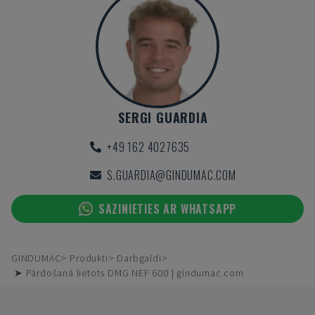
SERGI GUARDIA
+49 162 4027635
S.GUARDIA@GINDUMAC.COM
SAZINIETIES AR WHATSAPP
GINDUMAC
Produkti
Darbgaldi
➤ Pārdošanā lietots DMG NEF 600 | gindumac.com