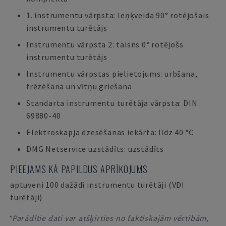
1. instrumentu vārpsta: leņķveida 90° rotējošais
instrumentu turētājs
Instrumentu vārpsta 2: taisns 0° rotējošs
instrumentu turētājs
Instrumentu vārpstas pielietojums: urbšana,
frēzēšana un vītņu griešana
Standarta instrumentu turētāja vārpsta: DIN
69880-40
Elektroskapja dzesēšanas iekārta: līdz 40 °C
DMG Netservice uzstādīts: uzstādīts
PIEEJAMS KĀ PAPILDUS APRĪKOJUMS
aptuveni 100 dažādi instrumentu turētāji (VDI
turētāji)
*Parādītie dati var atšķirties no faktiskajām vērtībām,