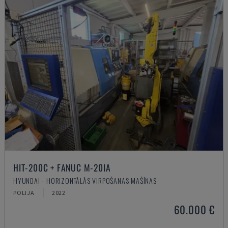
HIT-200C + FANUC M-20IA
HYUNDAI - HORIZONTĀLĀS VIRPOŠANAS MAŠĪNAS
POLIJA
2022
60.000 €