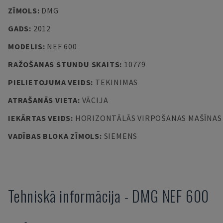
ZĪMOLS
:
DMG
GADS
:
2012
MODELIS
:
NEF 600
RAŽOŠANAS STUNDU SKAITS
:
10779
PIELIETOJUMA VEIDS
:
TEKINIMAS
ATRAŠANĀS VIETA
:
VĀCIJA
IEKĀRTAS VEIDS
:
HORIZONTĀLĀS VIRPOŠANAS MAŠĪNAS
VADĪBAS BLOKA ZĪMOLS
:
SIEMENS
Tehniskā informācija
-
DMG
NEF 600