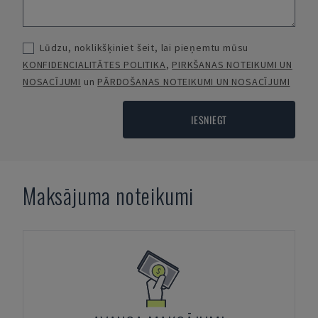
Lūdzu, noklikšķiniet šeit, lai pieņemtu mūsu
KONFIDENCIALITĀTES POLITIKA
,
PIRKŠANAS NOTEIKUMI UN
NOSACĪJUMI
un
PĀRDOŠANAS NOTEIKUMI UN NOSACĪJUMI
IESNIEGT
Maksājuma noteikumi