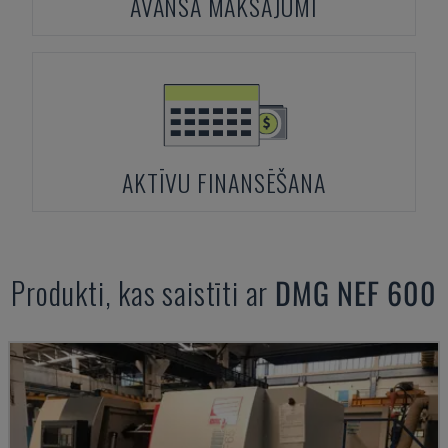
AVANSA MAKSĀJUMI
AKTĪVU FINANSĒŠANA
Produkti, kas saistīti ar
DMG
NEF 600