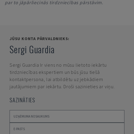
par to jāpārliecinās tirdzniecības pārstāvim.
JŪSU KONTA PĀRVALDNIEKS:
Sergi Guardia
Sergi Guardia
Ir viens no mūsu lietoto iekārtu
tirdzniecības ekspertiem un būs jūsu tiešā
kontaktpersona, lai atbildētu uz jebkādiem
jautājumiem par iekārtu. Droši sazinieties ar viņu.
SAZINĀTIES