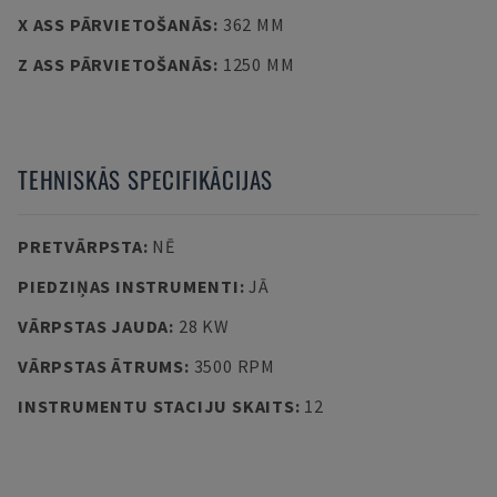
X ASS PĀRVIETOŠANĀS
:
362 MM
Z ASS PĀRVIETOŠANĀS
:
1250 MM
TEHNISKĀS SPECIFIKĀCIJAS
PRETVĀRPSTA
:
NĒ
PIEDZIŅAS INSTRUMENTI
:
JĀ
VĀRPSTAS JAUDA
:
28 KW
VĀRPSTAS ĀTRUMS
:
3500 RPM
INSTRUMENTU STACIJU SKAITS
:
12