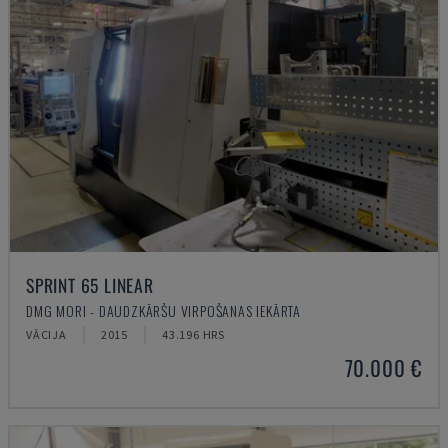
SPRINT 65 LINEAR
DMG MORI - DAUDZKĀRŠU VIRPOŠANAS IEKĀRTA
VĀCIJA
2015
43.196 HRS
70.000 €