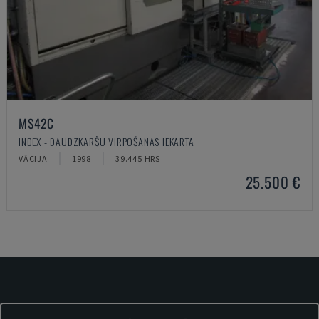
MS42C
INDEX - DAUDZKĀRŠU VIRPOŠANAS IEKĀRTA
VĀCIJA
1998
39.445 HRS
25.500 €