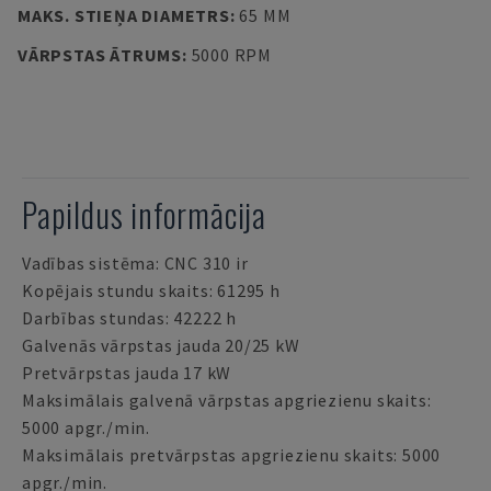
MAKS. STIEŅA DIAMETRS
:
65 MM
VĀRPSTAS ĀTRUMS
:
5000 RPM
Papildus informācija
Vadības sistēma: CNC 310 ir
Kopējais stundu skaits: 61295 h
Darbības stundas: 42222 h
Galvenās vārpstas jauda 20/25 kW
Pretvārpstas jauda 17 kW
Maksimālais galvenā vārpstas apgriezienu skaits:
5000 apgr./min.
Maksimālais pretvārpstas apgriezienu skaits: 5000
apgr./min.