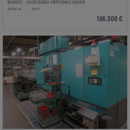
MURATEC - DAUDZKĀRŠU VIRPOŠANAS IEKĀRTA
SPĀNIJA
2019
106.000 €