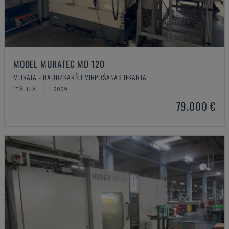
MODEL MURATEC MD 120
MURATA - DAUDZKĀRŠU VIRPOŠANAS IEKĀRTA
ITĀLIJA
2009
79.000 €