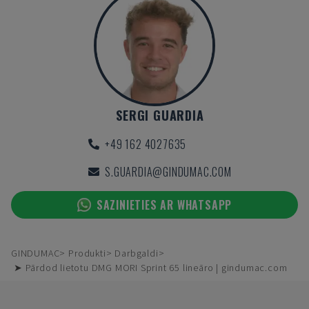
SERGI GUARDIA
+49 162 4027635
S.GUARDIA@GINDUMAC.COM
SAZINIETIES AR WHATSAPP
GINDUMAC
Produkti
Darbgaldi
➤ Pārdod lietotu DMG MORI Sprint 65 lineāro | gindumac.com