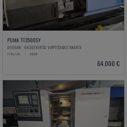
PUMA TT2500SY
DOOSAN - DAUDZKĀRŠU VIRPOŠANAS IEKĀRTA
ITĀLIJA
2008
64.000 €