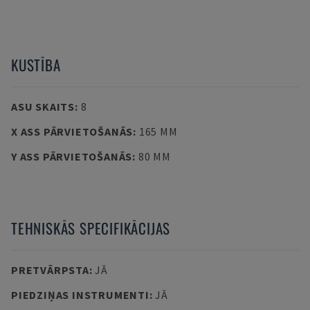
KUSTĪBA
ASU SKAITS
:
8
X ASS PĀRVIETOŠANĀS
:
165 MM
Y ASS PĀRVIETOŠANĀS
:
80 MM
TEHNISKĀS SPECIFIKĀCIJAS
PRETVĀRPSTA
:
JĀ
PIEDZIŅAS INSTRUMENTI
:
JĀ