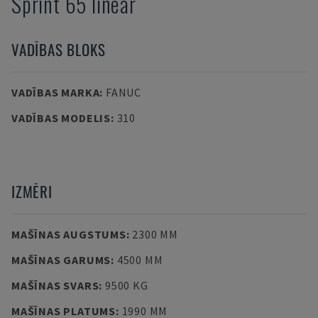
Sprint 65 linear
VADĪBAS BLOKS
VADĪBAS MARKA
:
FANUC
VADĪBAS MODELIS
:
310
IZMĒRI
MAŠĪNAS AUGSTUMS
:
2300 MM
MAŠĪNAS GARUMS
:
4500 MM
MAŠĪNAS SVARS
:
9500 KG
MAŠĪNAS PLATUMS
:
1990 MM