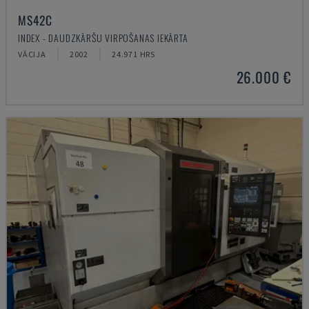
MS42C
INDEX - DAUDZKĀRŠU VIRPOŠANAS IEKĀRTA
VĀCIJA
2002
24.971 HRS
26.000 €