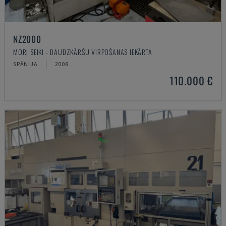
NZ2000
MORI SEIKI - DAUDZKĀRŠU VIRPOŠANAS IEKĀRTA
SPĀNIJA
2008
110.000 €