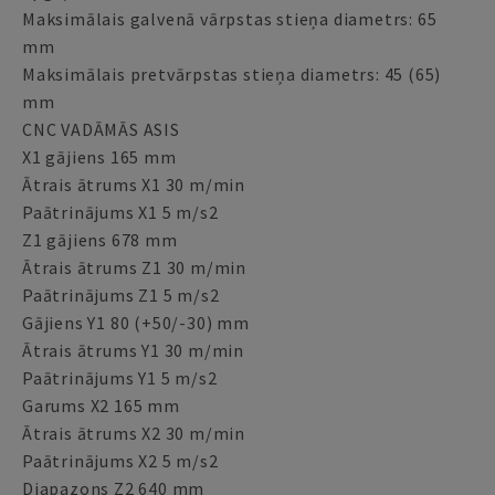
Maksimālais galvenā vārpstas stieņa diametrs: 65
mm
Maksimālais pretvārpstas stieņa diametrs: 45 (65)
mm
CNC VADĀMĀS ASIS
X1 gājiens 165 mm
Ātrais ātrums X1 30 m/min
Paātrinājums X1 5 m/s2
Z1 gājiens 678 mm
Ātrais ātrums Z1 30 m/min
Paātrinājums Z1 5 m/s2
Gājiens Y1 80 (+50/-30) mm
Ātrais ātrums Y1 30 m/min
Paātrinājums Y1 5 m/s2
Garums X2 165 mm
Ātrais ātrums X2 30 m/min
Paātrinājums X2 5 m/s2
Diapazons Z2 640 mm