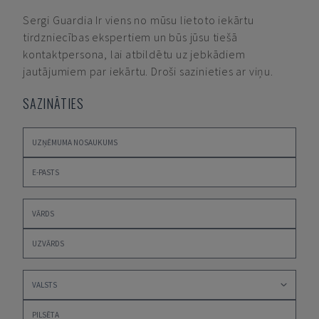
Sergi Guardia
Ir viens no mūsu lietoto iekārtu
tirdzniecības ekspertiem un būs jūsu tiešā
kontaktpersona, lai atbildētu uz jebkādiem
jautājumiem par iekārtu. Droši sazinieties ar viņu.
SAZINĀTIES