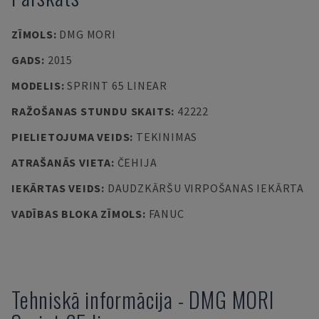
ZĪMOLS
:
DMG MORI
GADS
:
2015
MODELIS
:
SPRINT 65 LINEAR
RAŽOŠANAS STUNDU SKAITS
:
42222
PIELIETOJUMA VEIDS
:
TEKINIMAS
ATRAŠANĀS VIETA
:
ČEHIJA
IEKĀRTAS VEIDS
:
DAUDZKĀRŠU VIRPOŠANAS IEKĀRTA
VADĪBAS BLOKA ZĪMOLS
:
FANUC
Tehniskā informācija
-
DMG MORI