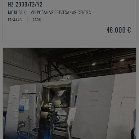
NZ-2000/T2/Y2
MORI SEIKI - VIRPOŠANAS-FRĒZĒŠANAS CENTRS
ITĀLIJA
2008
46.000 €