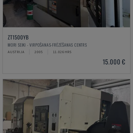
ZT1500YB
MORI SEIKI - VIRPOŠANAS-FRĒZĒŠANAS CENTRS
AUSTRIJA
2005
11.026 HRS
15.000 €