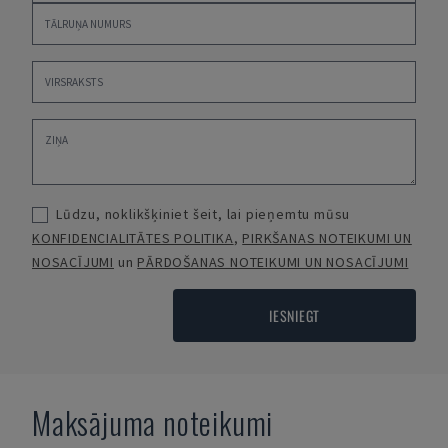
Lūdzu, noklikšķiniet šeit, lai pieņemtu mūsu
KONFIDENCIALITĀTES POLITIKA
,
PIRKŠANAS NOTEIKUMI UN
NOSACĪJUMI
un
PĀRDOŠANAS NOTEIKUMI UN NOSACĪJUMI
IESNIEGT
Maksājuma noteikumi