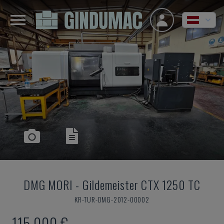
DMG MORI
-
Gildemeister CTX 1250 TC
KR-TUR-DMG-2012-00002
115.000 €