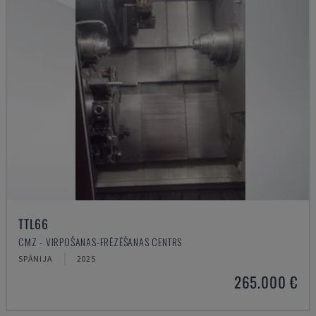
TTL66
CMZ - VIRPOŠANAS-FRĒZĒŠANAS CENTRS
SPĀNIJA
2025
265.000 €