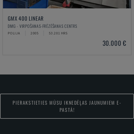
GMX 400 LINEAR
DMG - VIRPOŠANAS-FRĒZĒŠANAS CENTRS
POLIJA
2005
53.201 HRS
30.000 €
PIERAKSTIETIES MŪSU IKNEDĒĻAS JAUNUMIEM E-
PASTĀ!