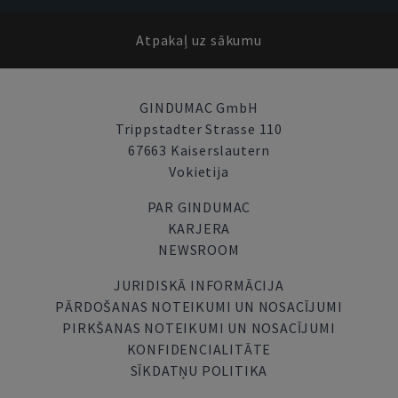
Atpakaļ uz sākumu
GINDUMAC GmbH
Trippstadter Strasse 110
67663 Kaiserslautern
Vokietija
PAR GINDUMAC
KARJERA
NEWSROOM
JURIDISKĀ INFORMĀCIJA
PĀRDOŠANAS NOTEIKUMI UN NOSACĪJUMI
PIRKŠANAS NOTEIKUMI UN NOSACĪJUMI
KONFIDENCIALITĀTE
SĪKDATŅU POLITIKA