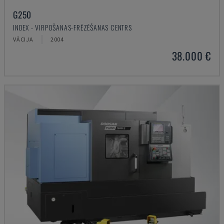
G250
INDEX - VIRPOŠANAS-FRĒZĒŠANAS CENTRS
VĀCIJA
2004
38.000 €