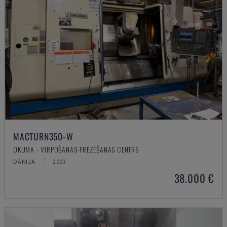
MACTURN350-W
OKUMA - VIRPOŠANAS-FRĒZĒŠANAS CENTRS
DĀNIJA
2003
38.000 €