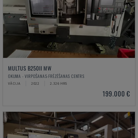
MULTUS B250II MW
OKUMA - VIRPOŠANAS-FRĒZĒŠANAS CENTRS
VĀCIJA
2022
2.326 HRS
199.000 €