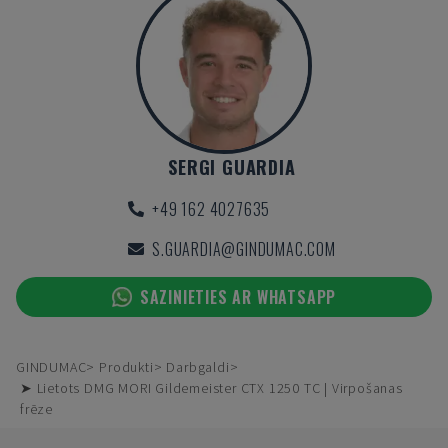
SERGI GUARDIA
+49 162 4027635
S.GUARDIA@GINDUMAC.COM
SAZINIETIES AR WHATSAPP
GINDUMAC
Produkti
Darbgaldi
➤ Lietots DMG MORI Gildemeister CTX 1250 TC | Virpošanas
frēze