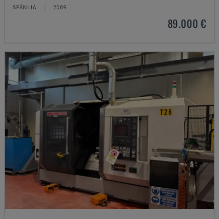
SPĀNIJA
2009
89.000 €