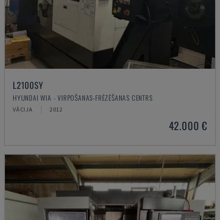
L2100SY
HYUNDAI WIA - VIRPOŠANAS-FRĒZĒŠANAS CENTRS
VĀCIJA
2012
42.000 €