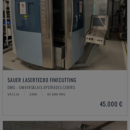
SAUER LASERTEC80 FINECUTTING
DMG - UNIVERSĀLAIS APSTRĀDES CENTRS
VĀCIJA
2006
43.686 HRS
45.000 €