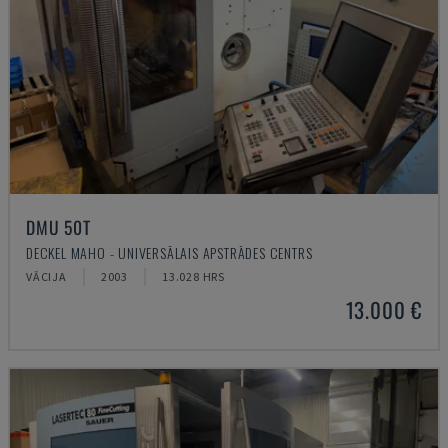
DMU 50T
DECKEL MAHO - UNIVERSĀLAIS APSTRĀDES CENTRS
VĀCIJA
2003
13.028 HRS
13.000 €