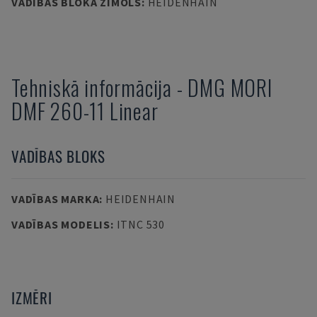
VADĪBAS BLOKA ZĪMOLS
:
HEIDENHAIN
Tehniskā informācija
-
DMG MORI
DMF 260-11 Linear
VADĪBAS BLOKS
VADĪBAS MARKA
:
HEIDENHAIN
VADĪBAS MODELIS
:
ITNC 530
IZMĒRI