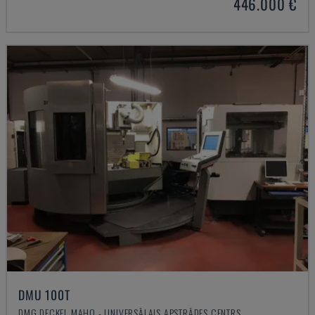
446.000 €
DMU 100T
DMG DECKEL MAHO - UNIVERSĀLAIS APSTRĀDES CENTRS