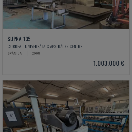
SUPRA 135
CORREA - UNIVERSĀLAIS APSTRĀDES CENTRS
SPĀNIJA
2008
1.003.000 €