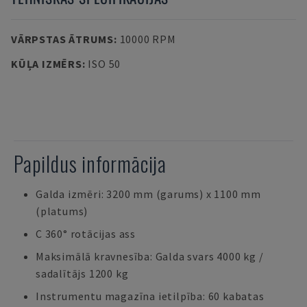
VĀRPSTAS ĀTRUMS
:
10000 RPM
KŪĻA IZMĒRS
:
ISO 50
Papildus informācija
Galda izmēri: 3200 mm (garums) x 1100 mm
(platums)
C 360° rotācijas ass
Maksimālā kravnesība: Galda svars 4000 kg /
sadalītājs 1200 kg
Instrumentu magazīna ietilpība: 60 kabatas