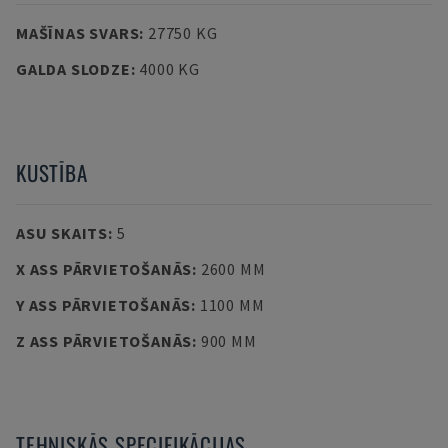
MAŠĪNAS SVARS
:
27750 KG
GALDA SLODZE
:
4000 KG
KUSTĪBA
ASU SKAITS
:
5
X ASS PĀRVIETOŠANĀS
:
2600 MM
Y ASS PĀRVIETOŠANĀS
:
1100 MM
Z ASS PĀRVIETOŠANĀS
:
900 MM
TEHNISKĀS SPECIFIKĀCIJAS