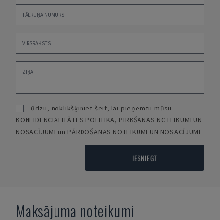
Lūdzu, noklikšķiniet šeit, lai pieņemtu mūsu
KONFIDENCIALITĀTES POLITIKA
,
PIRKŠANAS NOTEIKUMI UN
NOSACĪJUMI
un
PĀRDOŠANAS NOTEIKUMI UN NOSACĪJUMI
IESNIEGT
Maksājuma noteikumi