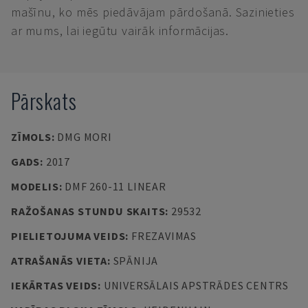
mašīnu, ko mēs piedāvājam pārdošanā. Sazinieties
ar mums, lai iegūtu vairāk informācijas.
Pārskats
ZĪMOLS
:
DMG MORI
GADS
:
2017
MODELIS
:
DMF 260-11 LINEAR
RAŽOŠANAS STUNDU SKAITS
:
29532
PIELIETOJUMA VEIDS
:
FREZAVIMAS
ATRAŠANĀS VIETA
:
SPĀNIJA
IEKĀRTAS VEIDS
:
UNIVERSĀLAIS APSTRĀDES CENTRS