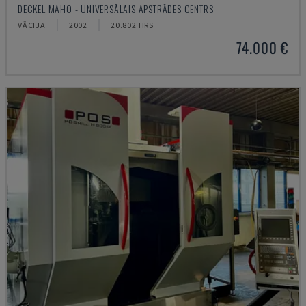
DECKEL MAHO - UNIVERSĀLAIS APSTRĀDES CENTRS
VĀCIJA
2002
20.802 HRS
74.000 €