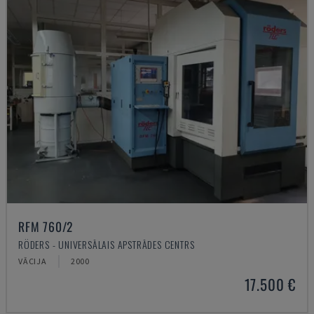
RFM 760/2
RÖDERS - UNIVERSĀLAIS APSTRĀDES CENTRS
VĀCIJA
2000
17.500 €