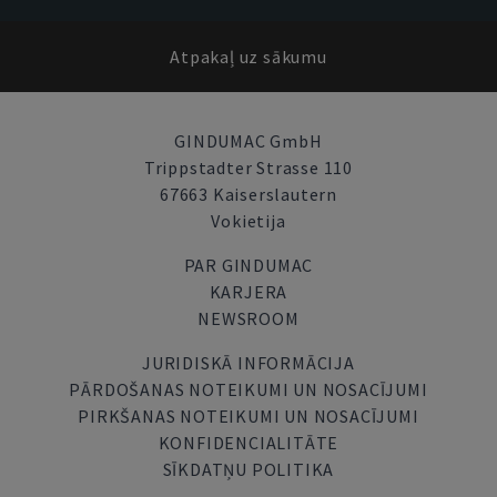
Atpakaļ uz sākumu
GINDUMAC GmbH
Trippstadter Strasse 110
67663 Kaiserslautern
Vokietija
PAR GINDUMAC
KARJERA
NEWSROOM
JURIDISKĀ INFORMĀCIJA
PĀRDOŠANAS NOTEIKUMI UN NOSACĪJUMI
PIRKŠANAS NOTEIKUMI UN NOSACĪJUMI
KONFIDENCIALITĀTE
SĪKDATŅU POLITIKA