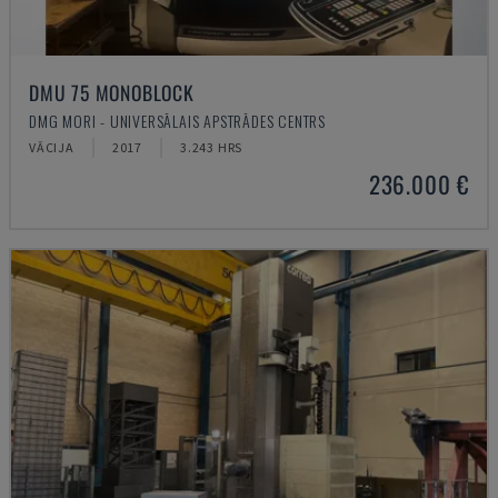
DMU 75 MONOBLOCK
DMG MORI - UNIVERSĀLAIS APSTRĀDES CENTRS
VĀCIJA
2017
3.243 HRS
236.000 €