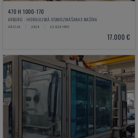
470 H 1000-170
ARBURG - HIDRAULISKĀ IESMIDZINĀŠANAS MAŠĪNA
VĀCIJA
2014
22.626 HRS
17.000 €