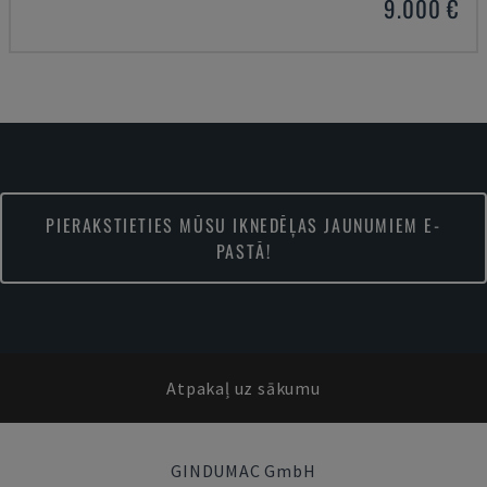
9.000 €
PIERAKSTIETIES MŪSU IKNEDĒĻAS JAUNUMIEM E-
PASTĀ!
Atpakaļ uz sākumu
GINDUMAC GmbH