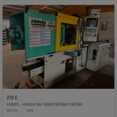
270 C
ARBURG - HIDRAULISKĀ IESMIDZINĀŠANAS MAŠĪNA
VĀCIJA
2005