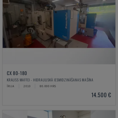
CX 80-180
KRAUSS MAFFEI - HIDRAULISKĀ IESMIDZINĀŠANAS MAŠĪNA
ĪRIJA
2010
80.000 HRS
14.500 €