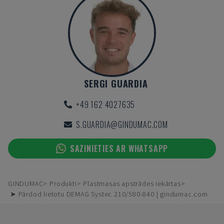
SERGI GUARDIA
+49 162 4027635
S.GUARDIA@GINDUMAC.COM
SAZINIETIES AR WHATSAPP
GINDUMAC
Produkti
Plastmasas apstrādes iekārtas
➤ Pārdod lietotu DEMAG Systec 210/580-840 | gindumac.com