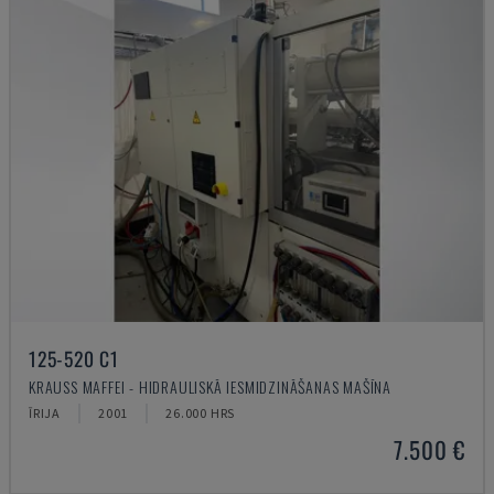
125-520 C1
KRAUSS MAFFEI - HIDRAULISKĀ IESMIDZINĀŠANAS MAŠĪNA
ĪRIJA
2001
26.000 HRS
7.500 €