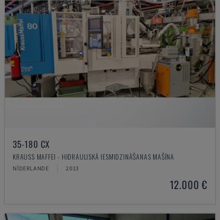
35-180 CX
KRAUSS MAFFEI - HIDRAULISKĀ IESMIDZINĀŠANAS MAŠĪNA
NĪDERLANDE
2013
12.000 €