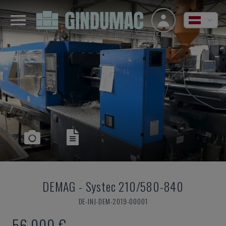
DEMAG
-
Systec 210/580-840
DE-INJ-DEM-2019-00001
56.000 €