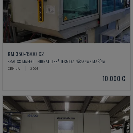
KM 350-1900 C2
KRAUSS MAFFEI - HIDRAULISKĀ IESMIDZINĀŠANAS MAŠĪNA
ČEHIJA
2006
10.000 €