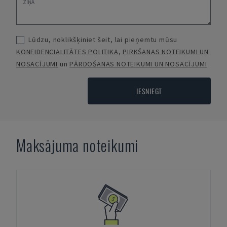
Lūdzu, noklikšķiniet šeit, lai pieņemtu mūsu
KONFIDENCIALITĀTES POLITIKA
,
PIRKŠANAS NOTEIKUMI UN
NOSACĪJUMI
un
PĀRDOŠANAS NOTEIKUMI UN NOSACĪJUMI
IESNIEGT
Maksājuma noteikumi