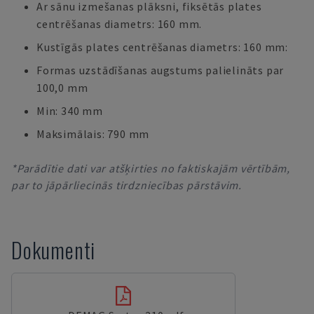
Ar sānu izmešanas plāksni, fiksētās plates
centrēšanas diametrs: 160 mm.
Kustīgās plates centrēšanas diametrs: 160 mm:
Formas uzstādīšanas augstums palielināts par
100,0 mm
Min: 340 mm
Maksimālais: 790 mm
*Parādītie dati var atšķirties no faktiskajām vērtībām,
par to jāpārliecinās tirdzniecības pārstāvim.
Dokumenti