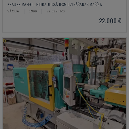
KRAUSS MAFFEI - HIDRAULISKĀ IESMIDZINĀŠANAS MAŠĪNA
VĀCIJA
1999
82.539 HRS
22.000 €