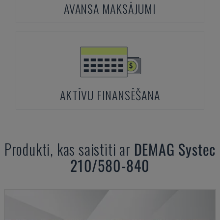
AVANSA MAKSĀJUMI
AKTĪVU FINANSĒŠANA
Produkti, kas saistīti ar
DEMAG
Systec
210/580-840