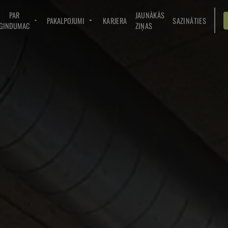
PAR
JAUNĀKĀS
PAKALPOJUMI
KARJERA
SAZINĀTIES
GINDUMAC
ZIŅAS