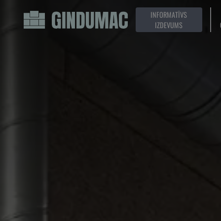
INFORMATĪVS
IZDEVUMS