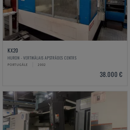
KX20
HURON - VERTIKĀLAIS APSTRĀDES CENTRS
PORTUGĀLE
2002
38.000 €