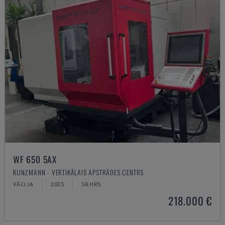
WF 650 5AX
KUNZMANN - VERTIKĀLAIS APSTRĀDES CENTRS
VĀCIJA
2025
58 HRS
218.000 €