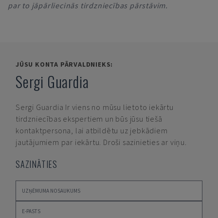
par to jāpārliecinās tirdzniecības pārstāvim.
JŪSU KONTA PĀRVALDNIEKS:
Sergi Guardia
Sergi Guardia
Ir viens no mūsu lietoto iekārtu
tirdzniecības ekspertiem un būs jūsu tiešā
kontaktpersona, lai atbildētu uz jebkādiem
jautājumiem par iekārtu. Droši sazinieties ar viņu.
SAZINĀTIES