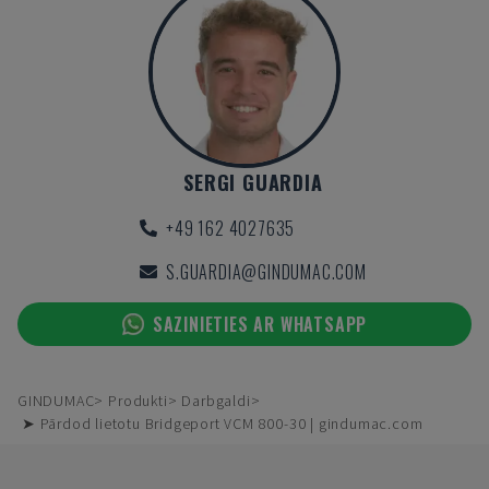
SERGI GUARDIA
+49 162 4027635
S.GUARDIA@GINDUMAC.COM
SAZINIETIES AR WHATSAPP
GINDUMAC
Produkti
Darbgaldi
➤ Pārdod lietotu Bridgeport VCM 800-30 | gindumac.com