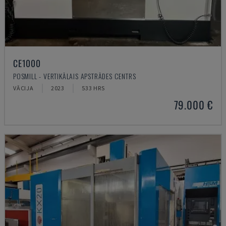
CE1000
POSMILL - VERTIKĀLAIS APSTRĀDES CENTRS
VĀCIJA
2023
533 HRS
79.000 €