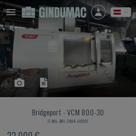
Bridgeport
-
VCM 800-30
IT-MIL-BRI-2004-00001
22.000 €