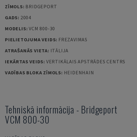
ZĪMOLS
:
BRIDGEPORT
GADS
:
2004
MODELIS
:
VCM 800-30
PIELIETOJUMA VEIDS
:
FREZAVIMAS
ATRAŠANĀS VIETA
:
ITĀLIJA
IEKĀRTAS VEIDS
:
VERTIKĀLAIS APSTRĀDES CENTRS
VADĪBAS BLOKA ZĪMOLS
:
HEIDENHAIN
Tehniskā informācija
-
Bridgeport
VCM 800-30