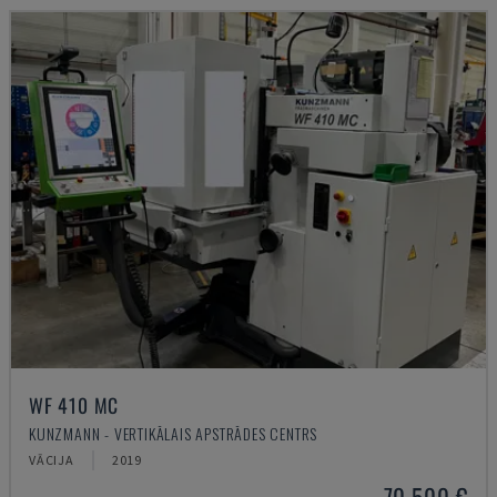
WF 410 MC
KUNZMANN - VERTIKĀLAIS APSTRĀDES CENTRS
VĀCIJA
2019
70.500 €