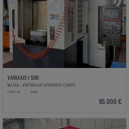
VARIAXIS I 500
MAZAK - VERTIKĀLAIS APSTRĀDES CENTRS
ITĀLIJA
2006
85.000 €