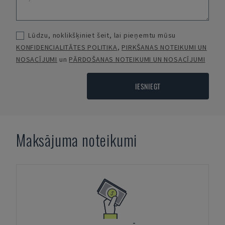
Lūdzu, noklikšķiniet šeit, lai pieņemtu mūsu
KONFIDENCIALITĀTES POLITIKA
,
PIRKŠANAS NOTEIKUMI UN
NOSACĪJUMI
un
PĀRDOŠANAS NOTEIKUMI UN NOSACĪJUMI
IESNIEGT
Maksājuma noteikumi