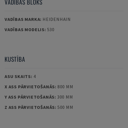
VADĪBAS BLOKS
VADĪBAS MARKA
:
HEIDENHAIN
VADĪBAS MODELIS
:
530
KUSTĪBA
ASU SKAITS
:
4
X ASS PĀRVIETOŠANĀS
:
800 MM
Y ASS PĀRVIETOŠANĀS
:
300 MM
Z ASS PĀRVIETOŠANĀS
:
500 MM