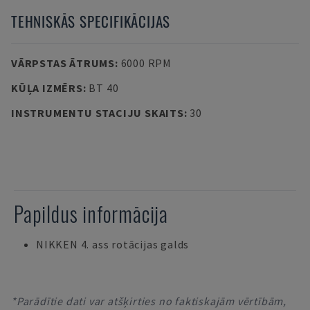
TEHNISKĀS SPECIFIKĀCIJAS
VĀRPSTAS ĀTRUMS
:
6000 RPM
KŪĻA IZMĒRS
:
BT 40
INSTRUMENTU STACIJU SKAITS
:
30
Papildus informācija
NIKKEN 4. ass rotācijas galds
*Parādītie dati var atšķirties no faktiskajām vērtībām,