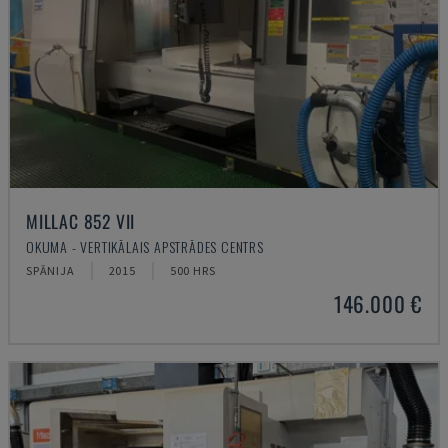
MILLAC 852 VII
OKUMA - VERTIKĀLAIS APSTRĀDES CENTRS
SPĀNIJA
2015
500 HRS
146.000 €