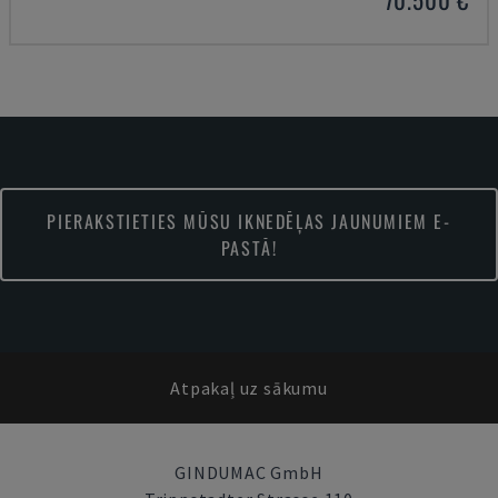
PIERAKSTIETIES MŪSU IKNEDĒĻAS JAUNUMIEM E-
PASTĀ!
Atpakaļ uz sākumu
GINDUMAC GmbH