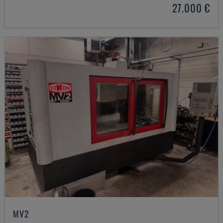
27.000 €
MV2