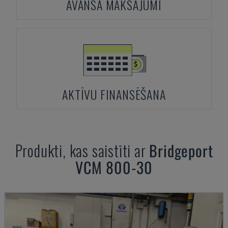
AVANSA MAKSĀJUMI
AKTĪVU FINANSĒŠANA
Produkti, kas saistīti ar
Bridgeport
VCM 800-30