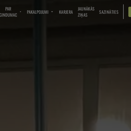
PAR
JAUNĀKĀS
PAKALPOJUMI
KARJERA
SAZINĀTIES
GINDUMAC
ZIŅAS