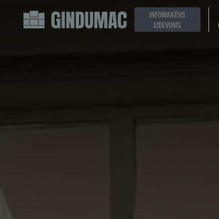
INFORMATĪVS
IZDEVUMS