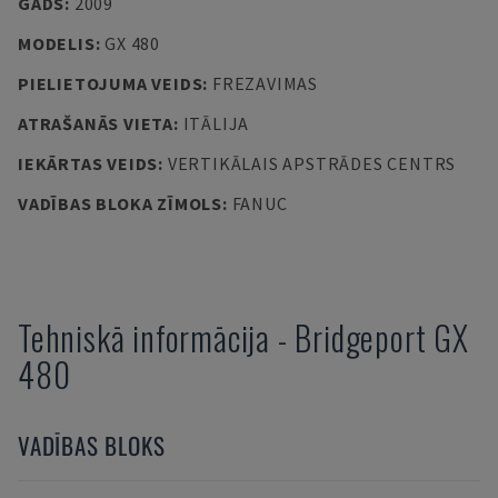
GADS
:
2009
MODELIS
:
GX 480
PIELIETOJUMA VEIDS
:
FREZAVIMAS
ATRAŠANĀS VIETA
:
ITĀLIJA
IEKĀRTAS VEIDS
:
VERTIKĀLAIS APSTRĀDES CENTRS
VADĪBAS BLOKA ZĪMOLS
:
FANUC
Tehniskā informācija
-
Bridgeport
GX
480
VADĪBAS BLOKS