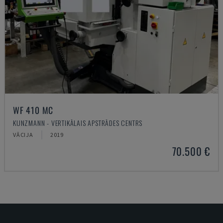
WF 410 MC
KUNZMANN - VERTIKĀLAIS APSTRĀDES CENTRS
VĀCIJA
2019
70.500 €