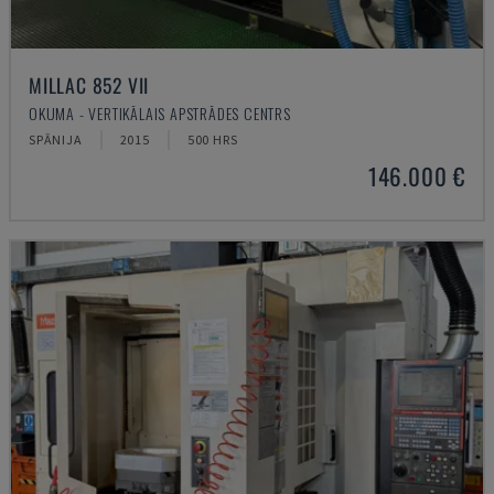
MILLAC 852 VII
OKUMA - VERTIKĀLAIS APSTRĀDES CENTRS
SPĀNIJA
2015
500 HRS
146.000 €