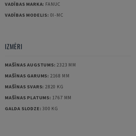
VADĪBAS MARKA
:
FANUC
VADĪBAS MODELIS
:
0I-MC
IZMĒRI
MAŠĪNAS AUGSTUMS
:
2323 MM
MAŠĪNAS GARUMS
:
2168 MM
MAŠĪNAS SVARS
:
2820 KG
MAŠĪNAS PLATUMS
:
1767 MM
GALDA SLODZE
:
300 KG