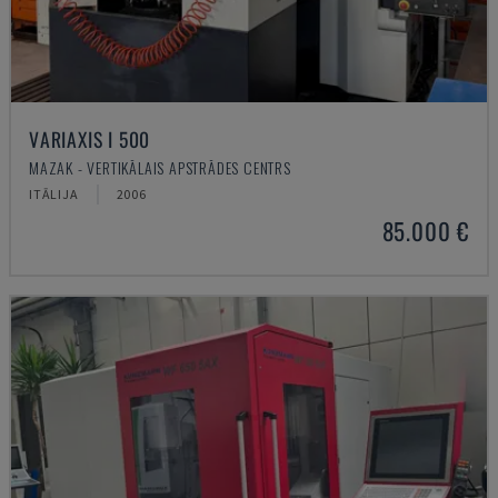
VARIAXIS I 500
MAZAK - VERTIKĀLAIS APSTRĀDES CENTRS
ITĀLIJA
2006
85.000 €