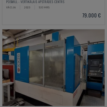
POSMILL - VERTIKĀLAIS APSTRĀDES CENTRS
VĀCIJA
2023
533 HRS
79.000 €