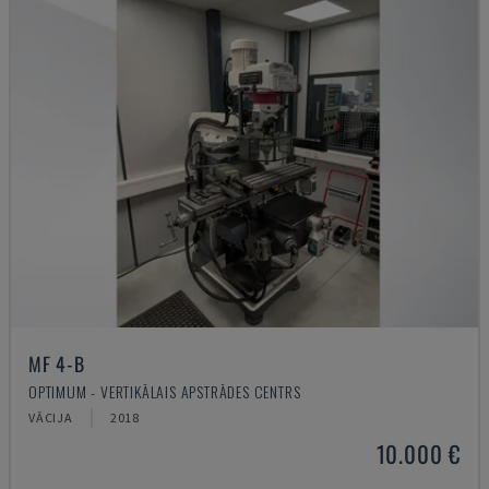
MF 4-B
OPTIMUM - VERTIKĀLAIS APSTRĀDES CENTRS
VĀCIJA
2018
10.000 €