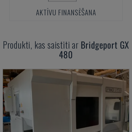
AKTĪVU FINANSĒŠANA
Produkti, kas saistīti ar
Bridgeport
GX
480