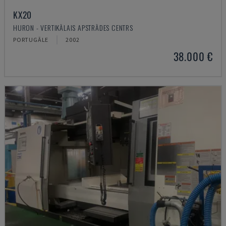
KX20
HURON - VERTIKĀLAIS APSTRĀDES CENTRS
PORTUGĀLE
2002
38.000 €