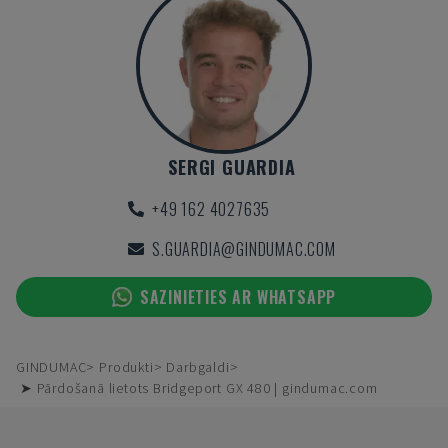
SERGI GUARDIA
+49 162 4027635
S.GUARDIA@GINDUMAC.COM
SAZINIETIES AR WHATSAPP
GINDUMAC
Produkti
Darbgaldi
➤ Pārdošanā lietots Bridgeport GX 480 | gindumac.com