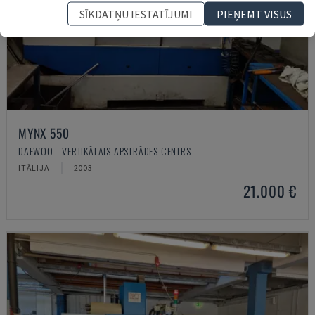
SĪKDATŅU IESTATĪJUMI
PIEŅEMT VISUS
MYNX 550
DAEWOO - VERTIKĀLAIS APSTRĀDES CENTRS
ITĀLIJA
2003
21.000 €