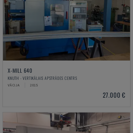
X-MILL 640
KNUTH - VERTIKĀLAIS APSTRĀDES CENTRS
VĀCIJA
2015
27.000 €