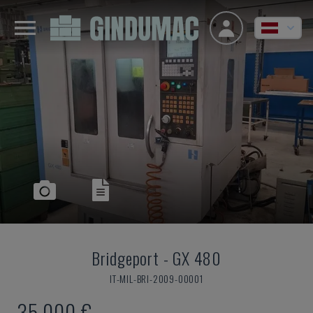
Bridgeport
-
GX 480
IT-MIL-BRI-2009-00001
35.000 €