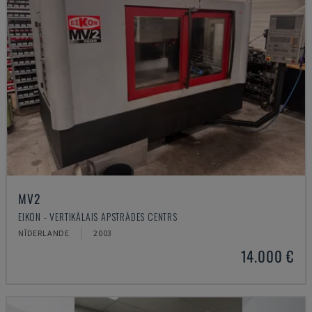
MV2
EIKON - VERTIKĀLAIS APSTRĀDES CENTRS
NĪDERLANDE
2003
14.000 €