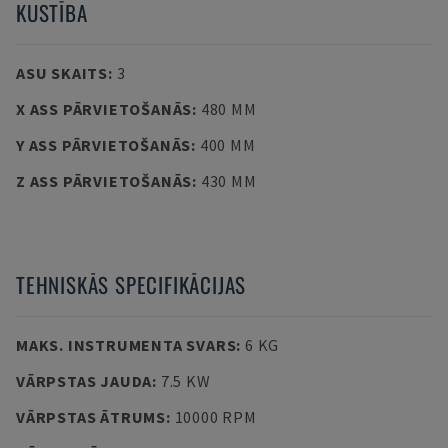
KUSTĪBA
ASU SKAITS
:
3
X ASS PĀRVIETOŠANĀS
:
480 MM
Y ASS PĀRVIETOŠANĀS
:
400 MM
Z ASS PĀRVIETOŠANĀS
:
430 MM
TEHNISKĀS SPECIFIKĀCIJAS
MAKS. INSTRUMENTA SVARS
:
6 KG
VĀRPSTAS JAUDA
:
7.5 KW
VĀRPSTAS ĀTRUMS
:
10000 RPM