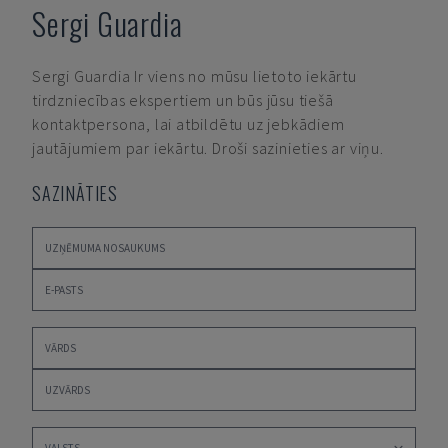
Sergi Guardia
Sergi Guardia
Ir viens no mūsu lietoto iekārtu
tirdzniecības ekspertiem un būs jūsu tiešā
kontaktpersona, lai atbildētu uz jebkādiem
jautājumiem par iekārtu. Droši sazinieties ar viņu.
SAZINĀTIES