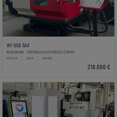
WF 650 5AX
KUNZMANN - VERTIKĀLAIS APSTRĀDES CENTRS
VĀCIJA
2025
58 HRS
218.000 €