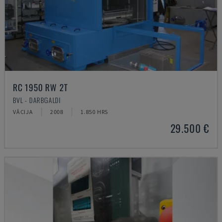
RC 1950 RW 2T
BVL - DARBGALDI
VĀCIJA
2008
1.850 HRS
29.500 €