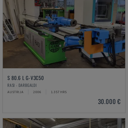
S 80.6 L G-V3C50
RASI - DARBGALDI
AUSTRIJA
2006
1.357 HRS
30.000 €