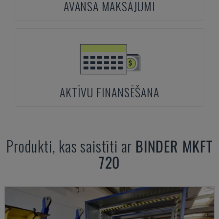
AVANSA MAKSĀJUMI
AKTĪVU FINANSĒŠANA
Produkti, kas saistīti ar
BINDER
MKFT
720