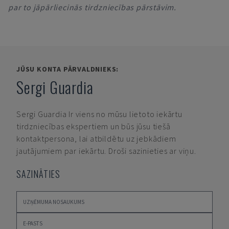
par to jāpārliecinās tirdzniecības pārstāvim.
JŪSU KONTA PĀRVALDNIEKS:
Sergi Guardia
Sergi Guardia
Ir viens no mūsu lietoto iekārtu
tirdzniecības ekspertiem un būs jūsu tiešā
kontaktpersona, lai atbildētu uz jebkādiem
jautājumiem par iekārtu. Droši sazinieties ar viņu.
SAZINĀTIES