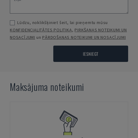
Lūdzu, noklikšķiniet šeit, lai pieņemtu mūsu
KONFIDENCIALITĀTES POLITIKA
,
PIRKŠANAS NOTEIKUMI UN
NOSACĪJUMI
un
PĀRDOŠANAS NOTEIKUMI UN NOSACĪJUMI
IESNIEGT
Maksājuma noteikumi