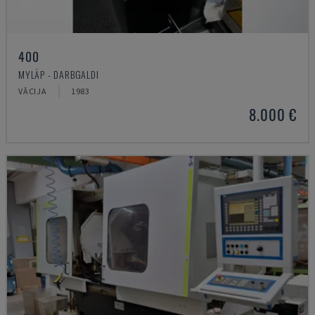
400
MYLÄP - DARBGALDI
VĀCIJA
1983
8.000 €