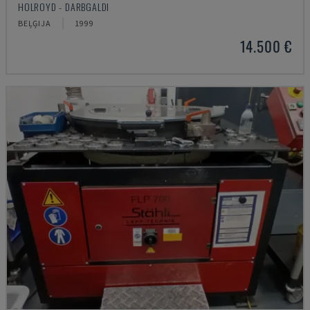
HOLROYD - DARBGALDI
BEĻĢIJA
1999
14.500 €