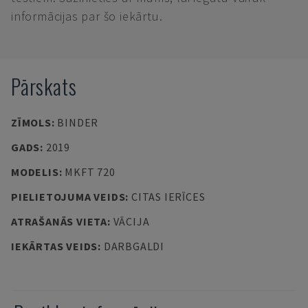
informācijas par šo iekārtu.
Pārskats
ZĪMOLS
:
BINDER
GADS
:
2019
MODELIS
:
MKFT 720
PIELIETOJUMA VEIDS
:
CITAS IERĪCES
ATRAŠANĀS VIETA
:
VĀCIJA
IEKĀRTAS VEIDS
:
DARBGALDI