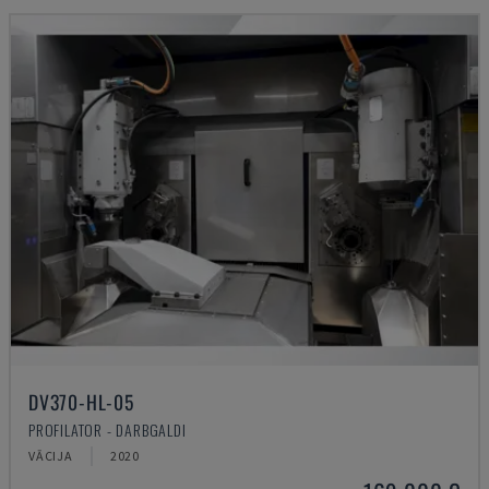
DV370-HL-05
PROFILATOR - DARBGALDI
VĀCIJA
2020