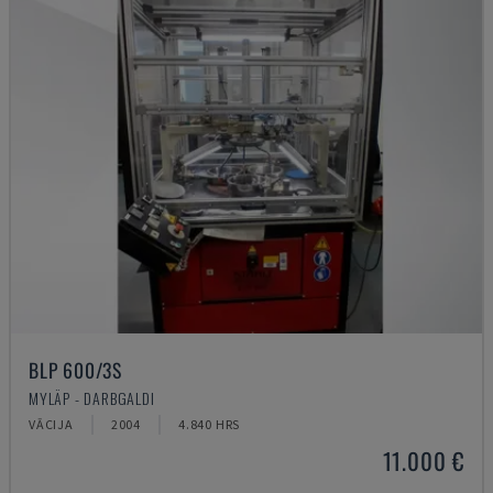
BLP 600/3S
MYLÄP - DARBGALDI
VĀCIJA
2004
4.840 HRS
11.000 €