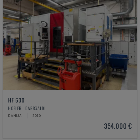
HF 600
HOFLER - DARBGALDI
DĀNIJA
2010
354.000 €