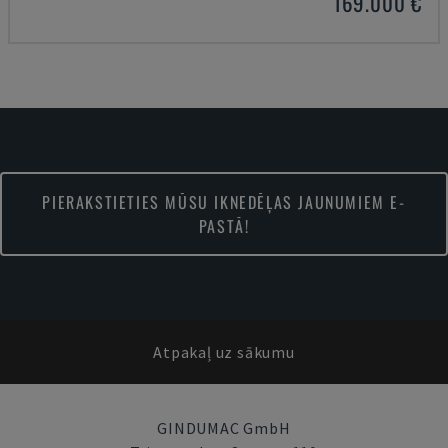
169.000 €
PIERAKSTIETIES MŪSU IKNEDĒĻAS JAUNUMIEM E-
PASTĀ!
Atpakaļ uz sākumu
GINDUMAC GmbH