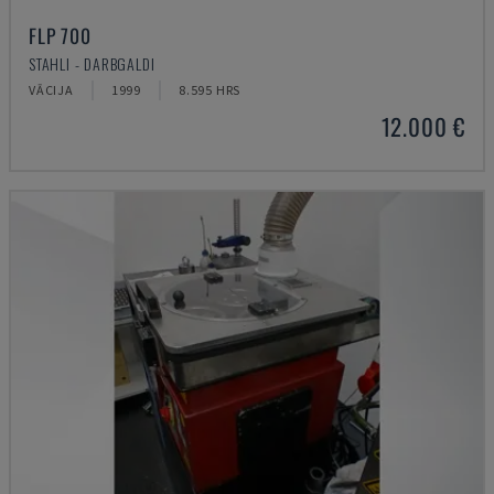
FLP 700
STAHLI - DARBGALDI
VĀCIJA
1999
8.595 HRS
12.000 €