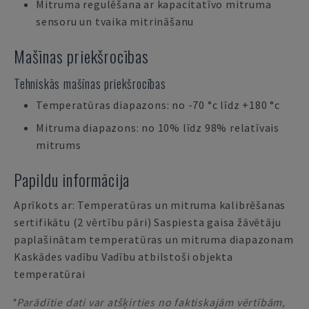
Mitruma regulēšana ar kapacitatīvo mitruma
sensoru un tvaika mitrināšanu
Mašīnas priekšrocības
Tehniskās mašīnas priekšrocības
Temperatūras diapazons: no -70 °c līdz +180 °c
Mitruma diapazons: no 10% līdz 98% relatīvais
mitrums
Papildu informācija
Aprīkots ar: Temperatūras un mitruma kalibrēšanas
sertifikātu (2 vērtību pāri) Saspiesta gaisa žāvētāju
paplašinātam temperatūras un mitruma diapazonam
Kaskādes vadību Vadību atbilstoši objekta
temperatūrai
*Parādītie dati var atšķirties no faktiskajām vērtībām,