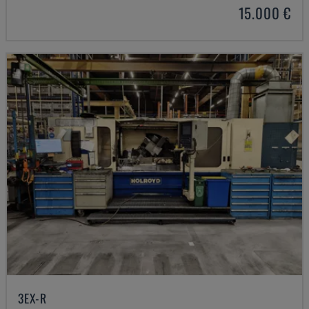
15.000 €
3EX-R