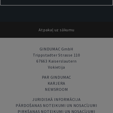
Atpakaļ uz sākumu
GINDUMAC GmbH
Trippstadter Strasse 110
67663 Kaiserslautern
Vokietija
PAR GINDUMAC
KARJERA
NEWSROOM
JURIDISKĀ INFORMĀCIJA
PĀRDOŠANAS NOTEIKUMI UN NOSACĪJUMI
PIRKŠANAS NOTEIKUMI UN NOSACĪJUMI