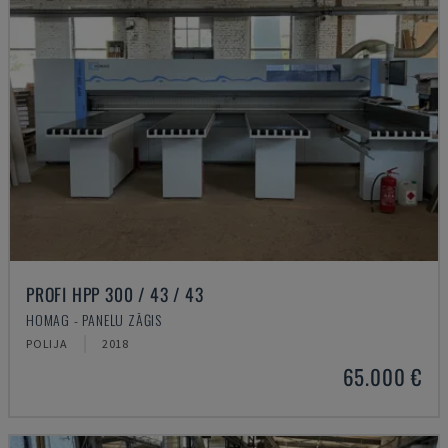
PROFI HPP 300 / 43 / 43
HOMAG - PANEĻU ZĀĢIS
POLIJA
2018
65.000 €