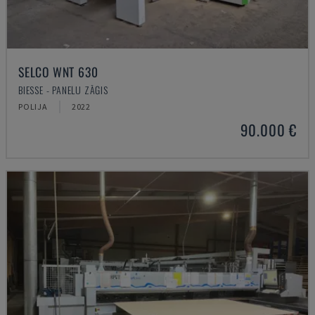
SELCO WNT 630
BIESSE - PANEĻU ZĀĢIS
POLIJA
2022
90.000 €