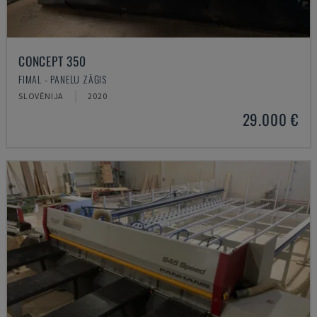
CONCEPT 350
FIMAL - PANEĻU ZĀĢIS
SLOVĒNIJA
2020
29.000 €