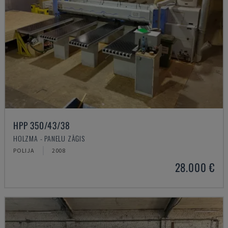
HPP 350/43/38
HOLZMA - PANEĻU ZĀĢIS
POLIJA
2008
28.000 €