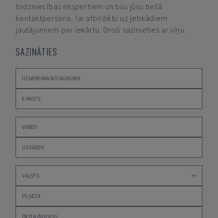
tirdzniecības ekspertiem un būs jūsu tiešā
kontaktpersona, lai atbildētu uz jebkādiem
jautājumiem par iekārtu. Droši sazinieties ar viņu.
SAZINĀTIES