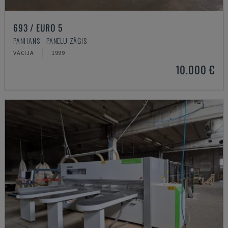
693 / EURO 5
PANHANS - PANEĻU ZĀĢIS
VĀCIJA
1999
10.000 €