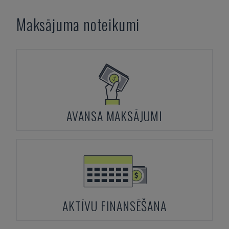
Maksājuma noteikumi
AVANSA MAKSĀJUMI
AKTĪVU FINANSĒŠANA