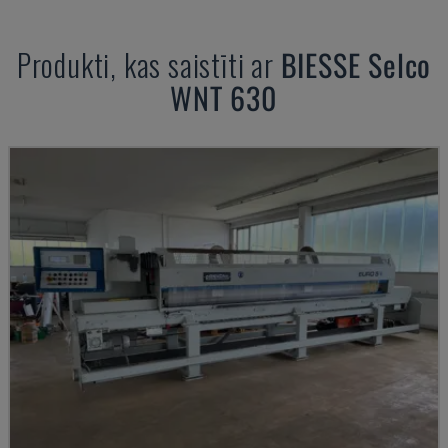
Produkti, kas saistīti ar
BIESSE
Selco
WNT 630