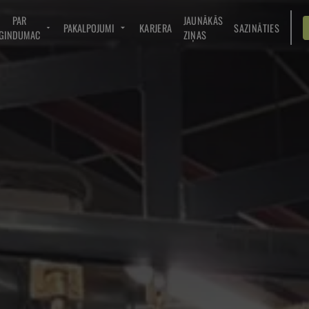
PAR
JAUNĀKĀS
PAKALPOJUMI
KARJERA
SAZINĀTIES
GINDUMAC
ZIŅAS