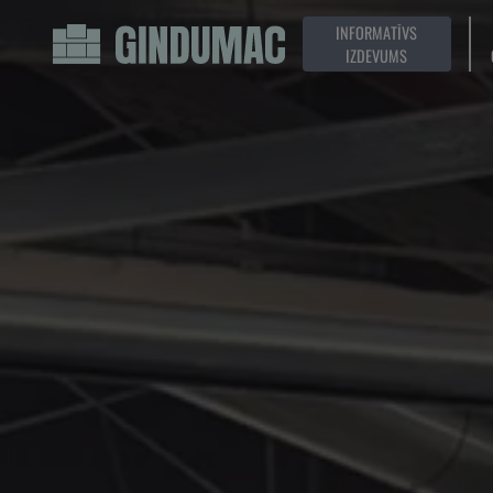
INFORMATĪVS
IZDEVUMS