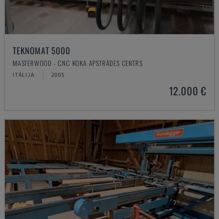
TEKNOMAT 5000
MASTERWOOD - CNC KOKA APSTRĀDES CENTRS
ITĀLIJA
2005
12.000 €