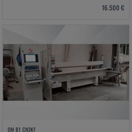
16.500 €
OM B1 CN3KF