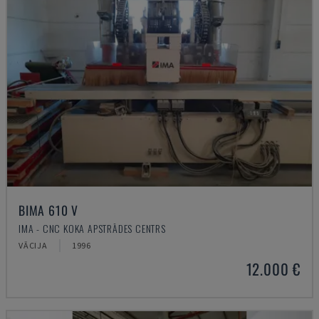
BIMA 610 V
IMA - CNC KOKA APSTRĀDES CENTRS
VĀCIJA
1996
12.000 €