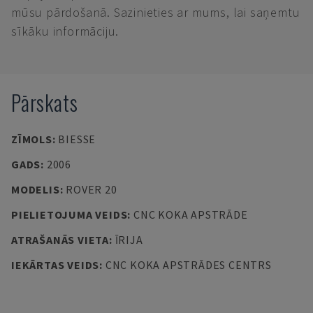
mūsu pārdošanā. Sazinieties ar mums, lai saņemtu
sīkāku informāciju.
Pārskats
ZĪMOLS
:
BIESSE
GADS
:
2006
MODELIS
:
ROVER 20
PIELIETOJUMA VEIDS
:
CNC KOKA APSTRĀDE
ATRAŠANĀS VIETA
:
ĪRIJA
IEKĀRTAS VEIDS
:
CNC KOKA APSTRĀDES CENTRS