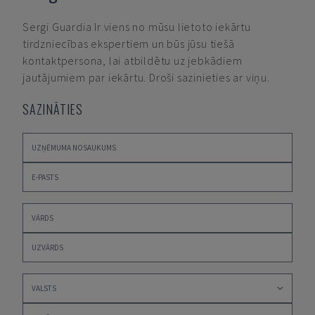
Sergi Guardia
Ir viens no mūsu lietoto iekārtu
tirdzniecības ekspertiem un būs jūsu tiešā
kontaktpersona, lai atbildētu uz jebkādiem
jautājumiem par iekārtu. Droši sazinieties ar viņu.
SAZINĀTIES