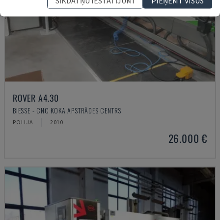
SĪKDATŅU IESTATĪJUMI
PIEŅEMT VISUS
ROVER A4.30
BIESSE - CNC KOKA APSTRĀDES CENTRS
POLIJA
2010
26.000 €