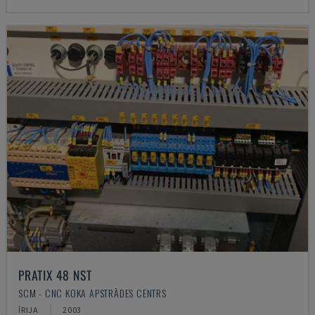
PRATIX 48 NST
SCM - CNC KOKA APSTRĀDES CENTRS
ĪRIJA
2003