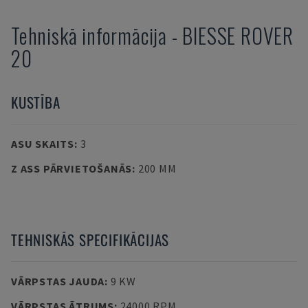
Tehniskā informācija
-
BIESSE
ROVER
20
KUSTĪBA
ASU SKAITS
:
3
Z ASS PĀRVIETOŠANĀS
:
200 MM
TEHNISKĀS SPECIFIKĀCIJAS
VĀRPSTAS JAUDA
:
9 KW
VĀRPSTAS ĀTRUMS
:
24000 RPM