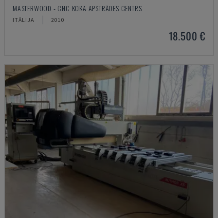
MASTERWOOD - CNC KOKA APSTRĀDES CENTRS
ITĀLIJA
2010
18.500 €