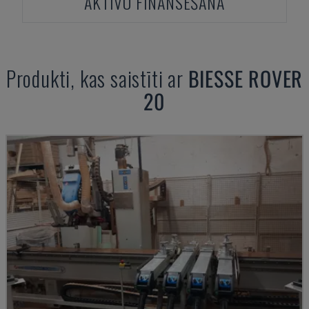
AKTĪVU FINANSĒŠANA
Produkti, kas saistīti ar
BIESSE
ROVER
20