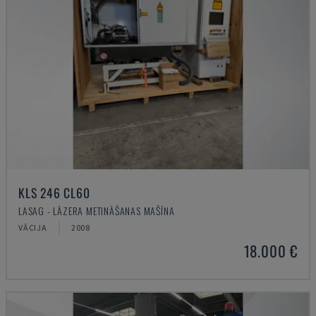
KLS 246 CL60
LASAG - LĀZERA METINĀŠANAS MAŠĪNA
VĀCIJA
2008
18.000 €