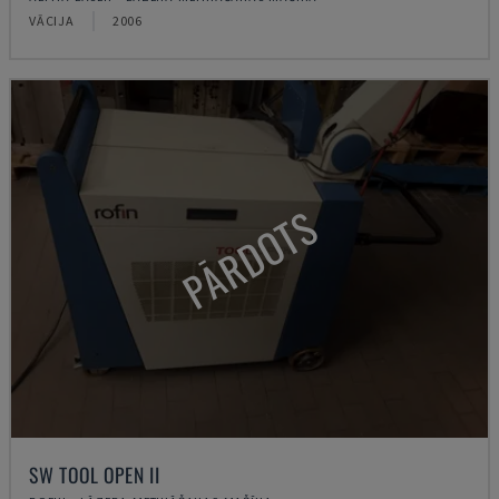
VĀCIJA
2006
PĀRDOTS
SW TOOL OPEN II