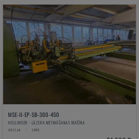
MSE-II-EP-SB-300-450
HOLLINGER - LĀZERA METINĀŠANAS MAŠĪNA
VĀCIJA
1993