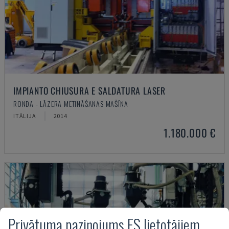
IMPIANTO CHIUSURA E SALDATURA LASER
RONDA - LĀZERA METINĀŠANAS MAŠĪNA
ITĀLIJA
2014
1.180.000 €
Privātuma paziņojums ES lietotājiem