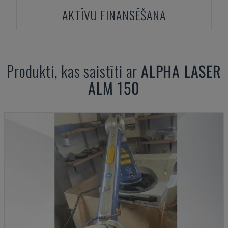
AKTĪVU FINANSĒŠANA
Produkti, kas saistīti ar
ALPHA LASER
ALM 150