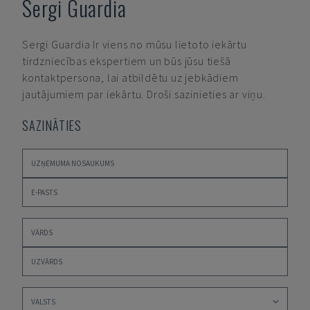
Sergi Guardia
Sergi Guardia
Ir viens no mūsu lietoto iekārtu
tirdzniecības ekspertiem un būs jūsu tiešā
kontaktpersona, lai atbildētu uz jebkādiem
jautājumiem par iekārtu. Droši sazinieties ar viņu.
SAZINĀTIES