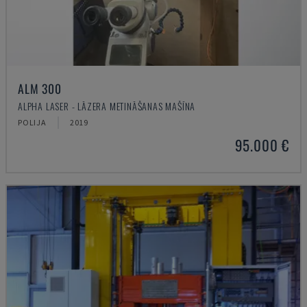
ALM 300
ALPHA LASER - LĀZERA METINĀŠANAS MAŠĪNA
POLIJA
2019
95.000 €