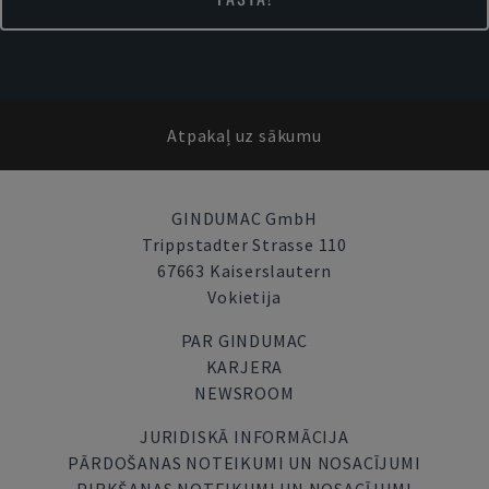
Atpakaļ uz sākumu
GINDUMAC GmbH
Trippstadter Strasse 110
67663 Kaiserslautern
Vokietija
PAR GINDUMAC
KARJERA
NEWSROOM
JURIDISKĀ INFORMĀCIJA
PĀRDOŠANAS NOTEIKUMI UN NOSACĪJUMI