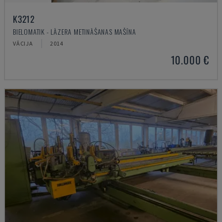
K3212
BIELOMATIK - LĀZERA METINĀŠANAS MAŠĪNA
VĀCIJA
2014
10.000 €