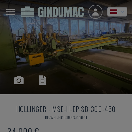
HOLLINGER
-
MSE-II-EP-SB-300-450
DE-WEL-HOL-1993-00001
34.000 €