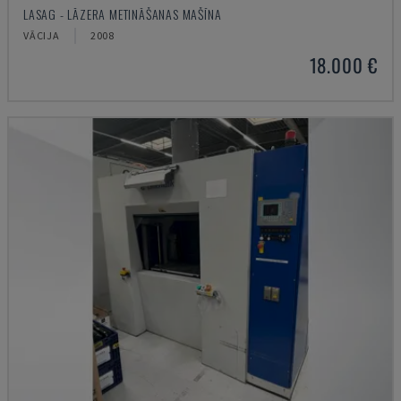
LASAG - LĀZERA METINĀŠANAS MAŠĪNA
VĀCIJA
2008
18.000 €