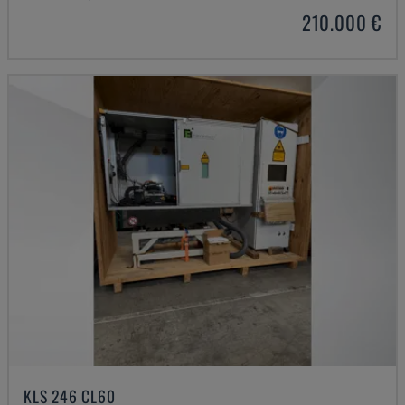
210.000 €
KLS 246 CL60