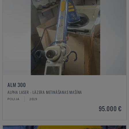
ALM 300
ALPHA LASER - LĀZERA METINĀŠANAS MAŠĪNA
POLIJA
2019
95.000 €