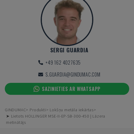
SERGI GUARDIA
+49 162 4027635
S.GUARDIA@GINDUMAC.COM
SAZINIETIES AR WHATSAPP
GINDUMAC
Produkti
Lokšņu metāla iekārtas
➤ Lietots HOLLINGER MSE-II-EP-SB-300-450 | Lāzera
metinātājs