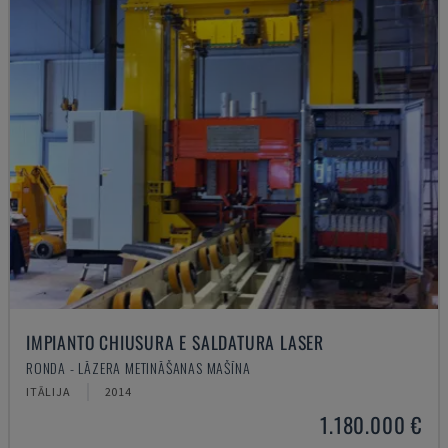
IMPIANTO CHIUSURA E SALDATURA LASER
RONDA - LĀZERA METINĀŠANAS MAŠĪNA
ITĀLIJA
2014
1.180.000 €