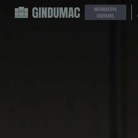
INFORMATĪVS
IZDEVUMS