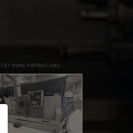
ŪTIET MUMS PIEPRASĪJUMU.