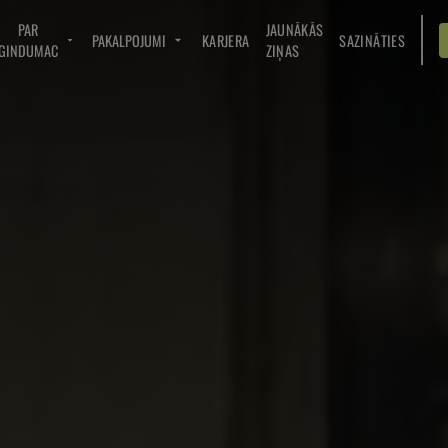
PAR
JAUNĀKĀS
PAKALPOJUMI
KARJERA
SAZINĀTIES
GINDUMAC
ZIŅAS