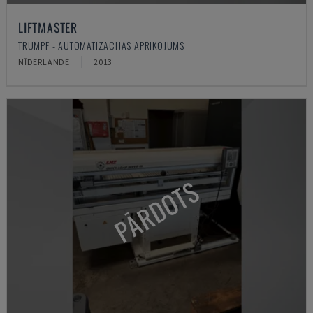
LIFTMASTER
TRUMPF - AUTOMATIZĀCIJAS APRĪKOJUMS
NĪDERLANDE
2013
PĀRDOTS