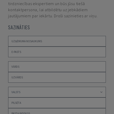
tirdzniecības ekspertiem un būs jūsu tiešā
kontaktpersona, lai atbildētu uz jebkādiem
jautājumiem par iekārtu. Droši sazinieties ar viņu.
SAZINĀTIES