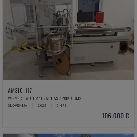
AM310-117
WIRMEC - AUTOMATIZĀCIJAS APRĪKOJUMS
SLOVĒNIJA
2023
0 HRS
106.000 €