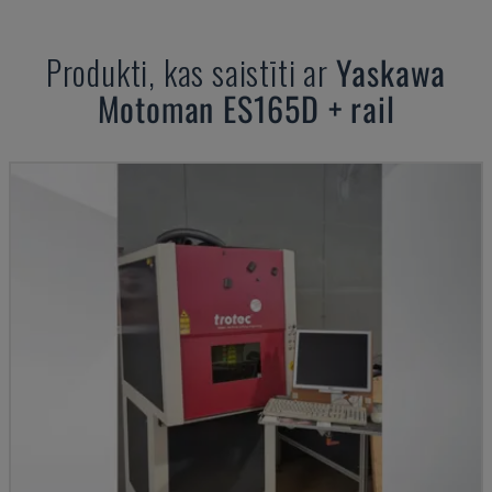
Produkti, kas saistīti ar
Yaskawa
Motoman
ES165D + rail