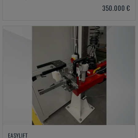
350.000 €
EASYLIFT