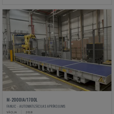
M-2000IA/1700L
FANUC - AUTOMATIZĀCIJAS APRĪKOJUMS
VĀCIJA
2018