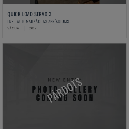
QUICK LOAD SERVO 3
LNS - AUTOMATIZĀCIJAS APRĪKOJUMS
VĀCIJA
2017
PĀRDOTS