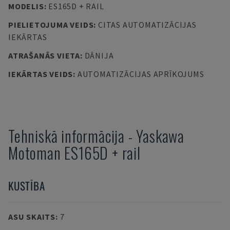
MODELIS
:
ES165D + RAIL
PIELIETOJUMA VEIDS
:
CITAS AUTOMATIZĀCIJAS
IEKĀRTAS
ATRAŠANĀS VIETA
:
DĀNIJA
IEKĀRTAS VEIDS
:
AUTOMATIZĀCIJAS APRĪKOJUMS
Tehniskā informācija
-
Yaskawa
Motoman
ES165D + rail
KUSTĪBA
ASU SKAITS
:
7