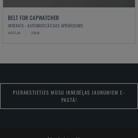
BELT FOR CAPWATCHER
INTRAVIS - AUTOMATIZĀCIJAS APRĪKOJUMS
VĀCIJA
2018
PIERAKSTIETIES MŪSU IKNEDĒĻAS JAUNUMIEM E-
PASTĀ!