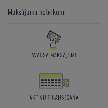
Maksājuma noteikumi
AVANSA MAKSĀJUMI
AKTĪVU FINANSĒŠANA